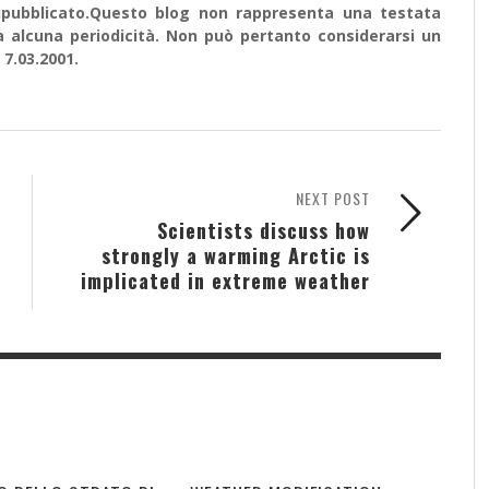
e ripubblicato.Questo blog non rappresenta una testata
a alcuna periodicità. Non può pertanto considerarsi un
 7.03.2001.
NEXT POST
Scientists discuss how
strongly a warming Arctic is
implicated in extreme weather