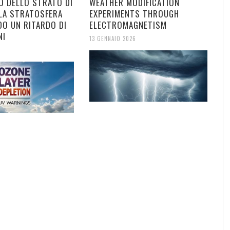
O DELLO STRATO DI
WEATHER MODIFICATION
LA STRATOSFERA
EXPERIMENTS THROUGH
DO UN RITARDO DI
ELECTROMAGNETISM
NI
13 GENNAIO 2026