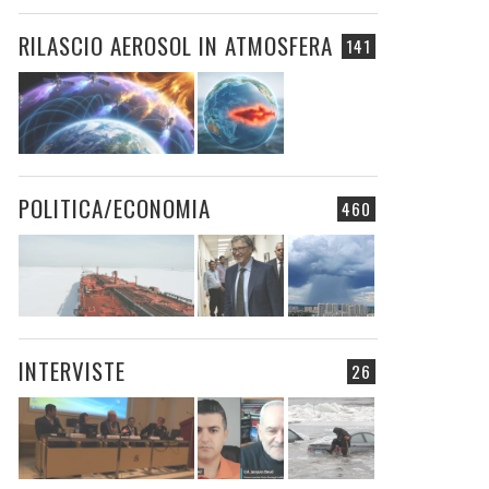
RILASCIO AEROSOL IN ATMOSFERA
141
POLITICA/ECONOMIA
460
INTERVISTE
26