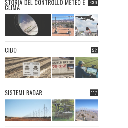
STORIA DEL CONTROLLO METEO E
330
CLIMA
CIBO
52
SISTEMI RADAR
117