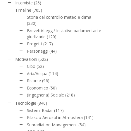
Interviste
(26)
Timeline
(705)
Storia del controllo meteo e clima
(330)
Brevetti/Leggi/ Iniziative parlamentari e
giudiziarie
(120)
Progetti
(217)
Personaggi
(44)
Motivazioni
(522)
Cibo
(52)
Aria/Acqua
(114)
Risorse
(96)
Economico
(50)
(Ingegneria) Sociale
(218)
Tecnologie
(846)
Sistemi Radar
(117)
Rilascio Aerosol in Atmosfera
(141)
Sunradiation Management
(54)