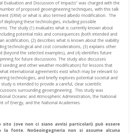
l Evaluation and Discussion of Impacts” was charged with the
d number of proposed geoengineering techniques, with this talk
ement (SRM) or what is also termed albedo modification. The
f deploying these technologies, including possible
rns. The study (1) evaluates what is currently known about
including potential risks and consequences (both intended and
n acidification, (2) describes what is known about the viability
ng technological and cost considerations, (3) explains other
(beyond the selected examples), and (4) identifies future
pinning for future discussions. The study also discusses
oud seeding and other weather modification) for lessons that
what international agreements exist which may be relevant to
ing technologies, and briefly explores potential societal and
study is intended to provide a careful, clear scientific
 discussions surrounding geoengineering. This study was
tional Oceanic and Atmospheric Administration, the National
nt of Energy, and the National Academies.
sito (ove non ci siano avvisi particolari) può essere
ata la fonte. NoGeoingegneria non si assume alcuna