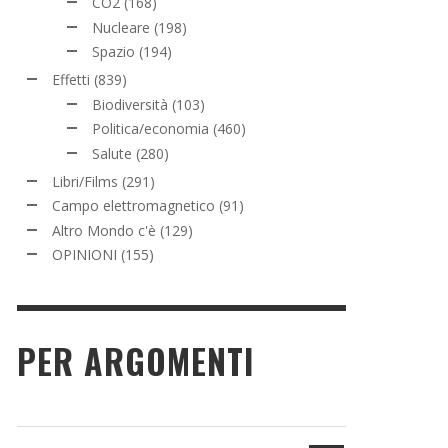
CO2
(168)
Nucleare
(198)
Spazio
(194)
Effetti
(839)
Biodiversità
(103)
Politica/economia
(460)
Salute
(280)
Libri/Films
(291)
Campo elettromagnetico
(91)
Altro Mondo c'è
(129)
OPINIONI
(155)
PER ARGOMENTI