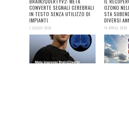
BRAIN2QUERTYV2: META
IL RECUPER
CONVERTE SEGNALI CEREBRALI
OZONO NEL
IN TESTO SENZA UTILIZZO DI
STA SUBEN
IMPIANTI
DIVERSI AN
1 LUGLIO 2026
19 APRILE 2026