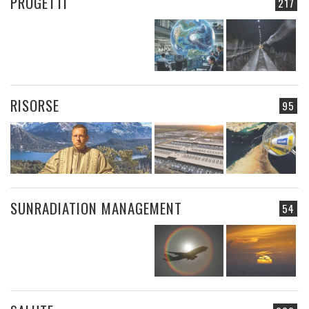
PROGETTI
217
RISORSE
95
SUNRADIATION MANAGEMENT
54