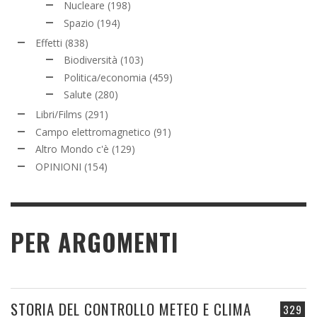
Nucleare
(198)
Spazio
(194)
Effetti
(838)
Biodiversità
(103)
Politica/economia
(459)
Salute
(280)
Libri/Films
(291)
Campo elettromagnetico
(91)
Altro Mondo c'è
(129)
OPINIONI
(154)
PER ARGOMENTI
STORIA DEL CONTROLLO METEO E CLIMA
329