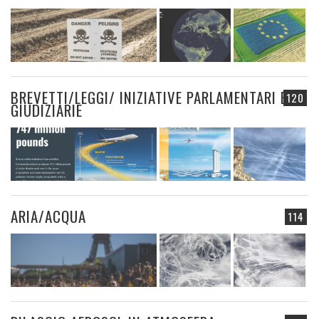
BREVETTI/LEGGI/ INIZIATIVE PARLAMENTARI E
120
GIUDIZIARIE
ARIA/ACQUA
114