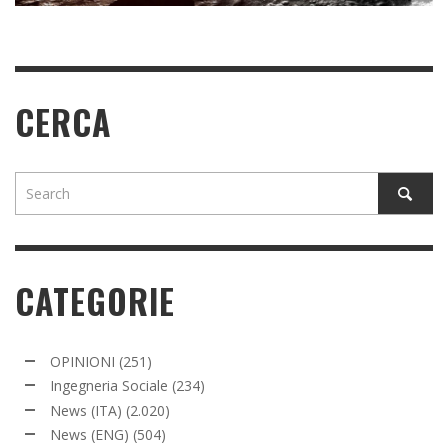
READ MORE
CERCA
CATEGORIE
OPINIONI
(251)
Ingegneria Sociale
(234)
News (ITA)
(2.020)
News (ENG)
(504)