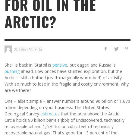
FOR OIL IN THE
ARCTIC?
25 FEBBRAIO 2015
Shell is back in; Statoil is
pensive
, but eager; and Russia is
pushing
ahead. Low prices have stunted exploration, but the
Arctic is still a hotbed (read: marginally warm-bed) of activity.
With so much to lose in the fragile and costly environment, why
are we there?
One – albeit simple – answer numbers around 90 billion or 1,670
trillion depending on your business. The United States
Geological Survey
estimates
that the area above the Arctic
Circle holds 90 billion barrels (bbl) of undiscovered, technically
recoverable oil and 1,670 trillion cubic feet of technically
recoverable natural gas. That’s good for 13 percent of the