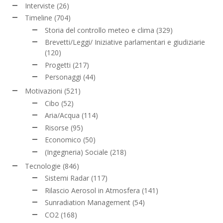
Interviste
(26)
Timeline
(704)
Storia del controllo meteo e clima
(329)
Brevetti/Leggi/ Iniziative parlamentari e giudiziarie
(120)
Progetti
(217)
Personaggi
(44)
Motivazioni
(521)
Cibo
(52)
Aria/Acqua
(114)
Risorse
(95)
Economico
(50)
(Ingegneria) Sociale
(218)
Tecnologie
(846)
Sistemi Radar
(117)
Rilascio Aerosol in Atmosfera
(141)
Sunradiation Management
(54)
CO2
(168)