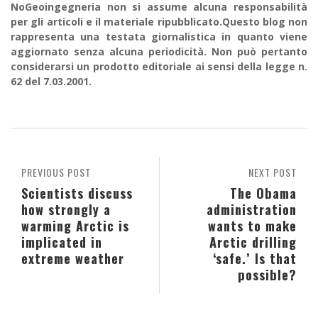
NoGeoingegneria non si assume alcuna responsabilità
per gli articoli e il materiale ripubblicato.Questo blog non
rappresenta una testata giornalistica in quanto viene
aggiornato senza alcuna periodicità. Non può pertanto
considerarsi un prodotto editoriale ai sensi della legge n.
62 del 7.03.2001.
PREVIOUS POST
NEXT POST
Scientists discuss
The Obama
how strongly a
administration
warming Arctic is
wants to make
implicated in
Arctic drilling
extreme weather
‘safe.’ Is that
possible?