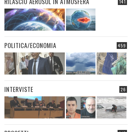
RILASCIO AEROSOL IN ATMOSFERA
141
POLITICA/ECONOMIA
459
INTERVISTE
26