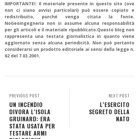
IMPORTANTE!: Il materiale presente in questo sito (ove
non ci siano avvisi particolari) può essere copiato e
redistribuito, purché venga citata la fonte.
NoGeoingegneria non si assume alcuna responsabilità
per gli articoli e il materiale ripubblicato.Questo blog non
rappresenta una testata giornalistica in quanto viene
aggiornato senza alcuna periodicità. Non può pertanto
considerarsi un prodotto editoriale ai sensi della legge n.
62 del 7.03.2001.
PREVIOUS POST
NEXT POST
UN INCENDIO
L’ESERCITO
DIVORA L’ISOLA
SEGRETO DELLA
GRUINARD: ERA
NATO
STATA USATA PER
TESTARE ARMI