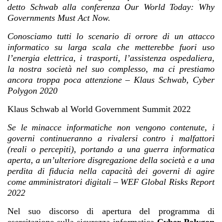
detto Schwab alla conferenza Our World Today: Why
Governments Must Act Now.
Conosciamo tutti lo scenario di orrore di un attacco
informatico su larga scala che metterebbe fuori uso
l’energia elettrica, i trasporti, l’assistenza ospedaliera,
la nostra società nel suo complesso, ma ci prestiamo
ancora troppa poca attenzione – Klaus Schwab, Cyber
Polygon 2020
Klaus Schwab al World Government Summit 2022
Se le minacce informatiche non vengono contenute, i
governi continueranno a rivalersi contro i malfattori
(reali o percepiti), portando a una guerra informatica
aperta, a un’ulteriore disgregazione della società e a una
perdita di fiducia nella capacità dei governi di agire
come amministratori digitali – WEF Global Risks Report
2022
Nel suo discorso di apertura del programma di
esercitazione sulla sicurezza informatica
Cyber Polygon