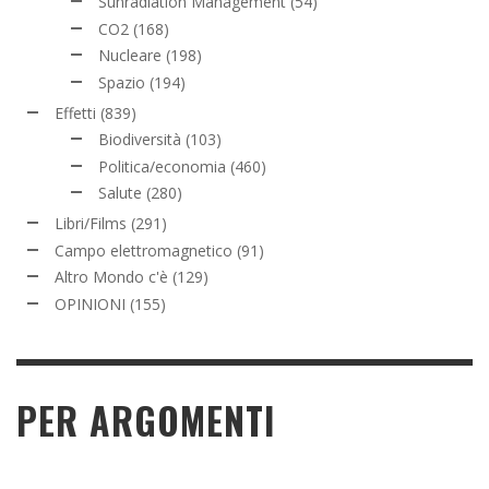
Sunradiation Management
(54)
CO2
(168)
Nucleare
(198)
Spazio
(194)
Effetti
(839)
Biodiversità
(103)
Politica/economia
(460)
Salute
(280)
Libri/Films
(291)
Campo elettromagnetico
(91)
Altro Mondo c'è
(129)
OPINIONI
(155)
PER ARGOMENTI