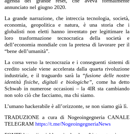
agenda del grande reset, che aveva formalmente
annunciato nel giugno 2020.
La grande narrazione, che intreccia tecnologia, società,
economia, geopolitica e natura, è una storia che i
globalisti non eletti hanno inventato per legittimare la
loro trasformazione tecnocratica della società e
dell’economia mondiale con la pretesa di lavorare per il
“bene dell’umanità”.
La corsa verso la tecnocrazia e i conseguenti sistemi di
credito sociale viene accelerata dalla quarta rivoluzione
industriale, e il traguardo sarà la
“fusione delle nostre
identità fisiche, digitali e biologiche”
, come ha detto
Schwab in numerose occasioni – la 4IR sta cambiando
non solo ciò che facciamo, ma chi siamo.
L’umano hackerabile è all’orizzonte, se non siamo già lì.
TRADUZIONE a cura di Nogeoingegneria CANALE
TELEGRAM
https://t.me/NogeoingegneriaNews