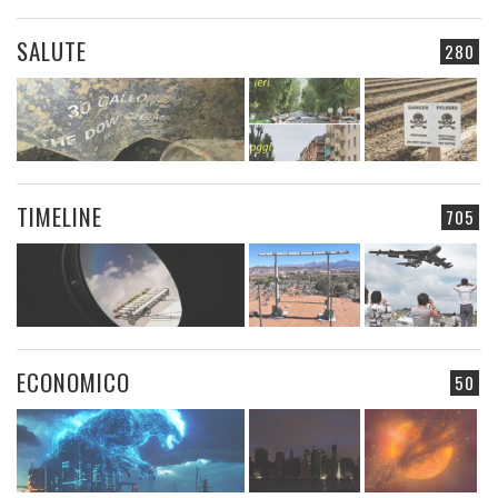
SALUTE
280
TIMELINE
705
ECONOMICO
50