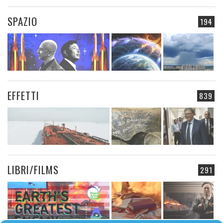
SPAZIO
194
EFFETTI
839
LIBRI/FILMS
291