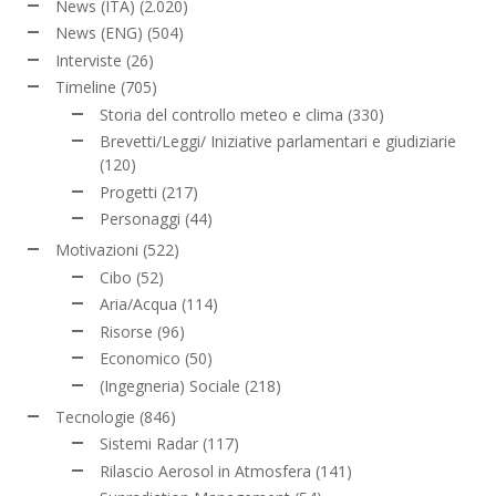
News (ITA)
(2.020)
News (ENG)
(504)
Interviste
(26)
Timeline
(705)
Storia del controllo meteo e clima
(330)
Brevetti/Leggi/ Iniziative parlamentari e giudiziarie
(120)
Progetti
(217)
Personaggi
(44)
Motivazioni
(522)
Cibo
(52)
Aria/Acqua
(114)
Risorse
(96)
Economico
(50)
(Ingegneria) Sociale
(218)
Tecnologie
(846)
Sistemi Radar
(117)
Rilascio Aerosol in Atmosfera
(141)