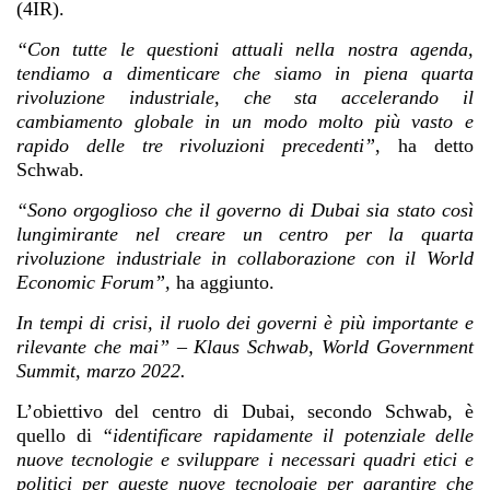
(4IR).
“Con tutte le questioni attuali nella nostra agenda,
tendiamo a dimenticare che siamo in piena quarta
rivoluzione industriale, che sta accelerando il
cambiamento globale in un modo molto più vasto e
rapido delle tre rivoluzioni precedenti”
, ha detto
Schwab.
“Sono orgoglioso che il governo di Dubai sia stato così
lungimirante nel creare un centro per la quarta
rivoluzione industriale in collaborazione con il World
Economic Forum”,
ha aggiunto.
In tempi di crisi, il ruolo dei governi è più importante e
rilevante che mai” – Klaus Schwab, World Government
Summit, marzo 2022.
L’obiettivo del centro di Dubai, secondo Schwab, è
quello di
“identificare rapidamente il potenziale delle
nuove tecnologie e sviluppare i necessari quadri etici e
politici per queste nuove tecnologie per garantire che