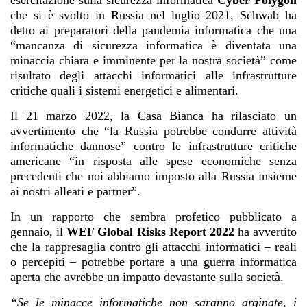
che si è svolto in Russia nel luglio 2021, Schwab ha
detto ai preparatori della pandemia informatica che una
“mancanza di sicurezza informatica è diventata una
minaccia chiara e imminente per la nostra società” come
risultato degli attacchi informatici alle infrastrutture
critiche quali i sistemi energetici e alimentari.
Il 21 marzo 2022, la Casa Bianca ha rilasciato un
avvertimento che “la Russia potrebbe condurre attività
informatiche dannose” contro le infrastrutture critiche
americane “in risposta alle spese economiche senza
precedenti che noi abbiamo imposto alla Russia insieme
ai nostri alleati e partner”.
In un rapporto che sembra profetico pubblicato a
gennaio, il
WEF Global Risks Report 2022
ha avvertito
che la rappresaglia contro gli attacchi informatici – reali
o percepiti – potrebbe portare a una guerra informatica
aperta che avrebbe un impatto devastante sulla società.
“Se le minacce informatiche non saranno arginate, i