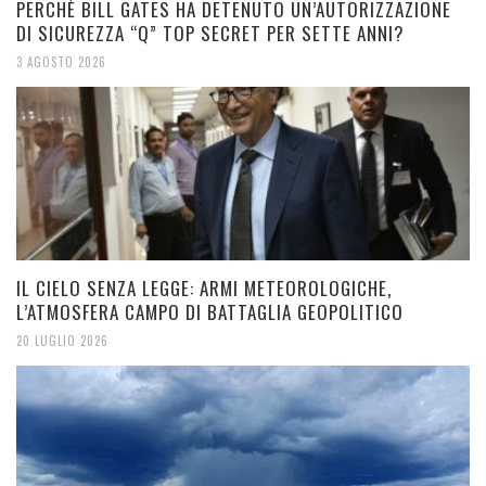
PERCHÈ BILL GATES HA DETENUTO UN’AUTORIZZAZIONE
DI SICUREZZA “Q” TOP SECRET PER SETTE ANNI?
3 AGOSTO 2026
IL CIELO SENZA LEGGE: ARMI METEOROLOGICHE,
L’ATMOSFERA CAMPO DI BATTAGLIA GEOPOLITICO
20 LUGLIO 2026