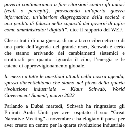
governi continueranno a fare ritorsioni contro gli autori
(reali o percepiti), provocando un’aperta guerra
informatica, un’ulteriore disgregazione della società e
una perdita di fiducia nella capacità dei governi di agire
come amministratori digitali”,
dice il rapporto del WEF.
Che si tratti di una guerra, di un attacco cibernetico o di
una parte dell’agenda del grande reset, Schwab è certo
che stanno arrivando dei cambiamenti sistemici e
strutturali per quanto riguarda il cibo, l’energia e le
catene di approvvigionamento globale.
In mezzo a tutte le questioni attuali nella nostra agenda,
spesso dimentichiamo che siamo nel pieno della quarta
rivoluzione industriale – Klaus Schwab, World
Government Summit, marzo 2022
Parlando a Dubai martedì, Schwab ha ringraziato gli
Emirati Arabi Uniti per aver ospitato il suo “Great
Narrative Meeting” a novembre e ha elogiato il paese per
aver creato un centro per la quarta rivoluzione industriale