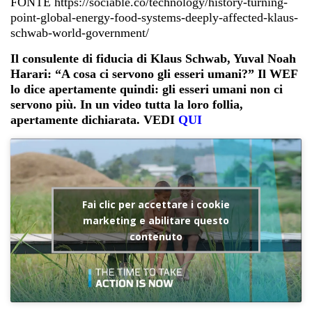
FONTE https://sociable.co/technology/history-turning-
point-global-energy-food-systems-deeply-affected-klaus-
schwab-world-government/
Il consulente di fiducia di Klaus Schwab, Yuval Noah
Harari: “A cosa ci servono gli esseri umani?” Il WEF
lo dice apertamente quindi: gli esseri umani non ci
servono più. In un video tutta la loro follia,
apertamente dichiarata. VEDI
QUI
Fai clic per accettare i cookie
marketing e abilitare questo
contenuto