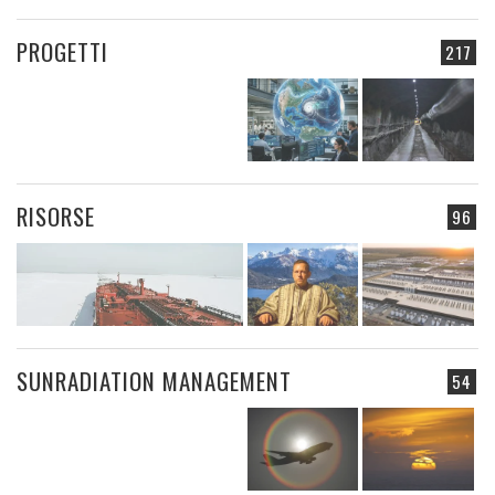
PROGETTI
217
RISORSE
96
SUNRADIATION MANAGEMENT
54