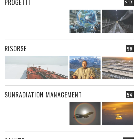
PROGETTI
217
RISORSE
96
SUNRADIATION MANAGEMENT
54