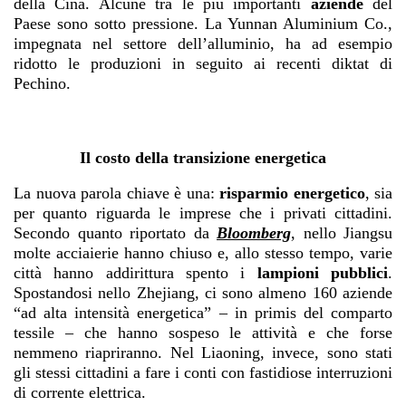
della Cina. Alcune tra le più importanti
aziende
del
Paese sono sotto pressione. La Yunnan Aluminium Co.,
impegnata nel settore dell’alluminio, ha ad esempio
ridotto le produzioni in seguito ai recenti diktat di
Pechino.
Il costo della transizione energetica
La nuova parola chiave è una:
risparmio energetico
, sia
per quanto riguarda le imprese che i privati cittadini.
Secondo quanto riportato da
Bloomberg
, nello Jiangsu
molte acciaierie hanno chiuso e, allo stesso tempo, varie
città hanno addirittura spento i
lampioni pubblici
.
Spostandosi nello Zhejiang, ci sono almeno 160 aziende
“ad alta intensità energetica” – in primis del comparto
tessile – che hanno sospeso le attività e che forse
nemmeno riapriranno. Nel Liaoning, invece, sono stati
gli stessi cittadini a fare i conti con fastidiose interruzioni
di corrente elettrica.