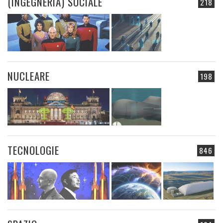
(INGEGNERIA) SOCIALE
218
NUCLEARE
198
TECNOLOGIE
846