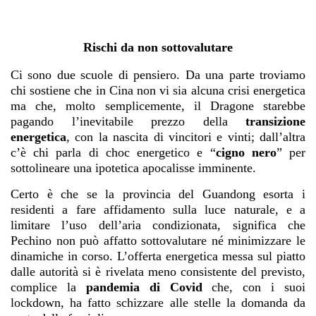
Rischi da non sottovalutare
Ci sono due scuole di pensiero. Da una parte troviamo
chi sostiene che in Cina non vi sia alcuna crisi energetica
ma che, molto semplicemente, il Dragone starebbe
pagando l’inevitabile prezzo della
transizione
energetica
, con la nascita di vincitori e vinti; dall’altra
c’è chi parla di choc energetico e “
cigno nero
” per
sottolineare una ipotetica apocalisse imminente.
Certo è che se la provincia del Guandong esorta i
residenti a fare affidamento sulla luce naturale, e a
limitare l’uso dell’aria condizionata, significa che
Pechino non può affatto sottovalutare né minimizzare le
dinamiche in corso. L’offerta energetica messa sul piatto
dalle autorità si è rivelata meno consistente del previsto,
complice la
pandemia di Covid
che, con i suoi
lockdown, ha fatto schizzare alle stelle la domanda da