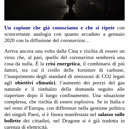
Un copione che già conosciamo e che si ripete
con
sconcertante analogia con quanto accaduto a gennaio
2020 con la diffusione del coronavirus…
Arriva ancora una volta dalla Cina e rischia di essere un
virus che, al pari, quello del coronavirus sembrerà una
cosa da nulla. È la
crisi energetica
, il combinarsi di più
fattori, tra cui il crollo delle forniture di carbone,
l’inasprimento degli standard di emissioni di CO2 legati
agli
obiettivi climatici
, l’aumento dei prezzi del gas
naturale e il rimbalzo della domanda seguito alle
riaperture dopo il lungo confinamento. Una situazione
complessa, che rischia di essere esplosiva. Se in Italia e
nel resto d’Europa, con differenze nella gestione politica
dei singoli Paesi, si è finora manifestata nel
salasso sulle
bollette
dei cittadini, nel Dragone si è già tradotta in
carenza di elettricità.