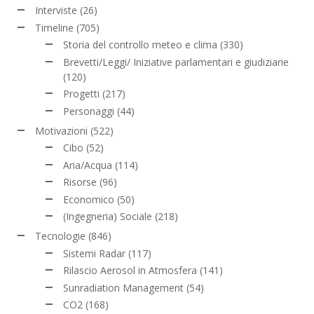
Interviste
(26)
Timeline
(705)
Storia del controllo meteo e clima
(330)
Brevetti/Leggi/ Iniziative parlamentari e giudiziarie
(120)
Progetti
(217)
Personaggi
(44)
Motivazioni
(522)
Cibo
(52)
Aria/Acqua
(114)
Risorse
(96)
Economico
(50)
(Ingegneria) Sociale
(218)
Tecnologie
(846)
Sistemi Radar
(117)
Rilascio Aerosol in Atmosfera
(141)
Sunradiation Management
(54)
CO2
(168)