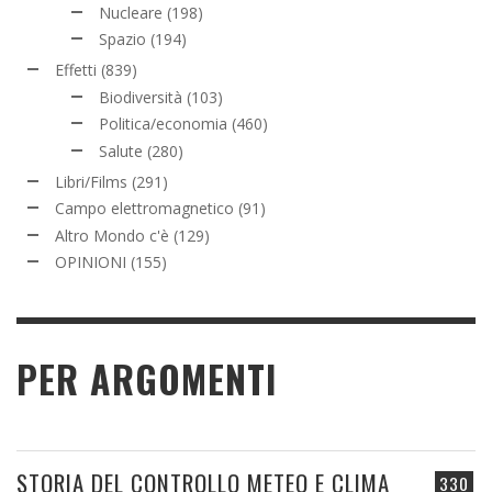
Nucleare
(198)
Spazio
(194)
Effetti
(839)
Biodiversità
(103)
Politica/economia
(460)
Salute
(280)
Libri/Films
(291)
Campo elettromagnetico
(91)
Altro Mondo c'è
(129)
OPINIONI
(155)
PER ARGOMENTI
STORIA DEL CONTROLLO METEO E CLIMA
330