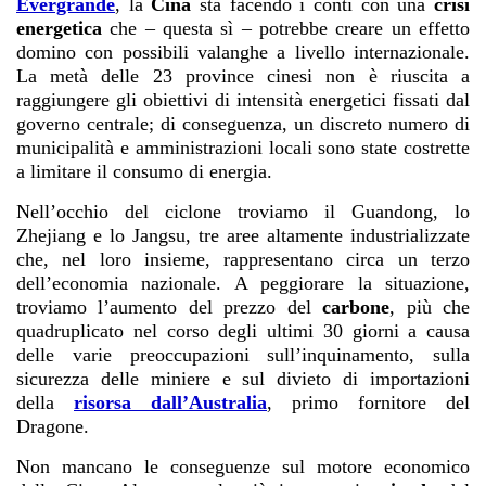
Evergrande
, la
Cina
sta facendo i conti con una
crisi
energetica
che – questa sì – potrebbe creare un effetto
domino con possibili valanghe a livello internazionale.
La metà delle 23 province cinesi non è riuscita a
raggiungere gli obiettivi di intensità energetici fissati dal
governo centrale; di conseguenza, un discreto numero di
municipalità e amministrazioni locali sono state costrette
a limitare il consumo di energia.
Nell’occhio del ciclone troviamo il Guandong, lo
Zhejiang e lo Jangsu, tre aree altamente industrializzate
che, nel loro insieme, rappresentano circa un terzo
dell’economia nazionale. A peggiorare la situazione,
troviamo l’aumento del prezzo del
carbone
, più che
quadruplicato nel corso degli ultimi 30 giorni a causa
delle varie preoccupazioni sull’inquinamento, sulla
sicurezza delle miniere e sul divieto di importazioni
della
risorsa dall’Australia
, primo fornitore del
Dragone.
Non mancano le conseguenze sul motore economico