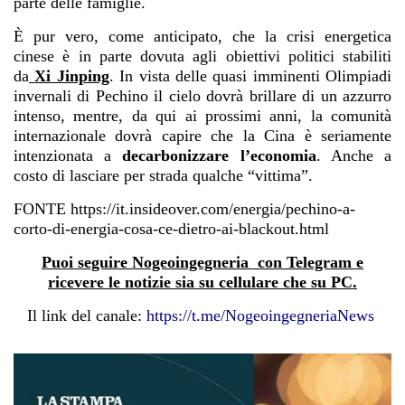
parte delle famiglie.
È pur vero, come anticipato, che la crisi energetica
cinese è in parte dovuta agli obiettivi politici stabiliti
da
Xi Jinping
. In vista delle quasi imminenti Olimpiadi
invernali di Pechino il cielo dovrà brillare di un azzurro
intenso, mentre, da qui ai prossimi anni, la comunità
internazionale dovrà capire che la Cina è seriamente
intenzionata a
decarbonizzare l’economia
. Anche a
costo di lasciare per strada qualche “vittima”.
FONTE https://it.insideover.com/energia/pechino-a-
corto-di-energia-cosa-ce-dietro-ai-blackout.html
Puoi seguire Nogeoingegneria con Telegram e
ricevere le notizie sia su cellulare che su PC.
Il link del canale:
https://t.me/NogeoingegneriaNews