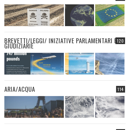
BREVETTI/LEGGI/ INIZIATIVE PARLAMENTARI E
120
GIUDIZIARIE
ARIA/ACQUA
114