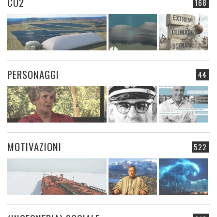
CO2
168
PERSONAGGI
44
MOTIVAZIONI
522