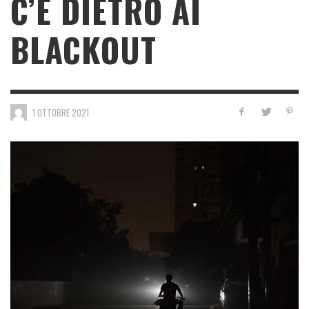
C’È DIETRO AI
BLACKOUT
1 OTTOBRE 2021