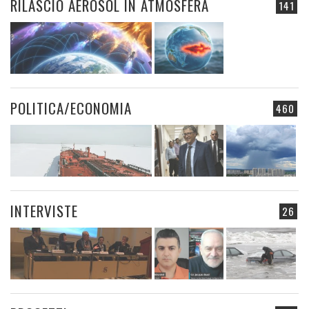
RILASCIO AEROSOL IN ATMOSFERA
141
POLITICA/ECONOMIA
460
INTERVISTE
26