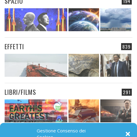
SPAZIO
194
EFFETTI
839
LIBRI/FILMS
291
Gestione Consenso dei