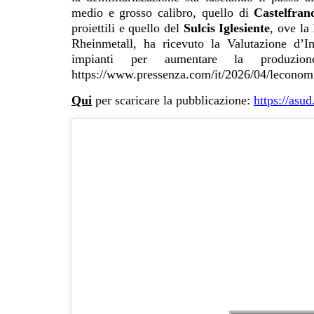
medio e grosso calibro, quello di
Castelfran
proiettili e quello del
Sulcis Iglesiente
, ove la
Rheinmetall, ha ricevuto la Valutazione d’I
impianti per aumentare la produz
https://www.pressenza.com/it/2026/04/leconomia
Qui
per scaricare la pubblicazione:
https://asud