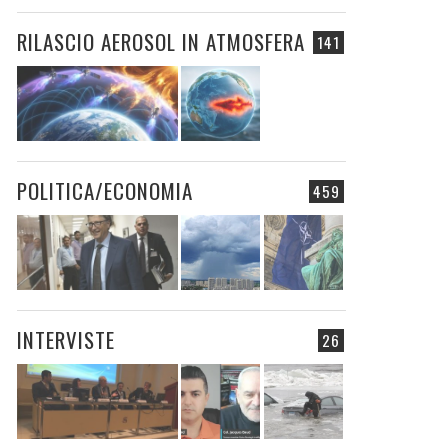
RILASCIO AEROSOL IN ATMOSFERA
141
POLITICA/ECONOMIA
459
INTERVISTE
26