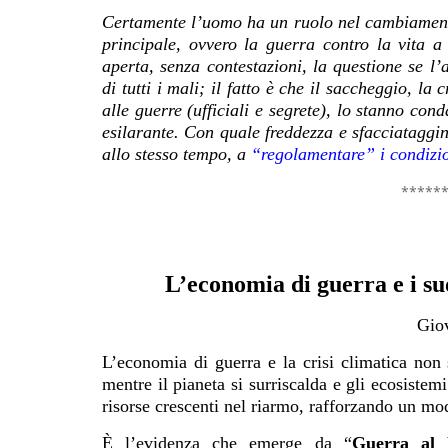
Certamente l’uomo ha un ruolo nel cambiamento
principale, ovvero la guerra contro la vita a 
aperta, senza contestazioni, la questione se l
di tutti i mali; il fatto è che il saccheggio, la
alle guerre (ufficiali e segrete), lo stanno co
esilarante. Con quale freddezza e sfacciataggin
allo stesso tempo, a
“regolamentare” i condizi
*****
L’economia di guerra e i suo
Gio
L’economia di guerra e la crisi climatica non 
mentre il pianeta si surriscalda e gli ecosistem
risorse crescenti nel riarmo, rafforzando un mo
È l’evidenza che emerge da “
Guerra al 