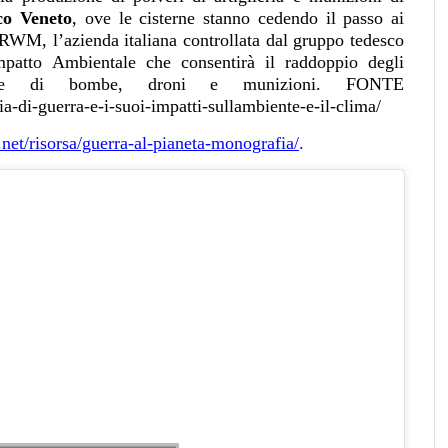
co Veneto
, ove le cisterne stanno cedendo il passo ai
 RWM, l’azienda italiana controllata dal gruppo tedesco
mpatto Ambientale che consentirà il raddoppio degli
ione di bombe, droni e munizioni. FONTE
-di-guerra-e-i-suoi-impatti-sullambiente-e-il-clima/
.net/risorsa/guerra-al-pianeta-monografia/
.