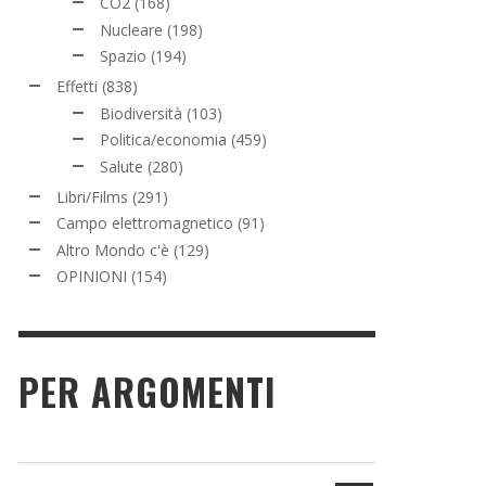
CO2
(168)
Nucleare
(198)
Spazio
(194)
Effetti
(838)
Biodiversità
(103)
Politica/economia
(459)
Salute
(280)
Libri/Films
(291)
Campo elettromagnetico
(91)
Altro Mondo c'è
(129)
OPINIONI
(154)
PER ARGOMENTI