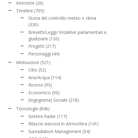
Interviste
(26)
Timeline
(705)
Storia del controllo meteo e clima
(330)
Brevetti/Leggi/ Iniziative parlamentari e
giudiziarie
(120)
Progetti
(217)
Personaggi
(44)
Motivazioni
(521)
Cibo
(52)
Aria/Acqua
(114)
Risorse
(95)
Economico
(50)
(Ingegneria) Sociale
(218)
Tecnologie
(846)
Sistemi Radar
(117)
Rilascio Aerosol in Atmosfera
(141)
Sunradiation Management
(54)