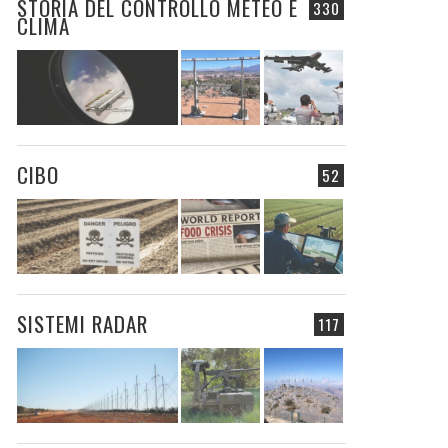
STORIA DEL CONTROLLO METEO E
330
CLIMA
CIBO
52
SISTEMI RADAR
117