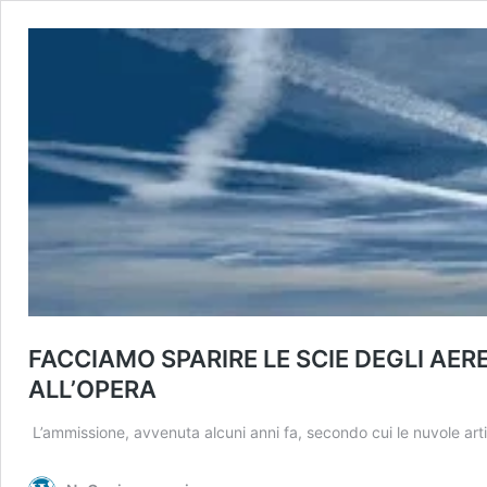
FACCIAMO SPARIRE LE SCIE DEGLI AERE
ALL’OPERA
L’ammissione, avvenuta alcuni anni fa, secondo cui le nuvole arti