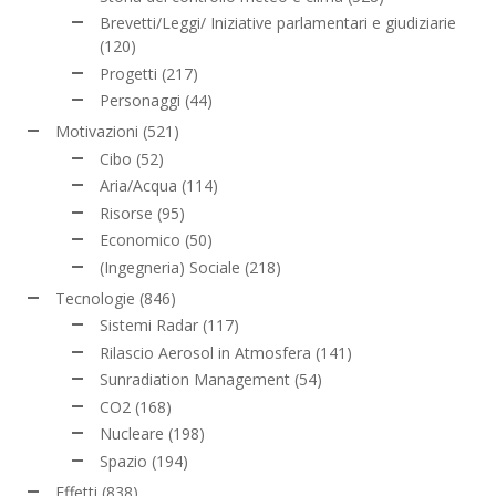
Brevetti/Leggi/ Iniziative parlamentari e giudiziarie
(120)
Progetti
(217)
Personaggi
(44)
Motivazioni
(521)
Cibo
(52)
Aria/Acqua
(114)
Risorse
(95)
Economico
(50)
(Ingegneria) Sociale
(218)
Tecnologie
(846)
Sistemi Radar
(117)
Rilascio Aerosol in Atmosfera
(141)
Sunradiation Management
(54)
CO2
(168)
Nucleare
(198)
Spazio
(194)
Effetti
(838)