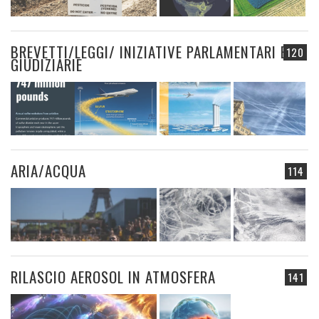
BREVETTI/LEGGI/ INIZIATIVE PARLAMENTARI E
120
GIUDIZIARIE
ARIA/ACQUA
114
RILASCIO AEROSOL IN ATMOSFERA
141