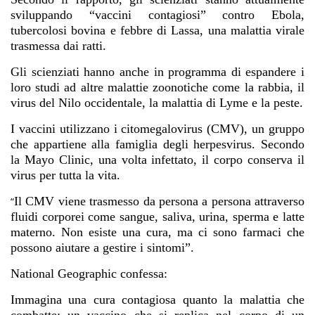
sviluppando “vaccini contagiosi” contro Ebola,
tubercolosi bovina e febbre di Lassa, una malattia virale
trasmessa dai ratti.
Gli scienziati hanno anche in programma di espandere i
loro studi ad altre malattie zoonotiche come la rabbia, il
virus del Nilo occidentale, la malattia di Lyme e la peste.
I vaccini utilizzano i citomegalovirus (CMV), un gruppo
che appartiene alla famiglia degli herpesvirus. Secondo
la Mayo Clinic, una volta infettato, il corpo conserva il
virus per tutta la vita.
Il CMV viene trasmesso da persona a persona attraverso
“
fluidi corporei come sangue, saliva, urina, sperma e latte
materno. Non esiste una cura, ma ci sono farmaci che
possono aiutare a gestire i sintomi”.
National Geographic confessa:
Immagina una cura contagiosa quanto la malattia che