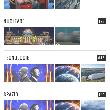
NUCLEARE
198
TECNOLOGIE
846
SPAZIO
194