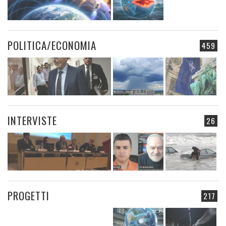
POLITICA/ECONOMIA
459
INTERVISTE
26
PROGETTI
217