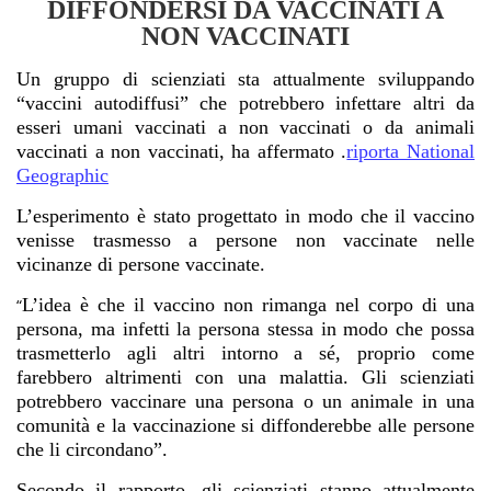
DIFFONDERSI DA VACCINATI A
NON VACCINATI
Un gruppo di scienziati sta attualmente sviluppando
“vaccini autodiffusi” che potrebbero infettare altri da
esseri umani vaccinati a non vaccinati o da animali
vaccinati a non vaccinati, ha affermato .
riporta National
Geographic
L’esperimento è stato progettato in modo che il vaccino
venisse trasmesso a persone non vaccinate nelle
vicinanze di persone vaccinate.
L’idea è che il vaccino non rimanga nel corpo di una
“
persona, ma infetti la persona stessa in modo che possa
trasmetterlo agli altri intorno a sé, proprio come
farebbero altrimenti con una malattia. Gli scienziati
potrebbero vaccinare una persona o un animale in una
comunità e la vaccinazione si diffonderebbe alle persone
che li circondano”.
Secondo il rapporto, gli scienziati stanno attualmente