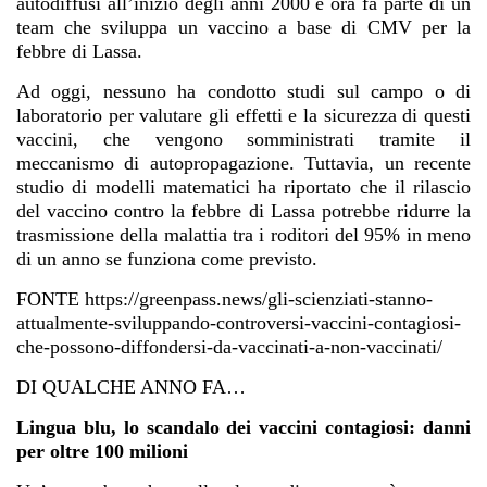
autodiffusi all’inizio degli anni 2000 e ora fa parte di un
team che sviluppa un vaccino a base di CMV per la
febbre di Lassa.
Ad oggi, nessuno ha condotto studi sul campo o di
laboratorio per valutare gli effetti e la sicurezza di questi
vaccini, che vengono somministrati tramite il
meccanismo di autopropagazione. Tuttavia, un recente
studio di modelli matematici ha riportato che il rilascio
del vaccino contro la febbre di Lassa potrebbe ridurre la
trasmissione della malattia tra i roditori del 95% in meno
di un anno se funziona come previsto.
FONTE
https://greenpass.news/gli-scienziati-stanno-
attualmente-sviluppando-controversi-vaccini-contagiosi-
che-possono-diffondersi-da-vaccinati-a-non-vaccinati/
DI QUALCHE ANNO FA…
Lingua blu, lo scandalo dei vaccini contagiosi: danni
per oltre 100 milioni