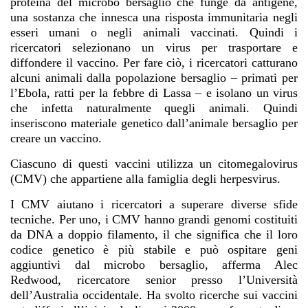
proteina del microbo bersaglio che funge da antigene,
una sostanza che innesca una risposta immunitaria negli
esseri umani o negli animali vaccinati. Quindi i
ricercatori selezionano un virus per trasportare e
diffondere il vaccino. Per fare ciò, i ricercatori catturano
alcuni animali dalla popolazione bersaglio – primati per
l’Ebola, ratti per la febbre di Lassa – e isolano un virus
che infetta naturalmente quegli animali. Quindi
inseriscono materiale genetico dall’animale bersaglio per
creare un vaccino.
Ciascuno di questi vaccini utilizza un citomegalovirus
(CMV) che appartiene alla famiglia degli herpesvirus.
I CMV aiutano i ricercatori a superare diverse sfide
tecniche. Per uno, i CMV hanno grandi genomi costituiti
da DNA a doppio filamento, il che significa che il loro
codice genetico è più stabile e può ospitare geni
aggiuntivi dal microbo bersaglio, afferma Alec
Redwood, ricercatore senior presso l’Università
dell’Australia occidentale. Ha svolto ricerche sui vaccini