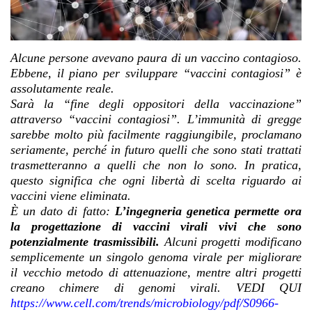
Alcune persone avevano paura di un vaccino contagioso.
Ebbene, il piano per sviluppare “vaccini contagiosi” è
assolutamente reale.
Sarà la “fine degli oppositori della vaccinazione”
attraverso “vaccini contagiosi”. L’immunità di gregge
sarebbe molto più facilmente raggiungibile, proclamano
seriamente, perché in futuro quelli che sono stati trattati
trasmetteranno a quelli che non lo sono. In pratica,
questo significa che ogni libertà di scelta riguardo ai
vaccini viene eliminata.
È un dato di fatto:
L’ingegneria genetica permette ora
la progettazione di vaccini virali vivi che sono
potenzialmente trasmissibili.
Alcuni progetti modificano
semplicemente un singolo genoma virale per migliorare
il vecchio metodo di attenuazione, mentre altri progetti
creano chimere di genomi virali. VEDI QUI
https://www.cell.com/trends/microbiology/pdf/S0966-