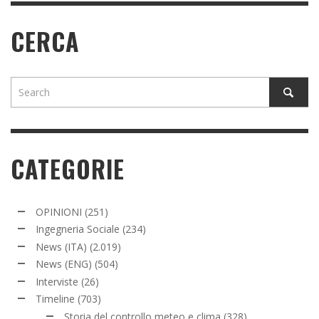
CERCA
CATEGORIE
OPINIONI
(251)
Ingegneria Sociale
(234)
News (ITA)
(2.019)
News (ENG)
(504)
Interviste
(26)
Timeline
(703)
Storia del controllo meteo e clima
(328)