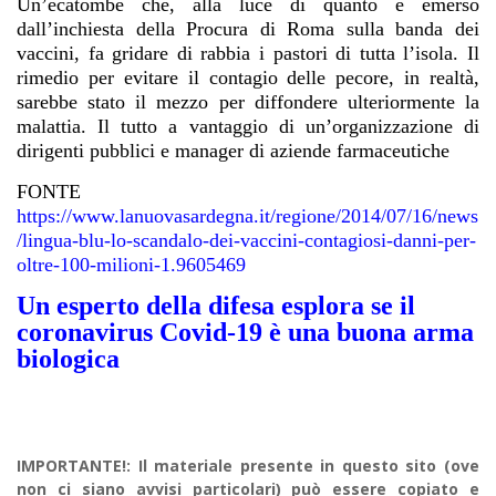
Un’ecatombe che, alla luce di quanto è emerso
dall’inchiesta della Procura di Roma sulla banda dei
vaccini, fa gridare di rabbia i pastori di tutta l’isola. Il
rimedio per evitare il contagio delle pecore, in realtà,
sarebbe stato il mezzo per diffondere ulteriormente la
malattia. Il tutto a vantaggio di un’organizzazione di
dirigenti pubblici e manager di aziende farmaceutiche
FONTE
https://www.lanuovasardegna.it/regione/2014/07/16/news
/lingua-blu-lo-scandalo-dei-vaccini-contagiosi-danni-per-
oltre-100-milioni-1.9605469
Un esperto della difesa esplora se il
coronavirus Covid-19 è una buona arma
biologica
IMPORTANTE!: Il materiale presente in questo sito (ove
non ci siano avvisi particolari) può essere copiato e