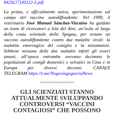
842X(17)30212-3.pdf
La prima, e ufficialmente unica, sperimentazione sul
campo del vaccino autodiffondente:
Nel 1999, il
veterinario
José Manuel Sánchez-Vizcaíno
ha guidato
un team di ricercatori a Isla del Aire, un’isola al largo
della costa orientale della Spagna, per testare un
vaccino autodiffondente contro due malattie virali: la
malattia emorragica del coniglio e la mixomatosi.
Sebbene nessuna delle due malattie infetti gli esseri
umani, all’epoca entrambe avevano decimato le
popolazioni di conigli domestici e selvatici in Cina e in
Europa per diversi decenni. CANALE
TELEGRAM
https://t.me/NogeoingegneriaNews
*****************
GLI SCIENZIATI STANNO
ATTUALMENTE SVILUPPANDO
CONTROVERSI “VACCINI
CONTAGIOSI” CHE POSSONO