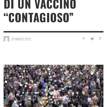
DI UN VACCINO
“CONTAGIOSO”
29 MARZO 2022