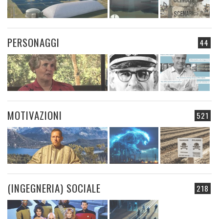
PERSONAGGI
44
MOTIVAZIONI
521
(INGEGNERIA) SOCIALE
218