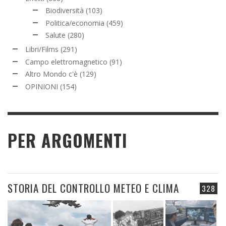
Biodiversità
(103)
Politica/economia
(459)
Salute
(280)
Libri/Films
(291)
Campo elettromagnetico
(91)
Altro Mondo c'è
(129)
OPINIONI
(154)
PER ARGOMENTI
STORIA DEL CONTROLLO METEO E CLIMA
328