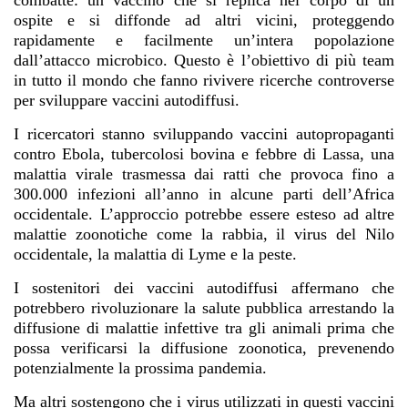
combatte: un vaccino che si replica nel corpo di un
ospite e si diffonde ad altri vicini, proteggendo
rapidamente e facilmente un’intera popolazione
dall’attacco microbico. Questo è l’obiettivo di più team
in tutto il mondo che fanno rivivere ricerche controverse
per sviluppare vaccini autodiffusi.
I ricercatori stanno sviluppando vaccini autopropaganti
contro Ebola, tubercolosi bovina e febbre di Lassa, una
malattia virale trasmessa dai ratti che provoca fino a
300.000 infezioni all’anno in alcune parti dell’Africa
occidentale. L’approccio potrebbe essere esteso ad altre
malattie zoonotiche come la rabbia, il virus del Nilo
occidentale, la malattia di Lyme e la peste.
I sostenitori dei vaccini autodiffusi affermano che
potrebbero rivoluzionare la salute pubblica arrestando la
diffusione di malattie infettive tra gli animali prima che
possa verificarsi la diffusione zoonotica, prevenendo
potenzialmente la prossima pandemia.
Ma altri sostengono che i virus utilizzati in questi vaccini