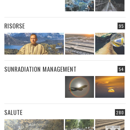
RISORSE
95
SUNRADIATION MANAGEMENT
54
SALUTE
280