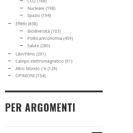
CO2
(168)
Nucleare
(198)
Spazio
(194)
Effetti
(838)
Biodiversità
(103)
Politica/economia
(459)
Salute
(280)
Libri/Films
(291)
Campo elettromagnetico
(91)
Altro Mondo c'è
(129)
OPINIONI
(154)
PER ARGOMENTI