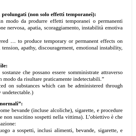
 prolungati (non solo effetti temporanei):
in modo da produrre effetti temporanei o permanenti
e nervosa, apatia, scoraggiamento, instabilità emotiva
tered … to produce temporary or permanent effects on
tension, apathy, discouragement, emotional instability,
ile:
a sostanze che possano essere somministrate attraverso
in modo da risultare praticamente indetectabili.”
aced on substances which can be administered through
y undetectable.)
“normali”:
ome bevande (incluse alcoliche), sigarette, e procedure
e non suscitino sospetti nella vittima). L’obiettivo è che
lazione:
go a sospetti, inclusi alimenti, bevande, sigarette, e