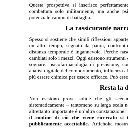
Questa prospettiva si inserisce perfettame
combattuta solo militarmente, ma anche ps
potenziale campo di battaglia.
La rassicurante narr
Spesso si sostiene che simili riflessioni appar
un altro tempo, segnato da paura, confront
distanza temporale è ingannevole. Perché nas
cambiati solo i mezzi. Oggi esistono strumenti 
sognare: psicofarmacologia di precisione, con
analisi digitale del comportamento, influenza a
più essere chimica per essere efficace. Può esser
Resta la
Non esistono prove solide che gli scenari
sistematicamente – tantomeno su larga scala n
altrettanto importante è un’altra constatazione:
il confine di ciò che viene ricercato si
pubblicamente accettabile.
Artichoke mostra