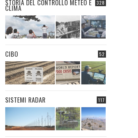
STORIA DEL CONTROLLO METEO E
328
CLIMA
CIBO
52
SISTEMI RADAR
117