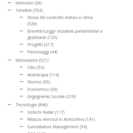
Interviste
(26)
Timeline
(703)
Storia del controllo meteo e clima
(328)
Brevetti/Leggi/ Iniziative parlamentari e
giudiziarie
(120)
Progetti
(217)
Personaggi
(44)
Motivazioni
(521)
Cibo
(52)
Aria/Acqua
(114)
Risorse
(95)
Economico
(50)
(Ingegneria) Sociale
(218)
Tecnologie
(846)
Sistemi Radar
(117)
Rilascio Aerosol in Atmosfera
(141)
Sunradiation Management
(54)