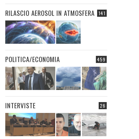
RILASCIO AEROSOL IN ATMOSFERA
141
POLITICA/ECONOMIA
459
INTERVISTE
26