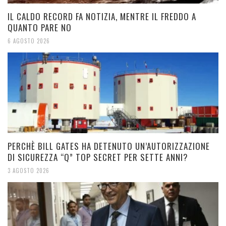
IL CALDO RECORD FA NOTIZIA, MENTRE IL FREDDO A
QUANTO PARE NO
6 AGOSTO 2026
PERCHÈ BILL GATES HA DETENUTO UN’AUTORIZZAZIONE
DI SICUREZZA “Q” TOP SECRET PER SETTE ANNI?
3 AGOSTO 2026