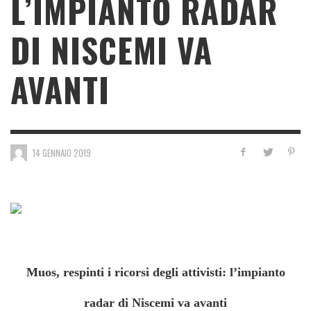
L’IMPIANTO RADAR
DI NISCEMI VA
AVANTI
14 GENNAIO 2019
Muos, respinti i ricorsi degli attivisti: l’impianto
radar di Niscemi va avanti