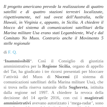
Il progetto americano prevede la realizzazione di quattro
satelliti e di quattro stazioni terrestri localizzate,
rispettivamente, nel sud ovest dell’Australia, nelle
Hawaii, in Virginia e, appunto, in Sicilia. A chiedere il
blocco del sistema di comunicazioni satellitari della
Marina militare Usa erano stati Legambiente, Wwf e dal
Comitato No Muos. Contrario anche il Movimento 5
stelle regionale
di
F. Q.
Inammissibili
“. Così il Consiglio di giustizia
“
amministrativa per la
Regione
Sicilia
, organo di appello
del Tar, ha giudicato i tre ricorsi presentati per bloccare
l’attività del Muos di
Niscemi
(il sistema di
comunicazioni satellitari della Marina militare Usa), che
si trova nella riserva naturale della
Sughereta
, istituita
dalla regione nel 1997. A chiedere la revoca della
decisione del 14 aprile 2016, con cui i
magistrati
amministrativi
avevano autorizzato i ‘mega-radar’, sono