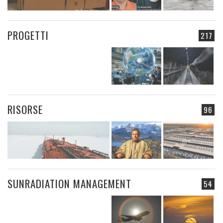
PROGETTI
217
RISORSE
96
SUNRADIATION MANAGEMENT
54