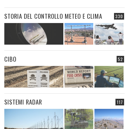
STORIA DEL CONTROLLO METEO E CLIMA
330
CIBO
52
SISTEMI RADAR
117