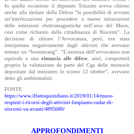
In quella occasione il deputato Trizzino aveva chiesto
anche alla titolare della Difesa “la possibilità di avviare
un’interlocuzione per procedere a nuove misurazioni
delle emissioni elettromagnetiche nell’area del Muos,
cosi come richiesto dalla cittadinanza di Niscemi”. La
decisione di ritirare l’Avvocatura, però, era stata
interpretata negativamente dagli attivisti che avevano
temuto un “boomerang”. “L’assenza dell’avvocatura non
equivale a una
rinuncia alle difese
, anzi, comporterà
proprio la valutazione da parte del Cga delle memorie
depositate dal ministero lo scorso 12 ottobre”, avevano
detto gli ambientalisti.
FONTE
https://www.ilfattoquotidiano.it/2019/01/14/muos-
respinti-i-ricorsi-degli-attivisti-limpianto-radar-di-
niscemi-va-avanti/4895680/
APPROFONDIMENTI