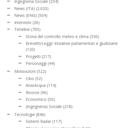
Ingegneria Sociale
(234)
News (ITA)
(2.020)
News (ENG)
(504)
Interviste
(26)
Timeline
(705)
Storia del controllo meteo e clima
(330)
Brevetti/Leggi/ Iniziative parlamentari e giudiziarie
(120)
Progetti
(217)
Personaggi
(44)
Motivazioni
(522)
Cibo
(52)
Aria/Acqua
(114)
Risorse
(96)
Economico
(50)
(Ingegneria) Sociale
(218)
Tecnologie
(846)
Sistemi Radar
(117)