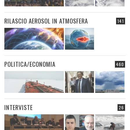
RILASCIO AEROSOL IN ATMOSFERA
141
POLITICA/ECONOMIA
460
INTERVISTE
26