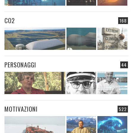
CO2
168
PERSONAGGI
44
MOTIVAZIONI
522