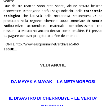
vedere.
Due dei tre reattori sono stati spenti, alcune attività belliche
riconvertite. Rimangono però i segni indelebili della
catastrofe
ecologica
che l’attività della misteriosa Krasnoyarsk-26 ha
procurato nella regione siberiana: 3000 tonnellate di
scorie
radioattive
accumulate, materiale pericolosissimo che
nessuno a Mosca ha ancora deciso come smaltire. È il prezzo
da pagare per aver progettato la fine del mondo.
FONTE http://www.eastjournal.net/archives/5460
SEGUE…
VEDI ANCHE
DA MAYAK A MAYAK – LA METAMORFOSI
IL DISASTRO DI CHERNOBYL – LE VERITA’