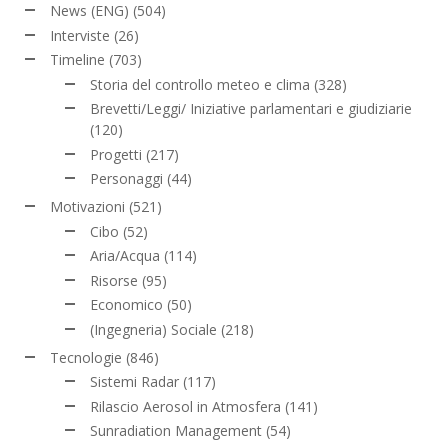
News (ENG)
(504)
Interviste
(26)
Timeline
(703)
Storia del controllo meteo e clima
(328)
Brevetti/Leggi/ Iniziative parlamentari e giudiziarie
(120)
Progetti
(217)
Personaggi
(44)
Motivazioni
(521)
Cibo
(52)
Aria/Acqua
(114)
Risorse
(95)
Economico
(50)
(Ingegneria) Sociale
(218)
Tecnologie
(846)
Sistemi Radar
(117)
Rilascio Aerosol in Atmosfera
(141)
Sunradiation Management
(54)