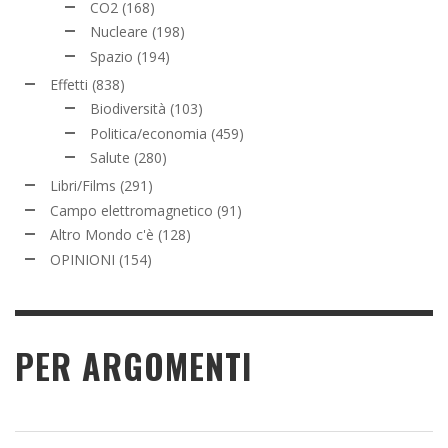
CO2
(168)
Nucleare
(198)
Spazio
(194)
Effetti
(838)
Biodiversità
(103)
Politica/economia
(459)
Salute
(280)
Libri/Films
(291)
Campo elettromagnetico
(91)
Altro Mondo c'è
(128)
OPINIONI
(154)
PER ARGOMENTI