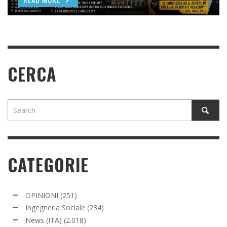
READ MORE
CERCA
CATEGORIE
OPINIONI
(251)
Ingegneria Sociale
(234)
News (ITA)
(2.018)