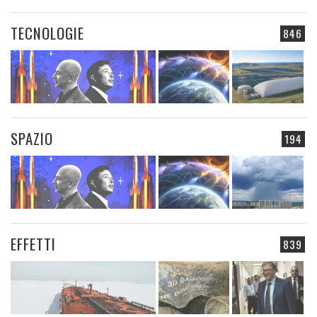
TECNOLOGIE
846
SPAZIO
194
EFFETTI
839