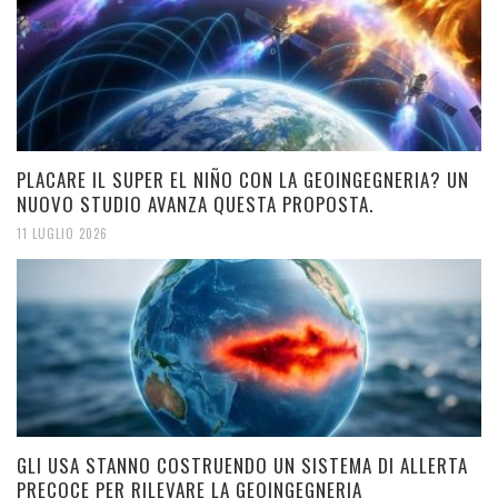
PLACARE IL SUPER EL NIÑO CON LA GEOINGEGNERIA? UN
NUOVO STUDIO AVANZA QUESTA PROPOSTA.
11 LUGLIO 2026
GLI USA STANNO COSTRUENDO UN SISTEMA DI ALLERTA
PRECOCE PER RILEVARE LA GEOINGEGNERIA