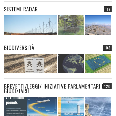
SISTEMI RADAR
117
BIODIVERSITÀ
103
BREVETTI/LEGGI/ INIZIATIVE PARLAMENTARI E
120
GIUDIZIARIE