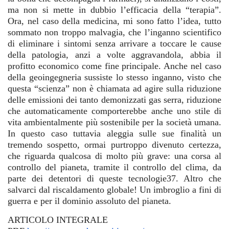
ma non si mette in dubbio l’efficacia della “terapia”.
Ora, nel caso della medicina, mi sono fatto l’idea, tutto
sommato non troppo malvagia, che l’inganno scientifico
di eliminare i sintomi senza arrivare a toccare le cause
della patologia, anzi a volte aggravandola, abbia il
profitto economico come fine principale. Anche nel caso
della geoingegneria sussiste lo stesso inganno, visto che
questa “scienza” non è chiamata ad agire sulla riduzione
delle emissioni dei tanto demonizzati gas serra, riduzione
che automaticamente comporterebbe anche uno stile di
vita ambientalmente più sostenibile per la società umana.
In questo caso tuttavia aleggia sulle sue finalità un
tremendo sospetto, ormai purtroppo divenuto certezza,
che riguarda qualcosa di molto più grave: una corsa al
controllo del pianeta, tramite il controllo del clima, da
parte dei detentori di queste tecnologie37. Altro che
salvarci dal riscaldamento globale! Un imbroglio a fini di
guerra e per il dominio assoluto del pianeta.
ARTICOLO INTEGRALE