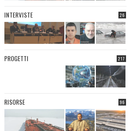
INTERVISTE
26
PROGETTI
217
RISORSE
96