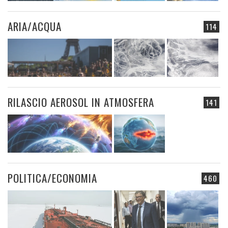
ARIA/ACQUA
114
RILASCIO AEROSOL IN ATMOSFERA
141
POLITICA/ECONOMIA
460