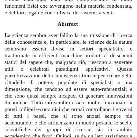
fenomeni fisici che avvengono nella materia condensata,
e del loro legame con la fisica dei sistemi viventi.
Abstract
La scienza sembra aver fallito la sua missione di ricerca
della conoscenza e, in particolare, le scienze della natura
sembrano essersi divise in settori specialistici e
trasformate in efficienti macchine produttrici di schemi
statici del sapere che, malgrado ciò, riescono a generare
utili e celebrati paradigmi applicativi. Questa
parcellizzazione della conoscenza finisce per creare delle
cittadelle di potere, popolate di specialisti a una
dimensione, che tendono ad essere auto-referenziali e
che sono quasi sempre incapaci di generare innovazioni
dinamiche. Tutto ciò sembra essere molto funzionale ai
poteri militari-economici che ormai controllano i governi
di tutti i paesi, che si sono andati sempre più
accentrando, e che influenzano in modo pesante le scelte
scientifiche dei gruppi di ricerca, sia in ambito
accademico che fuori. Quindi, se da un lato assistiamo a