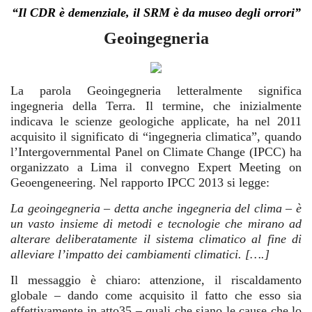
“Il CDR è demenziale, il SRM è da museo degli orrori”
Geoingegneria
La parola Geoingegneria letteralmente significa
ingegneria della Terra. Il termine, che inizialmente
indicava le scienze geologiche applicate, ha nel 2011
acquisito il significato di “ingegneria climatica”, quando
l’Intergovernmental Panel on Climate Change (IPCC) ha
organizzato a Lima il convegno Expert Meeting on
Geoengeneering. Nel rapporto IPCC 2013 si legge:
La geoingegneria – detta anche ingegneria del clima – è
un vasto insieme di metodi e tecnologie che mirano ad
alterare deliberatamente il sistema climatico al fine di
alleviare l’impatto dei cambiamenti climatici. [….]
Il messaggio è chiaro: attenzione, il riscaldamento
globale – dando come acquisito il fatto che esso sia
effettivamente in atto35 – quali che siano le cause che lo