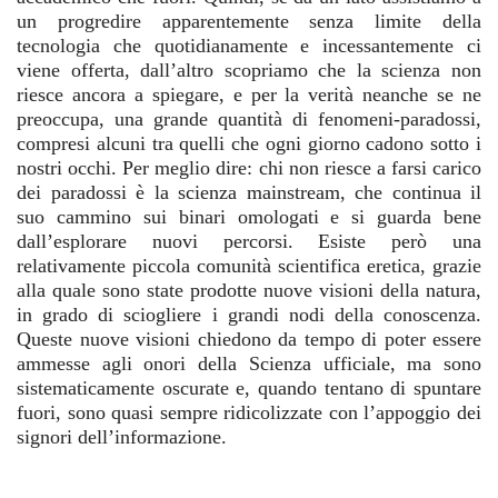
un progredire apparentemente senza limite della
tecnologia che quotidianamente e incessantemente ci
viene offerta, dall’altro scopriamo che la scienza non
riesce ancora a spiegare, e per la verità neanche se ne
preoccupa, una grande quantità di fenomeni-paradossi,
compresi alcuni tra quelli che ogni giorno cadono sotto i
nostri occhi. Per meglio dire: chi non riesce a farsi carico
dei paradossi è la scienza mainstream, che continua il
suo cammino sui binari omologati e si guarda bene
dall’esplorare nuovi percorsi. Esiste però una
relativamente piccola comunità scientifica eretica, grazie
alla quale sono state prodotte nuove visioni della natura,
in grado di sciogliere i grandi nodi della conoscenza.
Queste nuove visioni chiedono da tempo di poter essere
ammesse agli onori della Scienza ufficiale, ma sono
sistematicamente oscurate e, quando tentano di spuntare
fuori, sono quasi sempre ridicolizzate con l’appoggio dei
signori dell’informazione.