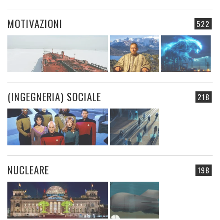
MOTIVAZIONI
522
(INGEGNERIA) SOCIALE
218
NUCLEARE
198