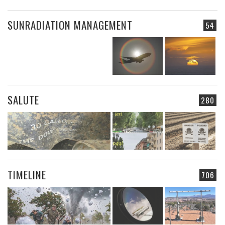
SUNRADIATION MANAGEMENT
54
SALUTE
280
TIMELINE
706