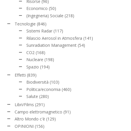
Risorse
(96)
Economico
(50)
(Ingegneria) Sociale
(218)
Tecnologie
(846)
Sistemi Radar
(117)
Rilascio Aerosol in Atmosfera
(141)
Sunradiation Management
(54)
CO2
(168)
Nucleare
(198)
Spazio
(194)
Effetti
(839)
Biodiversità
(103)
Politica/economia
(460)
Salute
(280)
Libri/Films
(291)
Campo elettromagnetico
(91)
Altro Mondo c'è
(129)
OPINIONI
(156)