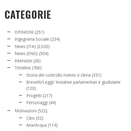
CATEGORIE
OPINIONI
(251)
Ingegneria Sociale
(234)
News (ITA)
(2.020)
News (ENG)
(504)
Interviste
(26)
Timeline
(706)
Storia del controllo meteo e clima
(331)
Brevetti/Leggi/ Iniziative parlamentari e giudiziarie
(120)
Progetti
(217)
Personaggi
(44)
Motivazioni
(522)
Cibo
(52)
Aria/Acqua
(114)