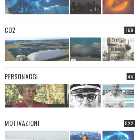
CO2
168
PERSONAGGI
44
MOTIVAZIONI
522