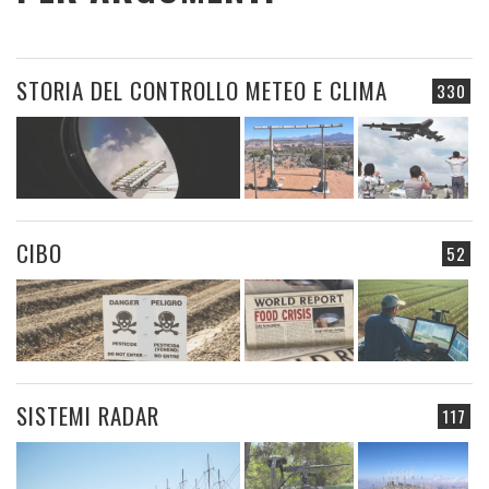
STORIA DEL CONTROLLO METEO E CLIMA
330
CIBO
52
SISTEMI RADAR
117