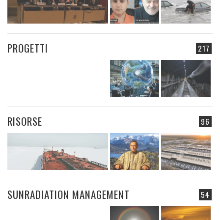
PROGETTI
217
RISORSE
96
SUNRADIATION MANAGEMENT
54