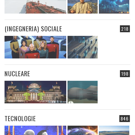
(INGEGNERIA) SOCIALE
218
NUCLEARE
198
TECNOLOGIE
846