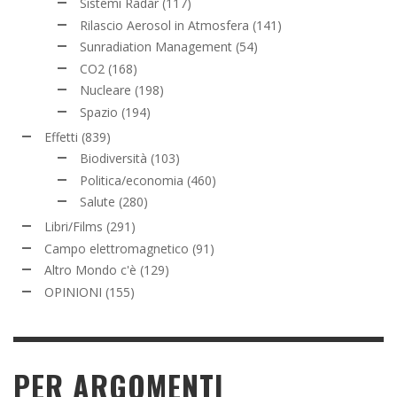
Sistemi Radar
(117)
Rilascio Aerosol in Atmosfera
(141)
Sunradiation Management
(54)
CO2
(168)
Nucleare
(198)
Spazio
(194)
Effetti
(839)
Biodiversità
(103)
Politica/economia
(460)
Salute
(280)
Libri/Films
(291)
Campo elettromagnetico
(91)
Altro Mondo c'è
(129)
OPINIONI
(155)
PER ARGOMENTI