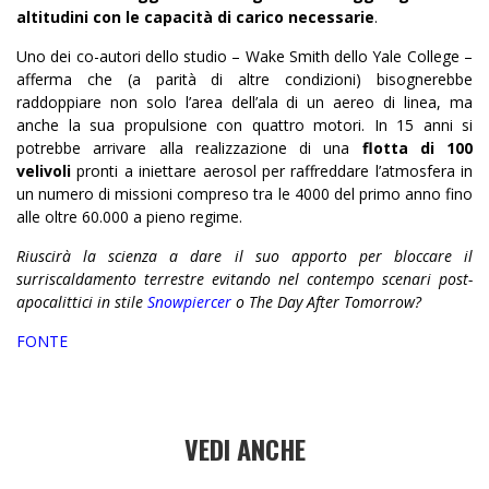
altitudini con le capacità di carico necessarie
.
Uno dei co-autori dello studio – Wake Smith dello Yale College –
afferma che (a parità di altre condizioni) bisognerebbe
raddoppiare non solo l’area dell’ala di un aereo di linea, ma
anche la sua propulsione con quattro motori. In 15 anni si
potrebbe arrivare alla realizzazione di una
flotta di 100
velivoli
pronti a iniettare aerosol per raffreddare l’atmosfera in
un numero di missioni compreso tra le 4000 del primo anno fino
alle oltre 60.000 a pieno regime.
Riuscirà la scienza a dare il suo apporto per bloccare il
surriscaldamento terrestre evitando nel contempo scenari post-
apocalittici in stile
Snowpiercer
o The Day After Tomorrow?
FONTE
VEDI ANCHE