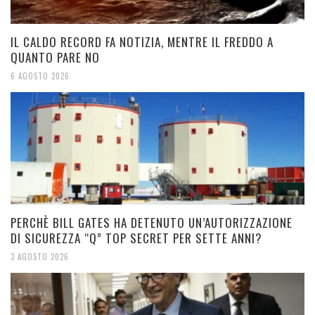
IL CALDO RECORD FA NOTIZIA, MENTRE IL FREDDO A
QUANTO PARE NO
6 AGOSTO 2026
PERCHÈ BILL GATES HA DETENUTO UN’AUTORIZZAZIONE
DI SICUREZZA “Q” TOP SECRET PER SETTE ANNI?
3 AGOSTO 2026