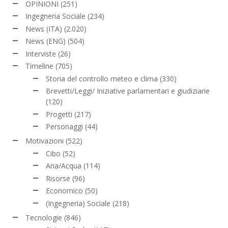
OPINIONI
(251)
Ingegneria Sociale
(234)
News (ITA)
(2.020)
News (ENG)
(504)
Interviste
(26)
Timeline
(705)
Storia del controllo meteo e clima
(330)
Brevetti/Leggi/ Iniziative parlamentari e giudiziarie
(120)
Progetti
(217)
Personaggi
(44)
Motivazioni
(522)
Cibo
(52)
Aria/Acqua
(114)
Risorse
(96)
Economico
(50)
(Ingegneria) Sociale
(218)
Tecnologie
(846)