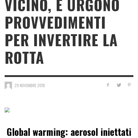
VICINO, E URGONO
PROVVEDIMENTI
PER INVERTIRE LA
ROTTA
29 NOVEMBRE 2018
Global warming: aerosol iniettati