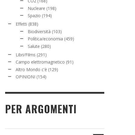
CO2
(168)
Nucleare
(198)
Spazio
(194)
Effetti
(838)
Biodiversità
(103)
Politica/economia
(459)
Salute
(280)
Libri/Films
(291)
Campo elettromagnetico
(91)
Altro Mondo c'è
(129)
OPINIONI
(154)
PER ARGOMENTI