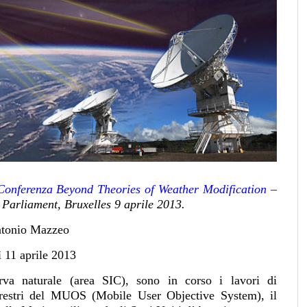
Conferenza Beyond Theories of Weather Modification –
Parliament, Bruxelles 9 aprile 2013.
tonio Mazzeo
 11 aprile 2013
erva naturale (area SIC), sono in corso i lavori di
errestri del MUOS (Mobile User Objective System), il