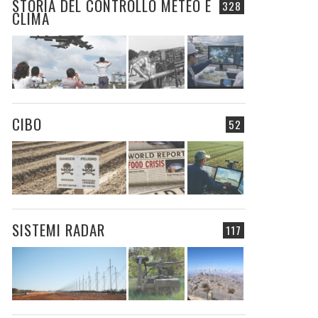
STORIA DEL CONTROLLO METEO E
328
CLIMA
CIBO
52
SISTEMI RADAR
117