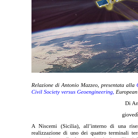
Relazione di Antonio Mazzeo, presentata alla
Civil Society versus Geoengineering,
European 
Di An
giovedì
A Niscemi (Sicilia), all’interno di una ris
realizzazione di uno dei quattro terminali t