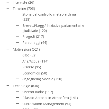
Interviste
(26)
Timeline
(703)
Storia del controllo meteo e clima
(328)
Brevetti/Leggi/ Iniziative parlamentari e
giudiziarie
(120)
Progetti
(217)
Personaggi
(44)
Motivazioni
(521)
Cibo
(52)
Aria/Acqua
(114)
Risorse
(95)
Economico
(50)
(Ingegneria) Sociale
(218)
Tecnologie
(846)
Sistemi Radar
(117)
Rilascio Aerosol in Atmosfera
(141)
Sunradiation Management
(54)