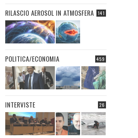
RILASCIO AEROSOL IN ATMOSFERA
141
POLITICA/ECONOMIA
459
INTERVISTE
26