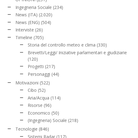
Ingegneria Sociale
(234)
News (ITA)
(2.020)
News (ENG)
(504)
Interviste
(26)
Timeline
(705)
Storia del controllo meteo e clima
(330)
Brevetti/Leggi/ Iniziative parlamentari e giudiziarie
(120)
Progetti
(217)
Personaggi
(44)
Motivazioni
(522)
Cibo
(52)
Aria/Acqua
(114)
Risorse
(96)
Economico
(50)
(Ingegneria) Sociale
(218)
Tecnologie
(846)
Sistemi Radar
(117)