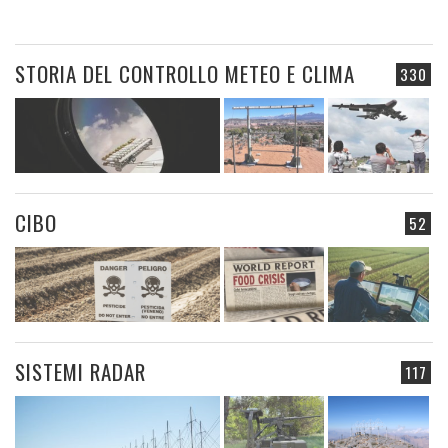
STORIA DEL CONTROLLO METEO E CLIMA
330
CIBO
52
SISTEMI RADAR
117