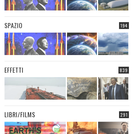
SPAZIO
194
EFFETTI
839
LIBRI/FILMS
291