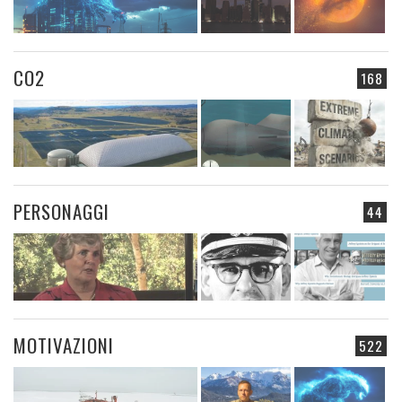
CO2
168
PERSONAGGI
44
MOTIVAZIONI
522