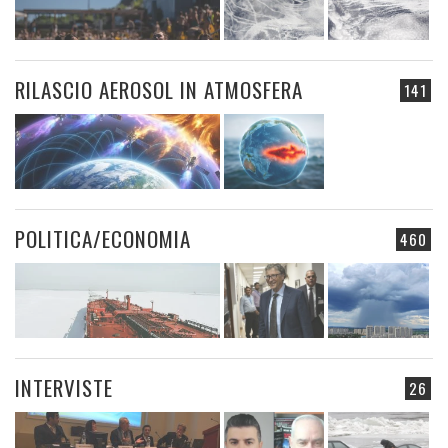
RILASCIO AEROSOL IN ATMOSFERA
141
POLITICA/ECONOMIA
460
INTERVISTE
26