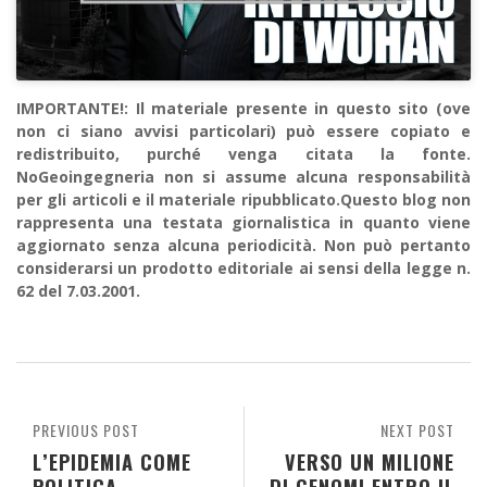
IMPORTANTE!: Il materiale presente in questo sito (ove
non ci siano avvisi particolari) può essere copiato e
redistribuito, purché venga citata la fonte.
NoGeoingegneria non si assume alcuna responsabilità
per gli articoli e il materiale ripubblicato.Questo blog non
rappresenta una testata giornalistica in quanto viene
aggiornato senza alcuna periodicità. Non può pertanto
considerarsi un prodotto editoriale ai sensi della legge n.
62 del 7.03.2001.
PREVIOUS POST
NEXT POST
L’EPIDEMIA COME
VERSO UN MILIONE
POLITICA
DI GENOMI ENTRO IL