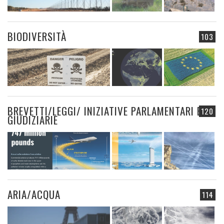
BIODIVERSITÀ
103
BREVETTI/LEGGI/ INIZIATIVE PARLAMENTARI E
120
GIUDIZIARIE
ARIA/ACQUA
114