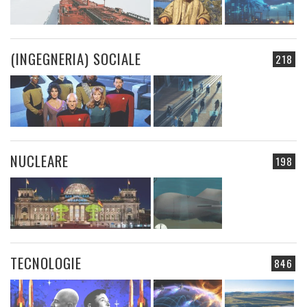
(INGEGNERIA) SOCIALE
218
NUCLEARE
198
TECNOLOGIE
846