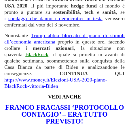
USA 2020
.
Il più importante
hedge fund
al mondo è
pronto a puntare su
sostenibilità
,
tech
e
sanità
, se
i
sondaggi che danno i democratici in testa
venissero
confermati dal voto del 3 novembre.
Nonostante
Trump abbia bloccato il piano di stimoli
all’economia americana
proprio in queste ore, facendo
crollare i
mercati azionari
, la situazione non
spaventa
BlackRock
, il quale si proietta in avanti di
qualche settimana, scommettendo sulla conquista della
Casa Bianca da parte di Biden e analizzandone le
conseguenze.
CONTINUA QUI
https://www.money.it/Elezioni-USA-2020-piano-
BlackRock-vittoria-Biden
VEDI ANCHE
FRANCO FRACASSI ‘PROTOCOLLO
CONTAGIO’ – ERA TUTTO
PREVISTO!