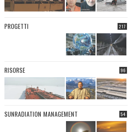
PROGETTI
217
RISORSE
96
SUNRADIATION MANAGEMENT
54