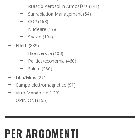
Rilascio Aerosol in Atmosfera
(141)
Sunradiation Management
(54)
CO2
(168)
Nucleare
(198)
Spazio
(194)
Effetti
(839)
Biodiversità
(103)
Politica/economia
(460)
Salute
(280)
Libri/Films
(291)
Campo elettromagnetico
(91)
Altro Mondo c'è
(129)
OPINIONI
(155)
PER ARGOMENTI