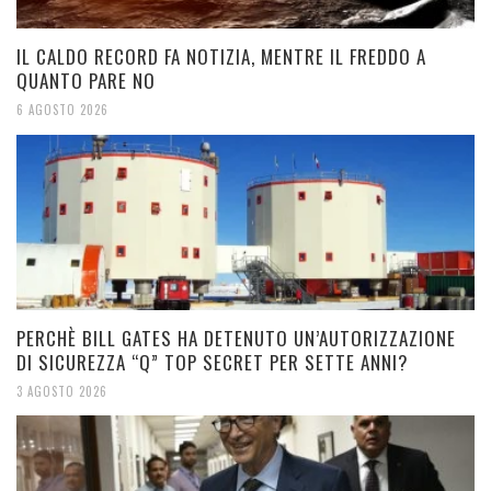
IL CALDO RECORD FA NOTIZIA, MENTRE IL FREDDO A
QUANTO PARE NO
6 AGOSTO 2026
PERCHÈ BILL GATES HA DETENUTO UN’AUTORIZZAZIONE
DI SICUREZZA “Q” TOP SECRET PER SETTE ANNI?
3 AGOSTO 2026