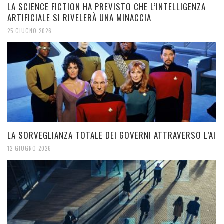
LA SCIENCE FICTION HA PREVISTO CHE L’INTELLIGENZA
ARTIFICIALE SI RIVELERÀ UNA MINACCIA
25 GIUGNO 2026
LA SORVEGLIANZA TOTALE DEI GOVERNI ATTRAVERSO L’AI
12 GIUGNO 2026