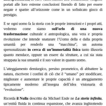
portati alle loro estreme conclusioni finendo di fatto per essere
negate e sparire all’orizzonte come in un sofisticato gioco di
prestigio.
E se ogni uomo fa la storia con le proprie intenzioni e i propri atti,
vedremo come siamo
sull’orlo di una nuova
trasformazione
culturale e antropologica, una vera e propria
rivoluzione che intende snaturare l’Uomo della e dalla propria
umanità per renderlo una “macchina”, un automa
spersonalizzato
in cerca di un’immortalità fisica
tanto illusoria
quanto mendace, oppure un essere da sfruttare, a cui sia stata
strappata la sua umanità e il suo valore in quanto uomo.
L’atteggiamento demiurgico, persino prometeico, di abbattere la
natura, riscrivere i confini di ciò che è “umano” per modificare,
migliorare e aumentare le proprie capacità è un atteggiamento
tipicamente moderno all’insegna dell’idea visionaria di
“evoluzione”.
Ricorda
il Nulla
descritto da Michael Ende ne
La storia infinita
,
un’entità fluida in continua espansione, che avanza inghiottendo