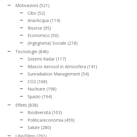
Motivazioni
(521)
Cibo
(52)
Aria/Acqua
(114)
Risorse
(95)
Economico
(50)
(Ingegneria) Sociale
(218)
Tecnologie
(846)
Sistemi Radar
(117)
Rilascio Aerosol in Atmosfera
(141)
Sunradiation Management
(54)
CO2
(168)
Nucleare
(198)
Spazio
(194)
Effetti
(838)
Biodiversità
(103)
Politica/economia
(459)
Salute
(280)
Libri/Films
(291)