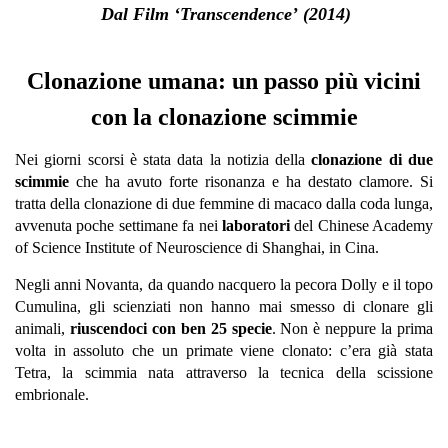
Dal F
ilm ‘Transcendence’
(2014)
Clonazione umana: un passo più vicini
con la clonazione scimmie
Nei giorni scorsi è stata data la notizia della
clonazione di due
scimmie
che ha avuto forte risonanza e ha destato clamore. Si
tratta della clonazione di due femmine di macaco dalla coda lunga,
avvenuta poche settimane fa nei
laboratori
del Chinese Academy
of Science Institute of Neuroscience di Shanghai, in Cina.
Negli anni Novanta, da quando nacquero la pecora Dolly e il topo
Cumulina, gli scienziati non hanno mai smesso di clonare gli
animali,
riuscendoci con ben 25 specie
. Non è neppure la prima
volta in assoluto che un primate viene clonato: c’era già stata
Tetra, la scimmia nata attraverso la tecnica della scissione
embrionale.