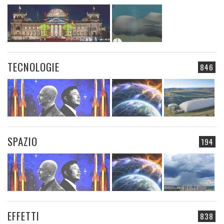
TECNOLOGIE
846
SPAZIO
194
EFFETTI
838