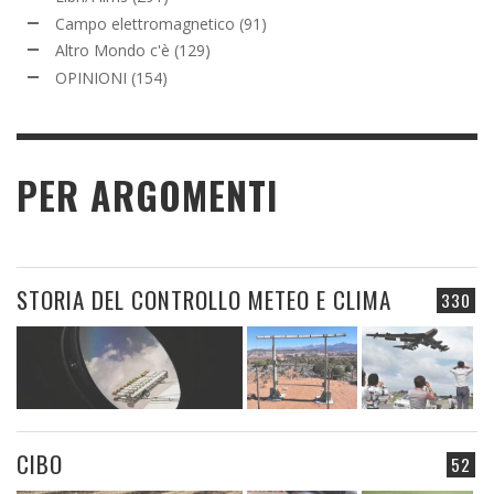
Campo elettromagnetico
(91)
Altro Mondo c'è
(129)
OPINIONI
(154)
PER ARGOMENTI
STORIA DEL CONTROLLO METEO E CLIMA
330
CIBO
52