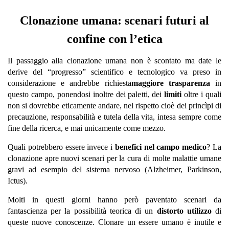
Clonazione umana: scenari futuri al
confine con l’etica
Il passaggio alla clonazione umana non è scontato ma date le
derive del “progresso” scientifico e tecnologico va preso in
considerazione e andrebbe richiesta
maggiore trasparenza
in
questo campo, ponendosi inoltre dei paletti, dei
limiti
oltre i quali
non si dovrebbe eticamente andare, nel rispetto cioè dei princìpi di
precauzione, responsabilità e tutela della vita, intesa sempre come
fine della ricerca, e mai unicamente come mezzo.
Quali potrebbero essere invece i
benefici nel campo medico
? La
clonazione apre nuovi scenari per la cura di molte malattie umane
gravi ad esempio del sistema nervoso (Alzheimer, Parkinson,
Ictus).
Molti in questi giorni hanno però paventato scenari da
fantascienza per la possibilità teorica di un
distorto utilizzo
di
queste nuove conoscenze. Clonare un essere umano è inutile e