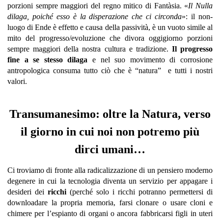
porzioni sempre maggiori del regno mitico di Fantàsia. «
Il Nulla
dilaga, poiché esso è la disperazione che ci circonda
»: il non-
luogo di Ende è effetto e causa della passività, è un vuoto simile al
mito del progresso/evoluzione che divora oggigiorno porzioni
sempre maggiori della nostra cultura e tradizione.
Il progresso
fine a se stesso dilaga
e nel suo movimento di corrosione
antropologica consuma tutto ciò che è “natura” e tutti i nostri
valori.
Transumanesimo: oltre la Natura, verso
il giorno in cui noi non potremo più
dirci umani…
Ci troviamo di fronte alla radicalizzazione di un pensiero moderno
degenere in cui la tecnologia diventa un servizio per appagare i
desideri dei
ricchi
(perché solo i ricchi potranno permettersi di
downloadare la propria memoria, farsi clonare o usare cloni e
chimere per l’espianto di organi o ancora fabbricarsi figli in uteri