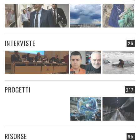
INTERVISTE
26
PROGETTI
217
RISORSE
95