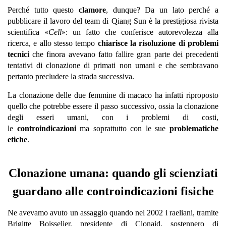
Perché tutto questo
clamore
, dunque? Da un lato perché a
pubblicare il lavoro del team di Qiang Sun è la prestigiosa rivista
scientifica «
Cell
»: un fatto che conferisce autorevolezza alla
ricerca, e allo stesso tempo
chiarisce la risoluzione di problemi
tecnici
che finora avevano fatto fallire gran parte dei precedenti
tentativi di clonazione di primati non umani e che sembravano
pertanto precludere la strada successiva.
La clonazione delle due femmine di macaco ha infatti riproposto
quello che potrebbe essere il passo successivo, ossia la clonazione
degli esseri umani, con i problemi di costi,
le
controindicazioni
ma soprattutto con le sue
problematiche
etiche
.
Clonazione umana: quando gli scienziati
guardano alle controindicazioni fisiche
Ne avevamo avuto un assaggio quando nel 2002 i raeliani, tramite
Brigitte Boisselier, presidente di Clonaid, sostennero di