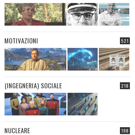
MOTIVAZIONI
521
(INGEGNERIA) SOCIALE
218
NUCLEARE
198