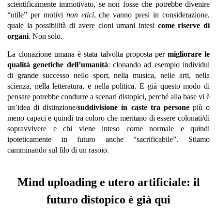
scientificamente immotivato, se non fosse che potrebbe divenire
“utile” per motivi
non etici
, che vanno presi in considerazione,
quale la possibilità di avere cloni umani intesi
come riserve di
organi
. Non solo.
La clonazione umana è stata talvolta proposta per
migliorare le
qualità genetiche dell’umanità
: clonando ad esempio individui
di grande successo nello sport, nella musica, nelle arti, nella
scienza, nella letteratura, e nella politica. E già questo modo di
pensare potrebbe condurre a scenari distopici, perché alla base vi è
un’idea di distinzione/
suddivisione in caste tra persone
più o
meno capaci e quindi tra coloro che meritano di essere colonati/di
sopravvivere e chi viene inteso come normale e quindi
ipoteticamente in futuro anche “sacrificabile”. Stiamo
camminando sul filo di un rasoio.
Mind uploading e utero artificiale: il
futuro distopico è già qui