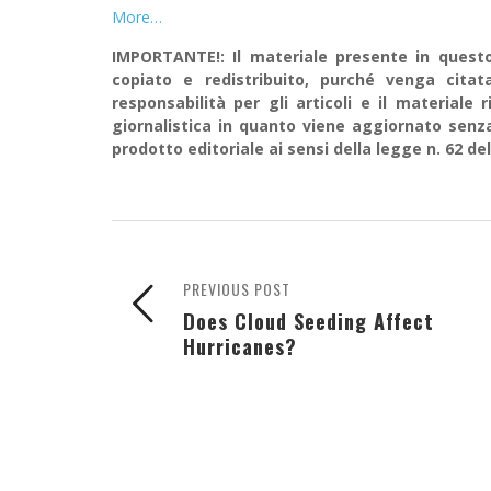
More…
IMPORTANTE!: Il materiale presente in questo 
copiato e redistribuito, purché venga cit
responsabilità per gli articoli e il material
giornalistica in quanto viene aggiornato senz
prodotto editoriale ai sensi della legge n. 62 del
PREVIOUS POST
Does Cloud Seeding Affect
Hurricanes?