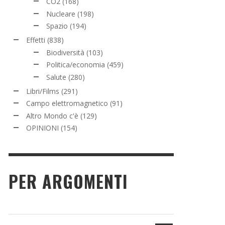
CO2
(168)
Nucleare
(198)
Spazio
(194)
Effetti
(838)
Biodiversità
(103)
Politica/economia
(459)
Salute
(280)
Libri/Films
(291)
Campo elettromagnetico
(91)
Altro Mondo c'è
(129)
OPINIONI
(154)
PER ARGOMENTI