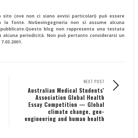
sito (ove non ci siano avvisi particolari) può essere
ata la fonte. NoGeoingegneria non si assume alcuna
e ripubblicato.Questo blog non rappresenta una testata
a alcuna periodicità. Non può pertanto considerarsi un
 7.03.2001.
NEXT POST
Australian Medical Students’
Association Global Health
Essay Competition — Global
climate change, geo-
engineering and human health