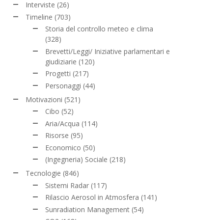
Interviste
(26)
Timeline
(703)
Storia del controllo meteo e clima
(328)
Brevetti/Leggi/ Iniziative parlamentari e
giudiziarie
(120)
Progetti
(217)
Personaggi
(44)
Motivazioni
(521)
Cibo
(52)
Aria/Acqua
(114)
Risorse
(95)
Economico
(50)
(Ingegneria) Sociale
(218)
Tecnologie
(846)
Sistemi Radar
(117)
Rilascio Aerosol in Atmosfera
(141)
Sunradiation Management
(54)