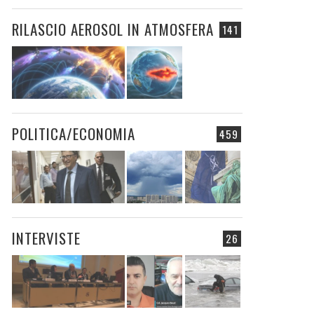
RILASCIO AEROSOL IN ATMOSFERA
141
POLITICA/ECONOMIA
459
INTERVISTE
26