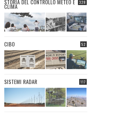
STORIA DEL CONTROLLO METEO E
328
CLIMA
CIBO
52
SISTEMI RADAR
117