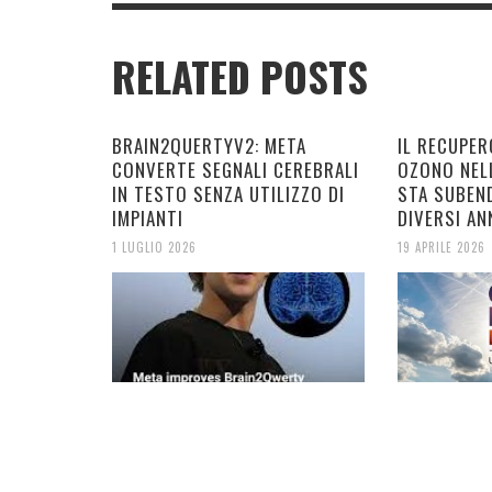
RELATED POSTS
BRAIN2QUERTYV2: META
IL RECUPER
CONVERTE SEGNALI CEREBRALI
OZONO NEL
IN TESTO SENZA UTILIZZO DI
STA SUBEN
IMPIANTI
DIVERSI AN
1 LUGLIO 2026
19 APRILE 2026