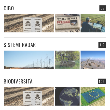
CIBO
52
SISTEMI RADAR
117
BIODIVERSITÀ
103