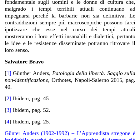
fondamentale sugli uomini e le donne di cultura che,
malgrado i tempi terribili attuali continuano ad
impegnarsi perché la barbarie non sia definitiva. Le
contraddizioni sempre più macroscopiche possono farci
ipotizzare che esse nel corso dei tempi attuali
mostreranno i loro effetti insanabili e dialettici, pertanto
le idee e le resistenze disseminate potranno ritrovare il
loro senso.
Salvatore Bravo
[
1]
Günther Anders,
Patologia della libertà. Saggio sulla
non-identificazione
, Orthotes, Napoli-Salerno 2015, pag.
40.
[
2]
Ibidem, pag. 45.
[
3]
Ibidem, pag. 52.
[
4
]
Ibidem, pag. 25.
Günter Anders (1902-1992) – L’Apprendista stregone è