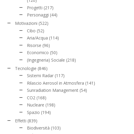
(120)
Progetti
(217)
Personaggi
(44)
Motivazioni
(522)
Cibo
(52)
Aria/Acqua
(114)
Risorse
(96)
Economico
(50)
(Ingegneria) Sociale
(218)
Tecnologie
(846)
Sistemi Radar
(117)
Rilascio Aerosol in Atmosfera
(141)
Sunradiation Management
(54)
CO2
(168)
Nucleare
(198)
Spazio
(194)
Effetti
(839)
Biodiversità
(103)