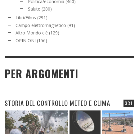
Politica/economia
(460)
Salute
(280)
Libri/Films
(291)
Campo elettromagnetico
(91)
Altro Mondo c'è
(129)
OPINIONI
(156)
PER ARGOMENTI
STORIA DEL CONTROLLO METEO E CLIMA
331