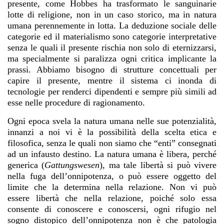
presente, come Hobbes ha trasformato le sanguinarie
lotte di religione, non in un caso storico, ma in natura
umana perennemente in lotta. La deduzione sociale delle
categorie ed il materialismo sono categorie interpretative
senza le quali il presente rischia non solo di eternizzarsi,
ma specialmente si paralizza ogni critica implicante la
prassi. Abbiamo bisogno di strutture concettuali per
capire il presente, mentre il sistema ci inonda di
tecnologie per renderci dipendenti e sempre più simili ad
esse nelle procedure di ragionamento.
Ogni epoca svela la natura umana nelle sue potenzialità,
innanzi a noi vi è la possibilità della scelta etica e
filosofica, senza le quali non siamo che “enti” consegnati
ad un infausto destino. La natura umana è libera, perché
generica (
Gattungswesen
), ma tale libertà si può vivere
nella fuga dell’onnipotenza, o può essere oggetto del
limite che la determina nella relazione. Non vi può
essere libertà che nella relazione, poiché solo essa
consente di conoscere e conoscersi, ogni rifugio nel
sogno distopico dell’onnipotenza non è che patologia