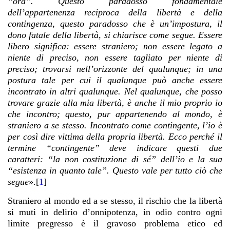
“ora”. Questo paradosso fondamentale
dell’appartenenza reciproca della libertà e della
contingenza, questo paradosso che è un’impostura, il
dono fatale della libertà, si chiarisce come segue. Essere
libero significa: essere straniero; non essere legato a
niente di preciso, non essere tagliato per niente di
preciso; trovarsi nell’orizzonte del qualunque; in una
postura tale per cui il qualunque può anche essere
incontrato in altri qualunque. Nel qualunque, che posso
trovare grazie alla mia libertà, è anche il mio proprio io
che incontro; questo, pur appartenendo al mondo, è
straniero a se stesso. Incontrato come contingente, l’io è
per così dire vittima della propria libertà. Ecco perché il
termine “contingente” deve indicare questi due
caratteri: “la non costituzione di sé” dell’io e la sua
“esistenza in quanto tale”. Questo vale per tutto ciò che
segue
».
[
1
]
Straniero al mondo ed a se stesso, il rischio che la libertà
si muti in delirio d’onnipotenza, in odio contro ogni
limite pregresso è il gravoso problema etico ed