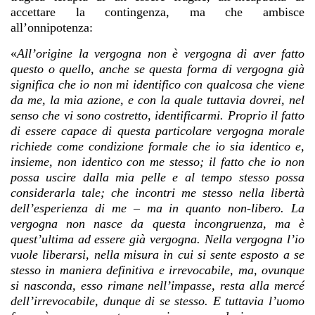
accettare la contingenza, ma che ambisce
all’onnipotenza:
«
All’origine la vergogna non è vergogna di aver fatto
questo o quello, anche se questa forma di vergogna già
significa che io non mi identifico con qualcosa che viene
da me, la mia azione, e con la quale tuttavia dovrei, nel
senso che vi sono costretto, identificarmi. Proprio il fatto
di essere capace di questa particolare vergogna morale
richiede come condizione formale che io sia identico e,
insieme, non identico con me stesso; il fatto che io non
possa uscire dalla mia pelle e al tempo stesso possa
considerarla tale; che incontri me stesso nella libertà
dell’esperienza di me – ma in quanto non-libero. La
vergogna non nasce da questa incongruenza, ma è
quest’ultima ad essere già vergogna. Nella vergogna l’io
vuole liberarsi, nella misura in cui si sente esposto a se
stesso in maniera definitiva e irrevocabile, ma, ovunque
si nasconda, esso rimane nell’impasse, resta alla mercé
dell’irrevocabile, dunque di se stesso. E tuttavia l’uomo