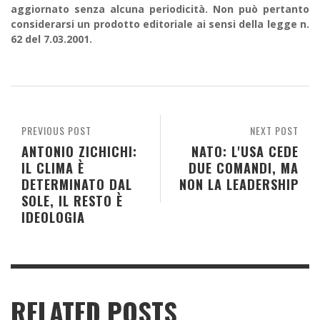
aggiornato senza alcuna periodicità. Non può pertanto
considerarsi un prodotto editoriale ai sensi della legge n.
62 del 7.03.2001.
PREVIOUS POST
NEXT POST
ANTONIO ZICHICHI:
NATO: L'USA CEDE
IL CLIMA È
DUE COMANDI, MA
DETERMINATO DAL
NON LA LEADERSHIP
SOLE, IL RESTO È
IDEOLOGIA
RELATED POSTS