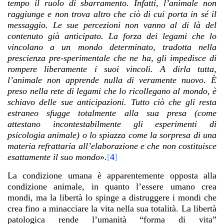
tempo il ruolo di sbarramento. Infatti, l’animale non
raggiunge e non trova altro che ciò di cui porta in sé il
messaggio. Le sue percezioni non vanno al di là del
contenuto già anticipato. La forza dei legami che lo
vincolano a un mondo determinato, tradotta nella
prescienza pre-sperimentale che ne ha, gli impedisce di
rompere liberamente i suoi vincoli. A dirla tutta,
l’animale non apprende nulla di veramente nuovo. È
preso nella rete di legami che lo ricollegano al mondo, è
schiavo delle sue anticipazioni. Tutto ciò che gli resta
estraneo sfugge totalmente alla sua presa (come
attestano incontestabilmente gli esperimenti di
psicologia animale) o lo spiazza come la sorpresa di una
materia refrattaria all’elaborazione e che non costituisce
esattamente il suo mondo
».
[
4
]
La condizione umana è apparentemente opposta alla
condizione animale, in quanto l’essere umano crea
mondi, ma la libertà lo spinge a distruggere i mondi che
crea fino a minacciare la vita nella sua totalità. La libertà
patologica rende l’umanità “forma di vita”