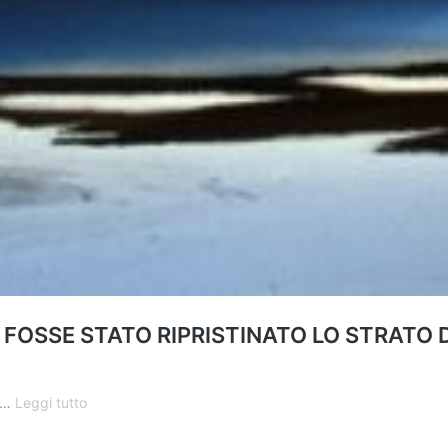
 FOSSE STATO RIPRISTINATO LO STRATO 
IL
e …
Leggi tutto
MONDO
PIÙ