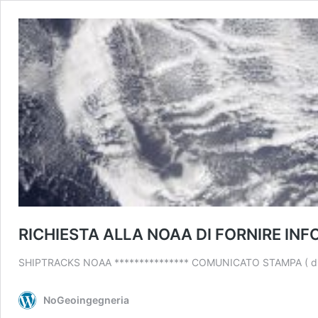
RICHIESTA ALLA NOAA DI FORNIRE IN
SHIPTRACKS NOAA *************** COMUNICATO STAMPA ( di q
NoGeoingegneria