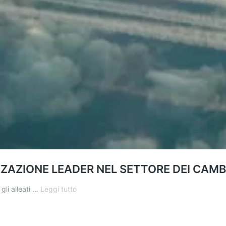
ZAZIONE LEADER NEL SETTORE DEI CAMB
LA
gli alleati …
Leggi tutto
NATO
VUOLE
DIVENTARE