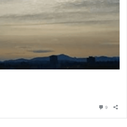
Commenti
9