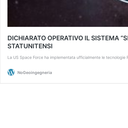
DICHIARATO OPERATIVO IL SISTEMA “S
STATUNITENSI
La US Space Force ha implementata ufficialmente le tecnologie
NoGeoingegneria