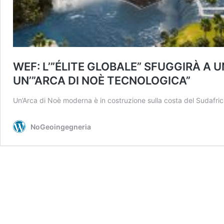
WEF: L’”ÉLITE GLOBALE” SFUGGIRÀ A 
UN’”ARCA DI NOÈ TECNOLOGICA”
Un’Arca di Noè moderna è in costruzione sulla costa del Sudafr
NoGeoingegneria