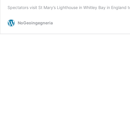
Spectators visit St Mary’s Lighthouse in Whitley Bay in England 
NoGeoingegneria