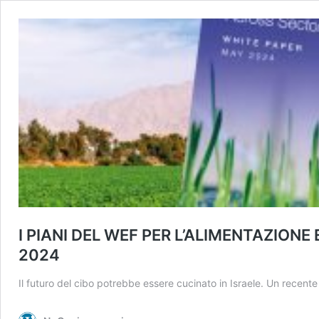
I PIANI DEL WEF PER L’ALIMENTAZIONE 
2024
Il futuro del cibo potrebbe essere cucinato in Israele. Un recen