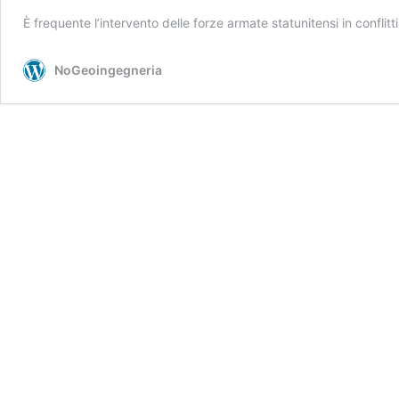
È frequente l’intervento delle forze armate statunitensi in conflitt
NoGeoingegneria