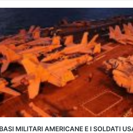
ASI MILITARI AMERICANE E I SOLDATI U