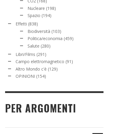
CO2
(168)
Nucleare
(198)
Spazio
(194)
Effetti
(838)
Biodiversità
(103)
Politica/economia
(459)
Salute
(280)
Libri/Films
(291)
Campo elettromagnetico
(91)
Altro Mondo c'è
(129)
OPINIONI
(154)
PER ARGOMENTI