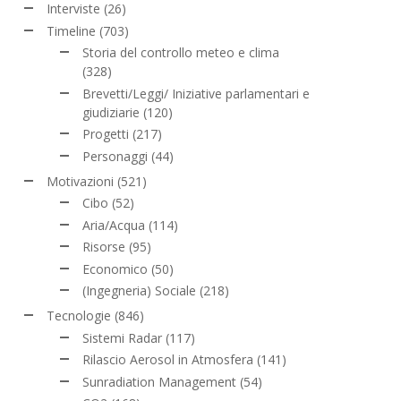
Interviste
(26)
Timeline
(703)
Storia del controllo meteo e clima
(328)
Brevetti/Leggi/ Iniziative parlamentari e
giudiziarie
(120)
Progetti
(217)
Personaggi
(44)
Motivazioni
(521)
Cibo
(52)
Aria/Acqua
(114)
Risorse
(95)
Economico
(50)
(Ingegneria) Sociale
(218)
Tecnologie
(846)
Sistemi Radar
(117)
Rilascio Aerosol in Atmosfera
(141)
Sunradiation Management
(54)