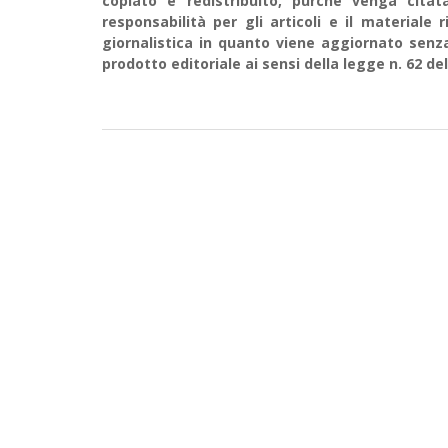
copiato e redistribuito, purché venga cit
responsabilità per gli articoli e il material
giornalistica in quanto viene aggiornato senz
prodotto editoriale ai sensi della legge n. 62 del