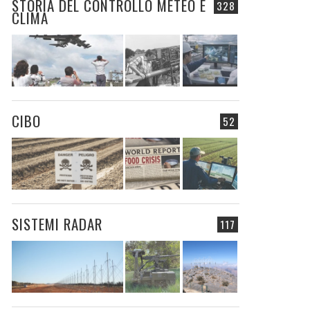
STORIA DEL CONTROLLO METEO E
328
CLIMA
CIBO
52
SISTEMI RADAR
117