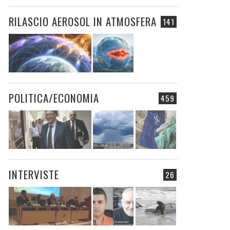
RILASCIO AEROSOL IN ATMOSFERA
141
POLITICA/ECONOMIA
459
INTERVISTE
26