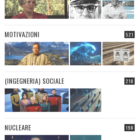
MOTIVAZIONI
521
(INGEGNERIA) SOCIALE
218
NUCLEARE
198