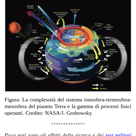
Figura: La complessità del sistema ionosfera-termosfera-
mesosfera del pianeta Terra e la gamma di processi fisici
operanti. Credito: NASA/J. Grobowsky
**************
Poco noti sono gli effetti della ricerca e dei
test militari