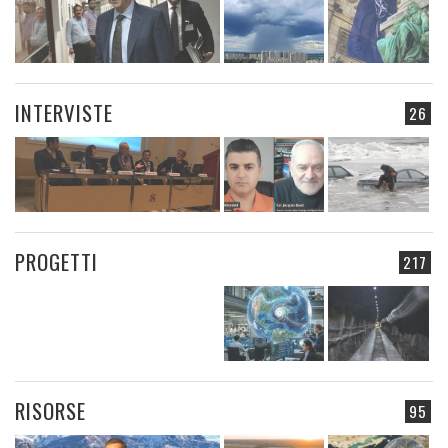
INTERVISTE
26
PROGETTI
217
RISORSE
95