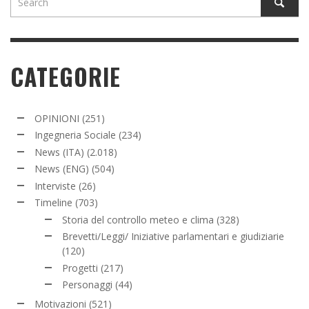
CATEGORIE
OPINIONI
(251)
Ingegneria Sociale
(234)
News (ITA)
(2.018)
News (ENG)
(504)
Interviste
(26)
Timeline
(703)
Storia del controllo meteo e clima
(328)
Brevetti/Leggi/ Iniziative parlamentari e giudiziarie
(120)
Progetti
(217)
Personaggi
(44)
Motivazioni
(521)