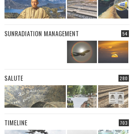
SUNRADIATION MANAGEMENT
54
SALUTE
280
TIMELINE
703