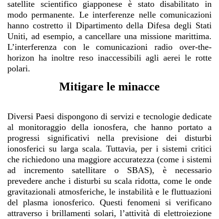
satellite scientifico giapponese è stato disabilitato in
modo permanente. Le interferenze nelle comunicazioni
hanno costretto il Dipartimento della Difesa degli Stati
Uniti, ad esempio, a cancellare una missione marittima.
L’interferenza con le comunicazioni radio over-the-
horizon ha inoltre reso inaccessibili agli aerei le rotte
polari.
Mitigare le minacce
Diversi Paesi dispongono di servizi e tecnologie dedicate
al monitoraggio della ionosfera, che hanno portato a
progressi significativi nella previsione dei disturbi
ionosferici su larga scala. Tuttavia, per i sistemi critici
che richiedono una maggiore accuratezza (come i sistemi
ad incremento satellitare o SBAS), è necessario
prevedere anche i disturbi su scala ridotta, come le onde
gravitazionali atmosferiche, le instabilità e le fluttuazioni
del plasma ionosferico. Questi fenomeni si verificano
attraverso i brillamenti solari, l’attività di elettroiezione