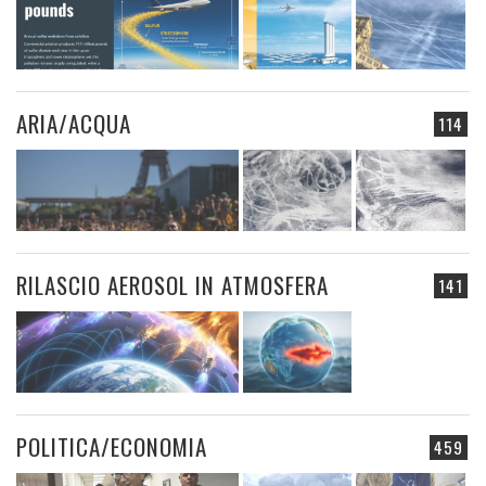
ARIA/ACQUA
114
RILASCIO AEROSOL IN ATMOSFERA
141
POLITICA/ECONOMIA
459