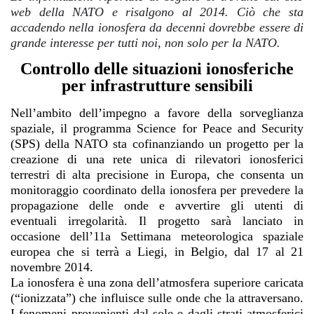
web della NATO e risalgono al 2014. Ciò che sta
accadendo nella ionosfera da decenni dovrebbe essere di
grande interesse per tutti noi, non solo per la NATO.
Controllo delle situazioni ionosferiche
per infrastrutture sensibili
Nell’ambito dell’impegno a favore della sorveglianza
spaziale, il programma Science for Peace and Security
(SPS) della NATO sta cofinanziando un progetto per la
creazione di una rete unica di rilevatori ionosferici
terrestri di alta precisione in Europa, che consenta un
monitoraggio coordinato della ionosfera per prevedere la
propagazione delle onde e avvertire gli utenti di
eventuali irregolarità. Il progetto sarà lanciato in
occasione dell’11a Settimana meteorologica spaziale
europea che si terrà a Liegi, in Belgio, dal 17 al 21
novembre 2014.
La ionosfera è una zona dell’atmosfera superiore caricata
(“ionizzata”) che influisce sulle onde che la attraversano.
I fenomeni provenienti dal sole e dagli strati atmosferici