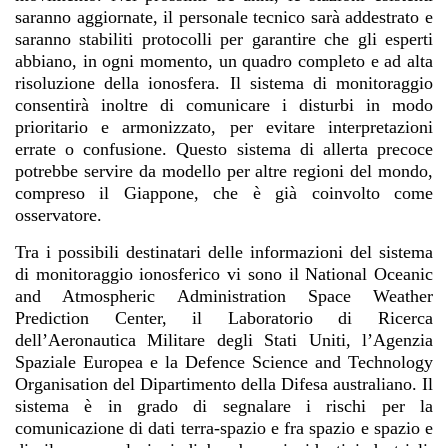
saranno aggiornate, il personale tecnico sarà addestrato e
saranno stabiliti protocolli per garantire che gli esperti
abbiano, in ogni momento, un quadro completo e ad alta
risoluzione della ionosfera. Il sistema di monitoraggio
consentirà inoltre di comunicare i disturbi in modo
prioritario e armonizzato, per evitare interpretazioni
errate o confusione. Questo sistema di allerta precoce
potrebbe servire da modello per altre regioni del mondo,
compreso il Giappone, che è già coinvolto come
osservatore.
Tra i possibili destinatari delle informazioni del sistema
di monitoraggio ionosferico vi sono il National Oceanic
and Atmospheric Administration Space Weather
Prediction Center, il Laboratorio di Ricerca
dell’Aeronautica Militare degli Stati Uniti, l’Agenzia
Spaziale Europea e la Defence Science and Technology
Organisation del Dipartimento della Difesa australiano. Il
sistema è in grado di segnalare i rischi per la
comunicazione di dati terra-spazio e fra spazio e spazio e