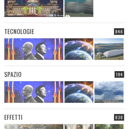
TECNOLOGIE
846
SPAZIO
194
EFFETTI
838