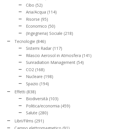
Cibo
(52)
Aria/Acqua
(114)
Risorse
(95)
Economico
(50)
(Ingegneria) Sociale
(218)
Tecnologie
(846)
Sistemi Radar
(117)
Rilascio Aerosol in Atmosfera
(141)
Sunradiation Management
(54)
CO2
(168)
Nucleare
(198)
Spazio
(194)
Effetti
(838)
Biodiversità
(103)
Politica/economia
(459)
Salute
(280)
Libri/Films
(291)
Campo elettromagnetico
(91)