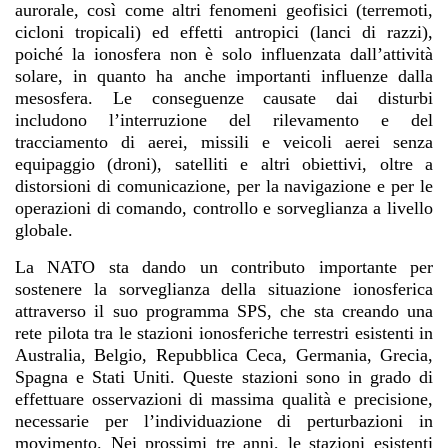
aurorale, così come altri fenomeni geofisici (terremoti,
cicloni tropicali) ed effetti antropici (lanci di razzi),
poiché la ionosfera non è solo influenzata dall’attività
solare, in quanto ha anche importanti influenze dalla
mesosfera. Le conseguenze causate dai disturbi
includono l’interruzione del rilevamento e del
tracciamento di aerei, missili e veicoli aerei senza
equipaggio (droni), satelliti e altri obiettivi, oltre a
distorsioni di comunicazione, per la navigazione e per le
operazioni di comando, controllo e sorveglianza a livello
globale.
La NATO sta dando un contributo importante per
sostenere la sorveglianza della situazione ionosferica
attraverso il suo programma SPS, che sta creando una
rete pilota tra le stazioni ionosferiche terrestri esistenti in
Australia, Belgio, Repubblica Ceca, Germania, Grecia,
Spagna e Stati Uniti. Queste stazioni sono in grado di
effettuare osservazioni di massima qualità e precisione,
necessarie per l’individuazione di perturbazioni in
movimento. Nei prossimi tre anni, le stazioni esistenti