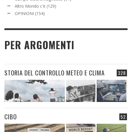
Altro Mondo c'è
(129)
OPINIONI
(154)
PER ARGOMENTI
STORIA DEL CONTROLLO METEO E CLIMA
328
CIBO
52