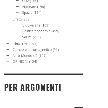
CO2
(168)
Nucleare
(198)
Spazio
(194)
Effetti
(838)
Biodiversità
(103)
Politica/economia
(459)
Salute
(280)
Libri/Films
(291)
Campo elettromagnetico
(91)
Altro Mondo c'è
(129)
OPINIONI
(154)
PER ARGOMENTI