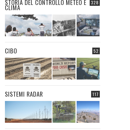
STORIA DEL CONTROLLO METEO E
328
CLIMA
CIBO
52
SISTEMI RADAR
117