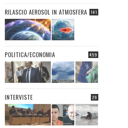
RILASCIO AEROSOL IN ATMOSFERA
141
POLITICA/ECONOMIA
459
INTERVISTE
26