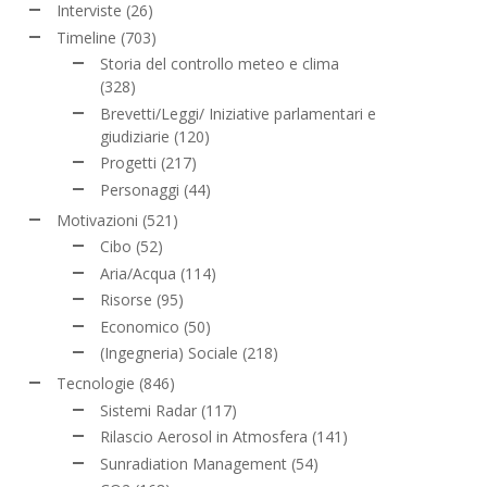
Interviste
(26)
Timeline
(703)
Storia del controllo meteo e clima
(328)
Brevetti/Leggi/ Iniziative parlamentari e
giudiziarie
(120)
Progetti
(217)
Personaggi
(44)
Motivazioni
(521)
Cibo
(52)
Aria/Acqua
(114)
Risorse
(95)
Economico
(50)
(Ingegneria) Sociale
(218)
Tecnologie
(846)
Sistemi Radar
(117)
Rilascio Aerosol in Atmosfera
(141)
Sunradiation Management
(54)