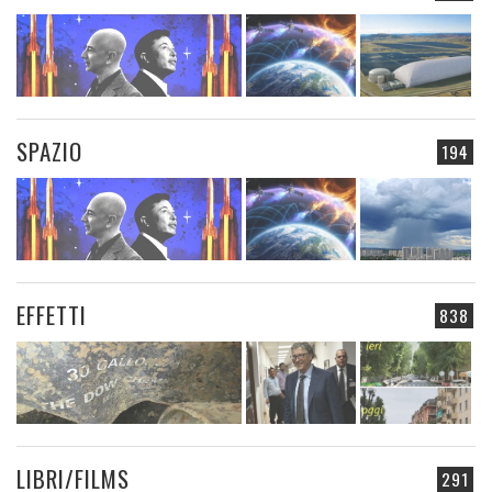
SPAZIO
194
EFFETTI
838
LIBRI/FILMS
291