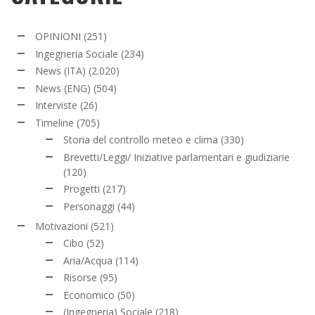
OPINIONI
(251)
Ingegneria Sociale
(234)
News (ITA)
(2.020)
News (ENG)
(504)
Interviste
(26)
Timeline
(705)
Storia del controllo meteo e clima
(330)
Brevetti/Leggi/ Iniziative parlamentari e giudiziarie
(120)
Progetti
(217)
Personaggi
(44)
Motivazioni
(521)
Cibo
(52)
Aria/Acqua
(114)
Risorse
(95)
Economico
(50)
(Ingegneria) Sociale
(218)