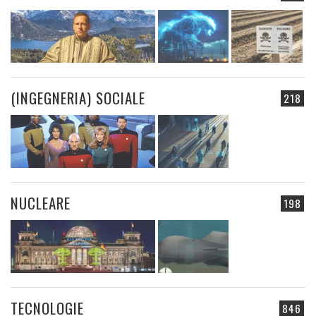
(INGEGNERIA) SOCIALE
218
NUCLEARE
198
TECNOLOGIE
846