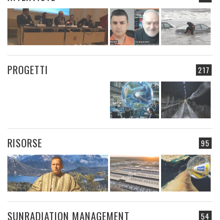
PROGETTI
217
RISORSE
95
SUNRADIATION MANAGEMENT
54