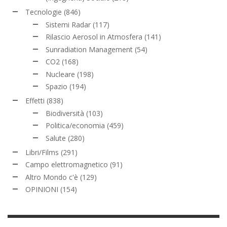
Tecnologie
(846)
Sistemi Radar
(117)
Rilascio Aerosol in Atmosfera
(141)
Sunradiation Management
(54)
CO2
(168)
Nucleare
(198)
Spazio
(194)
Effetti
(838)
Biodiversità
(103)
Politica/economia
(459)
Salute
(280)
Libri/Films
(291)
Campo elettromagnetico
(91)
Altro Mondo c'è
(129)
OPINIONI
(154)