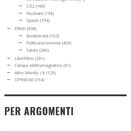
CO2
(168)
Nucleare
(198)
Spazio
(194)
Effetti
(838)
Biodiversità
(103)
Politica/economia
(459)
Salute
(280)
Libri/Films
(291)
Campo elettromagnetico
(91)
Altro Mondo c'è
(129)
OPINIONI
(154)
PER ARGOMENTI