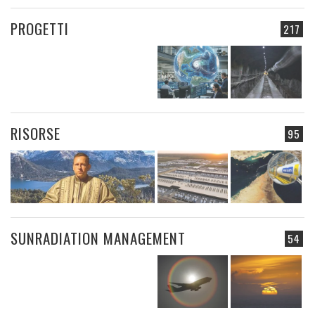
PROGETTI
217
RISORSE
95
SUNRADIATION MANAGEMENT
54