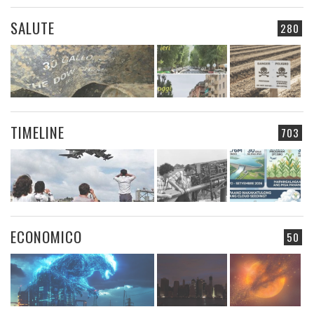
SALUTE
280
TIMELINE
703
ECONOMICO
50