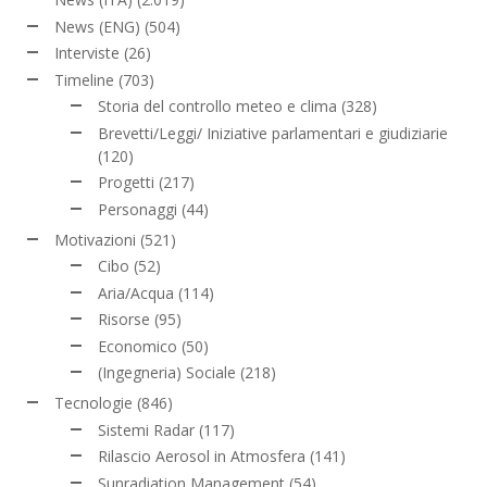
News (ENG)
(504)
Interviste
(26)
Timeline
(703)
Storia del controllo meteo e clima
(328)
Brevetti/Leggi/ Iniziative parlamentari e giudiziarie
(120)
Progetti
(217)
Personaggi
(44)
Motivazioni
(521)
Cibo
(52)
Aria/Acqua
(114)
Risorse
(95)
Economico
(50)
(Ingegneria) Sociale
(218)
Tecnologie
(846)
Sistemi Radar
(117)
Rilascio Aerosol in Atmosfera
(141)
Sunradiation Management
(54)