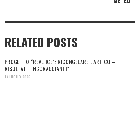
METEO
RELATED POSTS
PROGETTO “REAL ICE”: RICONGELARE L’ARTICO –
RISULTATI “INCORAGGIANTI”
13 LUGLIO 2026