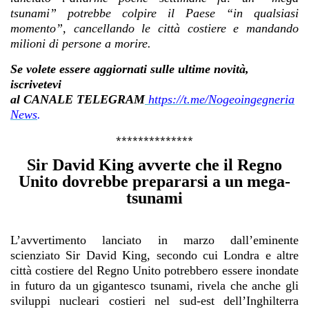
tsunami” potrebbe colpire il Paese “in qualsiasi
momento”, cancellando le città costiere e mandando
milioni di persone a morire.
Se volete essere aggiornati sulle ultime novità,
iscrivetevi
al
CANALE TELEGRAM
https://t.me/Nogeoingegneria
News
.
**************
Sir David King avverte che il Regno
Unito dovrebbe prepararsi a un mega-
tsunami
L’avvertimento lanciato in marzo dall’eminente
scienziato Sir David King, secondo cui Londra e altre
città costiere del Regno Unito potrebbero essere inondate
in futuro da un gigantesco tsunami, rivela che anche gli
sviluppi nucleari costieri nel sud-est dell’Inghilterra