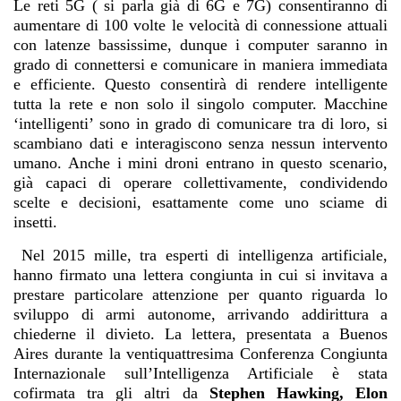
Le reti 5G ( si parla già di 6G e 7G) consentiranno di
aumentare di 100 volte le velocità di connessione attuali
con latenze bassissime, dunque i computer saranno in
grado di connettersi e comunicare in maniera immediata
e efficiente. Questo consentirà di rendere intelligente
tutta la rete e non solo il singolo computer. Macchine
‘intelligenti’ sono in grado di comunicare tra di loro, si
scambiano dati e interagiscono senza nessun intervento
umano. Anche i mini droni entrano in questo scenario,
già capaci di operare collettivamente, condividendo
scelte e decisioni, esattamente come uno sciame di
insetti.
Nel 2015 mille, tra esperti di intelligenza artificiale,
hanno firmato una lettera congiunta in cui si invitava a
prestare particolare attenzione per quanto riguarda lo
sviluppo di armi autonome, arrivando addirittura a
chiederne il divieto. La lettera, presentata a Buenos
Aires durante la ventiquattresima Conferenza Congiunta
Internazionale sull’Intelligenza Artificiale è stata
cofirmata tra gli altri da
Stephen Hawking, Elon