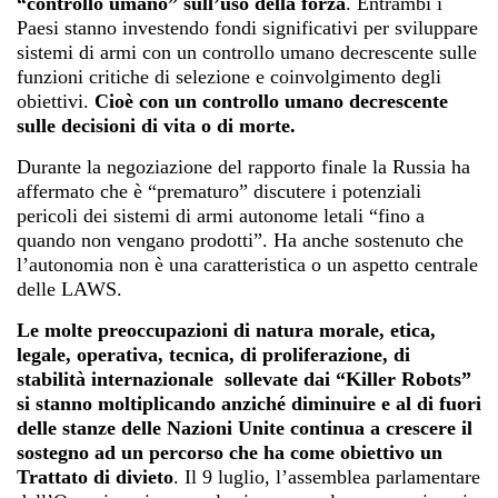
“controllo umano” sull’uso della forza
. Entrambi i
Paesi stanno investendo fondi significativi per sviluppare
sistemi di armi con un controllo umano decrescente sulle
funzioni critiche di selezione e coinvolgimento degli
obiettivi.
Cioè con un controllo umano decrescente
sulle decisioni di vita o di morte.
Durante la negoziazione del rapporto finale la Russia ha
affermato che è “prematuro” discutere i potenziali
pericoli dei sistemi di armi autonome letali “fino a
quando non vengano prodotti”. Ha anche sostenuto che
l’autonomia non è una caratteristica o un aspetto centrale
delle LAWS.
Le molte preoccupazioni di natura morale, etica,
legale, operativa, tecnica, di proliferazione, di
stabilità internazionale sollevate dai “Killer Robots”
si stanno moltiplicando anziché diminuire e al di fuori
delle stanze delle Nazioni Unite continua a crescere il
sostegno ad un percorso che ha come obiettivo un
Trattato di divieto
. Il 9 luglio, l’assemblea parlamentare