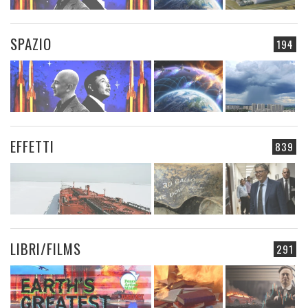
SPAZIO
194
EFFETTI
839
LIBRI/FILMS
291