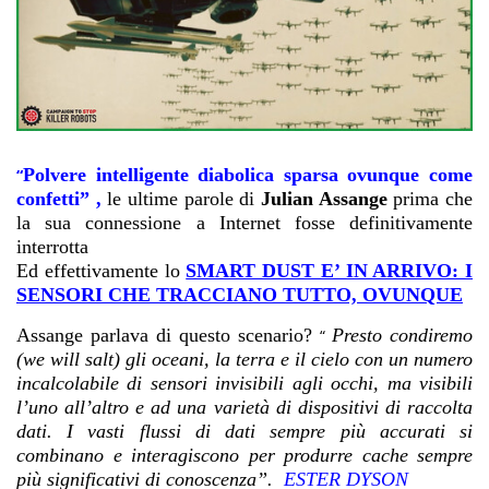
Polvere intelligente diabolica sparsa ovunque come
“
confetti”
,
le ultime parole di
Julian Assange
prima che
la sua connessione a Internet fosse definitivamente
interrotta
Ed effettivamente lo
SMART DUST E’ IN ARRIVO: I
SENSORI CHE TRACCIANO TUTTO, OVUNQUE
Assange parlava di
questo scenario?
Presto condiremo
“
(we will salt) gli oceani, la terra e il cielo con un numero
incalcolabile di sensori invisibili agli occhi, ma visibili
l’uno all’altro e ad una varietà di dispositivi di raccolta
dati. I vasti flussi di dati sempre più accurati si
combinano e interagiscono per produrre cache sempre
più significativi di conoscenza”.
ESTER DYSON