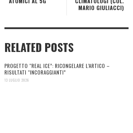
ATOMICI AL 5G
CLIMATOLOGI (COL.
MARIO GIULIACCI)
RELATED POSTS
PROGETTO “REAL ICE”: RICONGELARE L’ARTICO –
RISULTATI “INCORAGGIANTI”
13 LUGLIO 2026