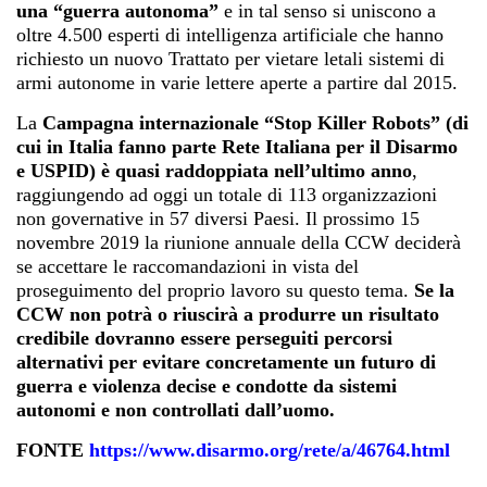
una “guerra autonoma”
e in tal senso si uniscono a
oltre 4.500 esperti di intelligenza artificiale che hanno
richiesto un nuovo Trattato per vietare letali sistemi di
armi autonome in varie lettere aperte a partire dal 2015.
La
Campagna internazionale “Stop Killer Robots” (di
cui in Italia fanno parte Rete Italiana per il Disarmo
e USPID) è quasi raddoppiata nell’ultimo anno
,
raggiungendo ad oggi un totale di 113 organizzazioni
non governative in 57 diversi Paesi. Il prossimo 15
novembre 2019 la riunione annuale della CCW deciderà
se accettare le raccomandazioni in vista del
proseguimento del proprio lavoro su questo tema.
Se la
CCW non potrà o riuscirà a produrre un risultato
credibile dovranno essere perseguiti percorsi
alternativi per evitare concretamente un futuro di
guerra e violenza decise e condotte da sistemi
autonomi e non controllati dall’uomo.
FONTE
https://www.disarmo.org/rete/a/46764.html