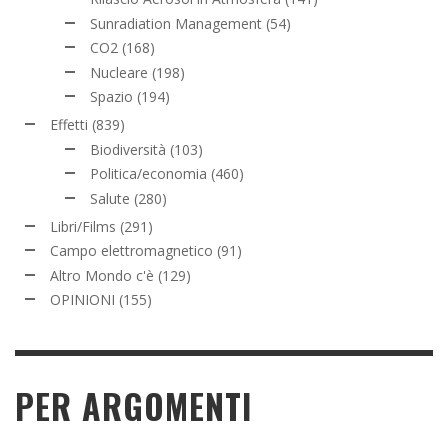
Sunradiation Management
(54)
CO2
(168)
Nucleare
(198)
Spazio
(194)
Effetti
(839)
Biodiversità
(103)
Politica/economia
(460)
Salute
(280)
Libri/Films
(291)
Campo elettromagnetico
(91)
Altro Mondo c'è
(129)
OPINIONI
(155)
PER ARGOMENTI