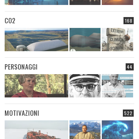
CO2
168
PERSONAGGI
44
MOTIVAZIONI
522