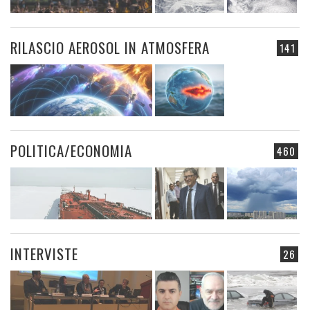
RILASCIO AEROSOL IN ATMOSFERA
141
POLITICA/ECONOMIA
460
INTERVISTE
26