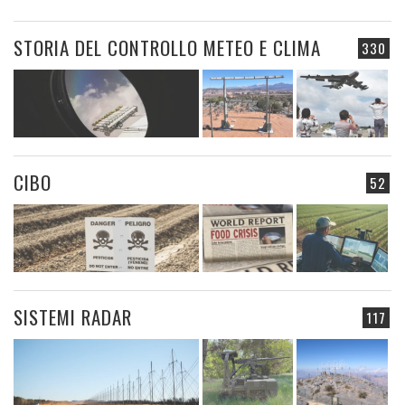
STORIA DEL CONTROLLO METEO E CLIMA
330
CIBO
52
SISTEMI RADAR
117