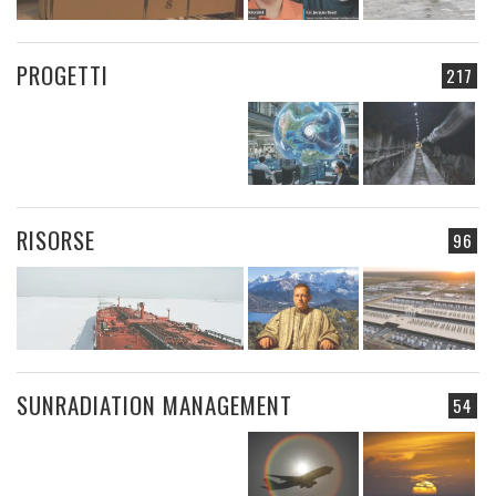
PROGETTI
217
RISORSE
96
SUNRADIATION MANAGEMENT
54