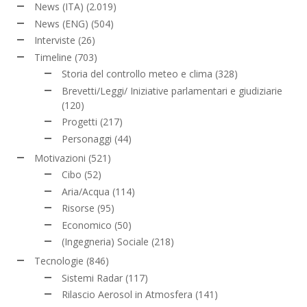
News (ITA)
(2.019)
News (ENG)
(504)
Interviste
(26)
Timeline
(703)
Storia del controllo meteo e clima
(328)
Brevetti/Leggi/ Iniziative parlamentari e giudiziarie
(120)
Progetti
(217)
Personaggi
(44)
Motivazioni
(521)
Cibo
(52)
Aria/Acqua
(114)
Risorse
(95)
Economico
(50)
(Ingegneria) Sociale
(218)
Tecnologie
(846)
Sistemi Radar
(117)
Rilascio Aerosol in Atmosfera
(141)