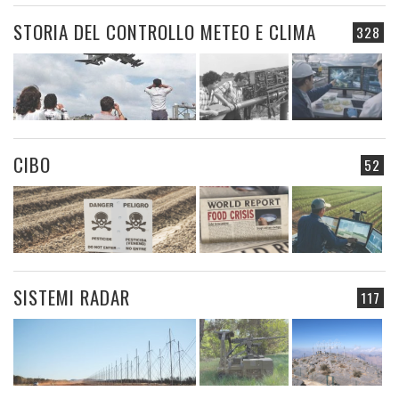
STORIA DEL CONTROLLO METEO E CLIMA
328
CIBO
52
SISTEMI RADAR
117