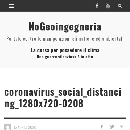
NoGeoingegneria
Portale contro le manipolazioni climatiche ed ambientali
La corsa per possedere il clima
Una guerra silenziosa è in atto
coronavirus_social_distanci
ng_1280x720-0208
15 APRILE 2020