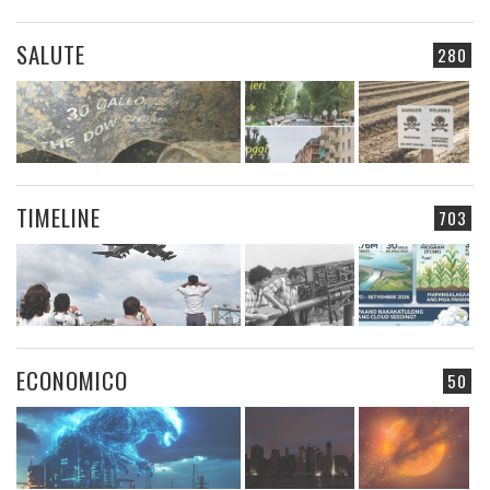
SALUTE
280
TIMELINE
703
ECONOMICO
50