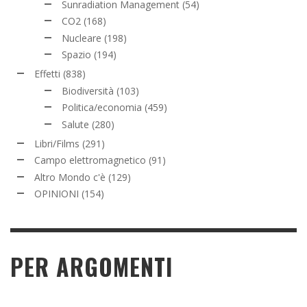
Sunradiation Management
(54)
CO2
(168)
Nucleare
(198)
Spazio
(194)
Effetti
(838)
Biodiversità
(103)
Politica/economia
(459)
Salute
(280)
Libri/Films
(291)
Campo elettromagnetico
(91)
Altro Mondo c'è
(129)
OPINIONI
(154)
PER ARGOMENTI