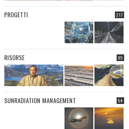
PROGETTI
217
RISORSE
95
SUNRADIATION MANAGEMENT
54