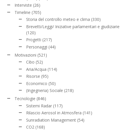
Interviste
(26)
Timeline
(705)
Storia del controllo meteo e clima
(330)
Brevetti/Leggi/ Iniziative parlamentari e giudiziarie
(120)
Progetti
(217)
Personaggi
(44)
Motivazioni
(521)
Cibo
(52)
Aria/Acqua
(114)
Risorse
(95)
Economico
(50)
(Ingegneria) Sociale
(218)
Tecnologie
(846)
Sistemi Radar
(117)
Rilascio Aerosol in Atmosfera
(141)
Sunradiation Management
(54)
CO2
(168)