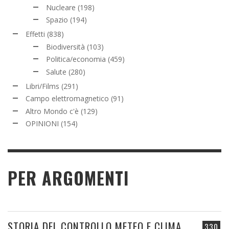
Nucleare
(198)
Spazio
(194)
Effetti
(838)
Biodiversità
(103)
Politica/economia
(459)
Salute
(280)
Libri/Films
(291)
Campo elettromagnetico
(91)
Altro Mondo c'è
(129)
OPINIONI
(154)
PER ARGOMENTI
STORIA DEL CONTROLLO METEO E CLIMA
330