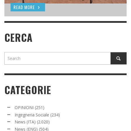
READ MORE
READ MORE
CERCA
CATEGORIE
OPINIONI
(251)
Ingegneria Sociale
(234)
News (ITA)
(2.020)
News (ENG)
(504)