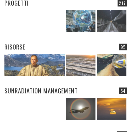
PROGETTI
217
RISORSE
95
SUNRADIATION MANAGEMENT
54