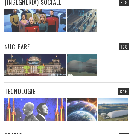
(INGEGNERIA) SOCIALE
218
NUCLEARE
198
TECNOLOGIE
846