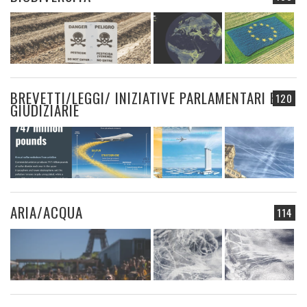
BREVETTI/LEGGI/ INIZIATIVE PARLAMENTARI E
120
GIUDIZIARIE
ARIA/ACQUA
114