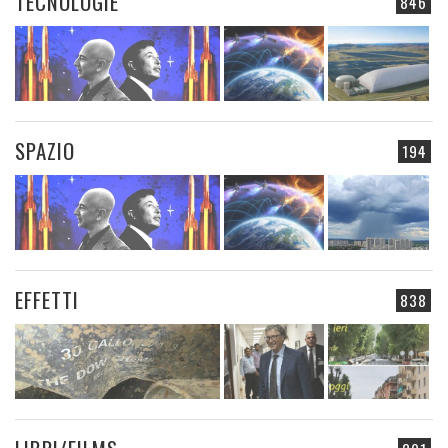
TECNOLOGIE
846
SPAZIO
194
EFFETTI
838