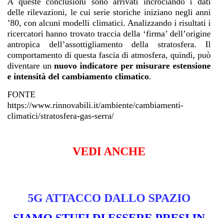
A queste conclusioni sono arrivati incrociando i dati
delle rilevazioni, le cui serie storiche iniziano negli anni
’80, con alcuni modelli climatici. Analizzando i risultati i
ricercatori hanno trovato traccia della ‘firma’ dell’origine
antropica dell’assottigliamento della stratosfera. Il
comportamento di questa fascia di atmosfera, quindi, può
diventare un
nuovo indicatore per misurare estensione
e intensità del cambiamento climatico
.
FONTE
https://www.rinnovabili.it/ambiente/cambiamenti-
climatici/stratosfera-gas-serra/
VEDI ANCHE
5G ATTACCO DALLO SPAZIO