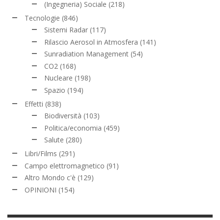
(Ingegneria) Sociale
(218)
Tecnologie
(846)
Sistemi Radar
(117)
Rilascio Aerosol in Atmosfera
(141)
Sunradiation Management
(54)
CO2
(168)
Nucleare
(198)
Spazio
(194)
Effetti
(838)
Biodiversità
(103)
Politica/economia
(459)
Salute
(280)
Libri/Films
(291)
Campo elettromagnetico
(91)
Altro Mondo c'è
(129)
OPINIONI
(154)