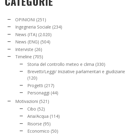
CATEGORIE
OPINIONI
(251)
Ingegneria Sociale
(234)
News (ITA)
(2.020)
News (ENG)
(504)
Interviste
(26)
Timeline
(705)
Storia del controllo meteo e clima
(330)
Brevetti/Leggi/ Iniziative parlamentari e giudiziarie
(120)
Progetti
(217)
Personaggi
(44)
Motivazioni
(521)
Cibo
(52)
Aria/Acqua
(114)
Risorse
(95)
Economico
(50)