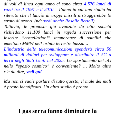
di voli di linea ogni anno ci sono circa
4.576 lanci di
razzi tra il 1991 e il 2010
–
l’anno in cui uno studio ha
rilevato che il lancio di troppi missili distruggerebbe lo
strato di ozono. (
ndr:
vedi anche Rosalie Bertell
)
Tuttavia, le proposte già avanzate da otto società
richiedono 11.100 lanci in rapida successione per
inserire “costellazioni” temporanee di satelliti che
emettono MMW nell’orbita terrestre bassa.
..
L’industria delle telecomunicazioni spenderà circa 56
miliardi di dollari per sviluppare e distribuire il 5G a
terra negli Stati Uniti nel 2025
.
Lo spostamento del 5G
nello “spazio cosmico” è conveniente?
… Molto altro
c’è da dire,
vedi qui
Ma non si vuole parlare di tutto questo, il male dei mali
è presto identificato. Un altro studio è pronto.
I gas serra fanno diminuire la