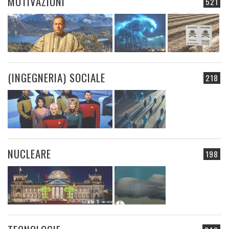
MOTIVAZIONI
521
(INGEGNERIA) SOCIALE
218
NUCLEARE
198