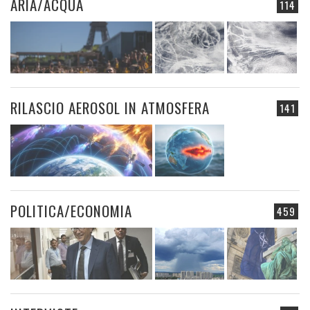
ARIA/ACQUA
114
RILASCIO AEROSOL IN ATMOSFERA
141
POLITICA/ECONOMIA
459