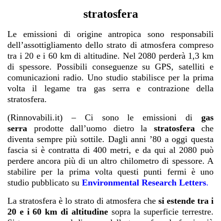
stratosfera
Le emissioni di origine antropica sono responsabili
dell’assottigliamento dello strato di atmosfera compreso
tra i 20 e i 60 km di altitudine. Nel 2080 perderà 1,3 km
di spessore. Possibili conseguenze su GPS, satelliti e
comunicazioni radio.
Uno studio stabilisce per la prima
volta il legame tra gas serra e contrazione della
stratosfera.
(Rinnovabili.it) – Ci sono le emissioni di
gas
serra
prodotte dall’uomo dietro la
stratosfera
che
diventa sempre più sottile. Dagli anni ’80 a oggi questa
fascia si è contratta di 400 metri, e da qui al 2080 può
perdere ancora più di un altro chilometro di spessore. A
stabilire per la prima volta questi punti fermi è uno
studio pubblicato su
Environmental Research Letters
.
La stratosfera è lo strato di atmosfera che
si estende tra i
20 e i 60 km di altitudine
sopra la superficie terrestre.