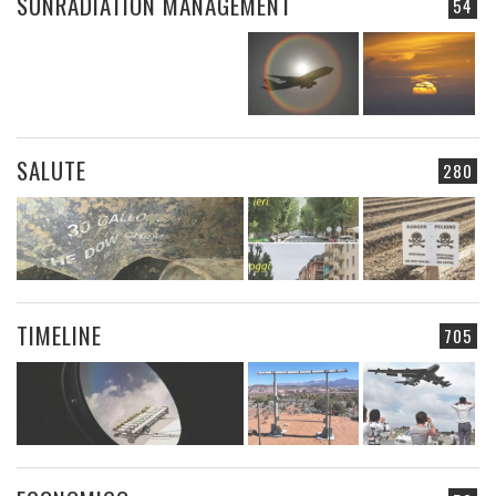
SUNRADIATION MANAGEMENT
54
SALUTE
280
TIMELINE
705