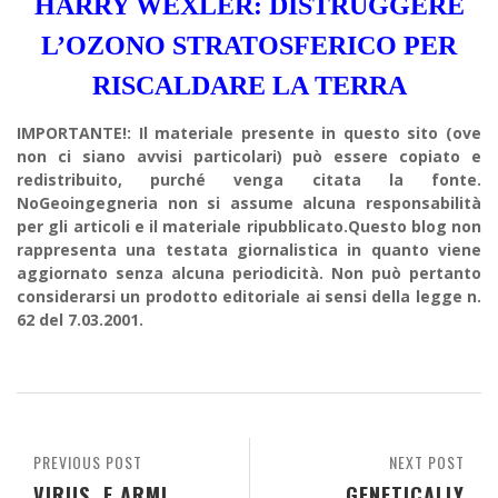
HARRY WEXLER: DISTRUGGERE
L’OZONO STRATOSFERICO PER
RISCALDARE LA TERRA
IMPORTANTE!: Il materiale presente in questo sito (ove
non ci siano avvisi particolari) può essere copiato e
redistribuito, purché venga citata la fonte.
NoGeoingegneria non si assume alcuna responsabilità
per gli articoli e il materiale ripubblicato.Questo blog non
rappresenta una testata giornalistica in quanto viene
aggiornato senza alcuna periodicità. Non può pertanto
considerarsi un prodotto editoriale ai sensi della legge n.
62 del 7.03.2001.
PREVIOUS POST
NEXT POST
VIRUS E ARMI
GENETICALLY