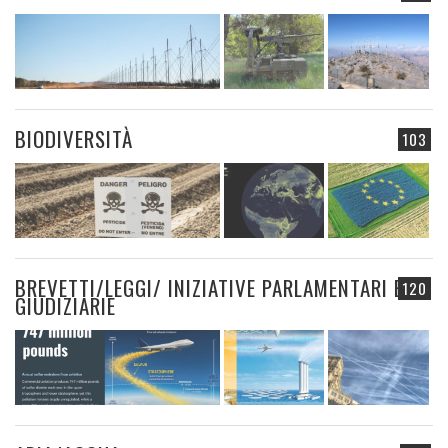
BIODIVERSITÀ
103
BREVETTI/LEGGI/ INIZIATIVE PARLAMENTARI E
120
GIUDIZIARIE