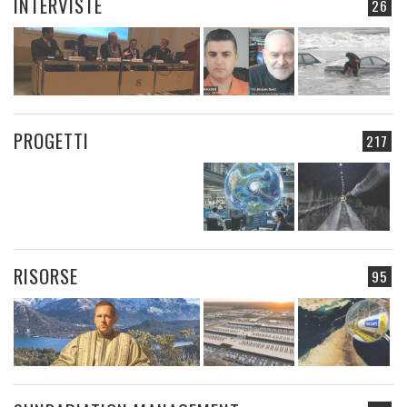
INTERVISTE
26
PROGETTI
217
RISORSE
95