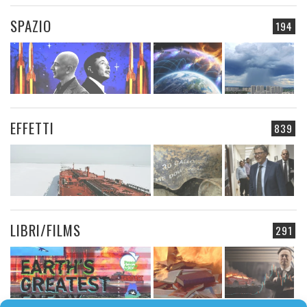
SPAZIO
194
EFFETTI
839
LIBRI/FILMS
291