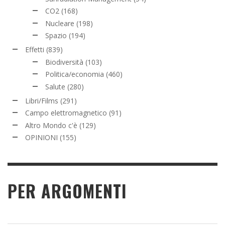
CO2
(168)
Nucleare
(198)
Spazio
(194)
Effetti
(839)
Biodiversità
(103)
Politica/economia
(460)
Salute
(280)
Libri/Films
(291)
Campo elettromagnetico
(91)
Altro Mondo c'è
(129)
OPINIONI
(155)
PER ARGOMENTI