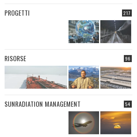
PROGETTI
217
RISORSE
96
SUNRADIATION MANAGEMENT
54