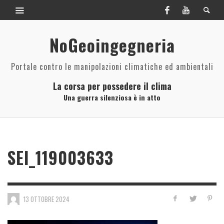
NoGeoingegneria
Portale contro le manipolazioni climatiche ed ambientali
La corsa per possedere il clima
Una guerra silenziosa è in atto
SEI_119003633
13 OTTOBRE 2024