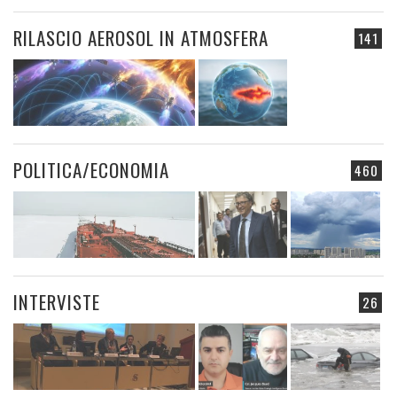
RILASCIO AEROSOL IN ATMOSFERA
141
POLITICA/ECONOMIA
460
INTERVISTE
26