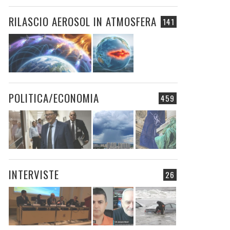
RILASCIO AEROSOL IN ATMOSFERA
141
POLITICA/ECONOMIA
459
INTERVISTE
26