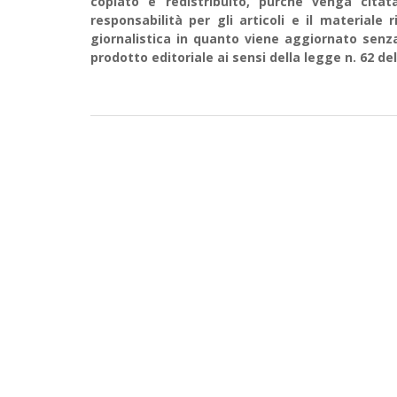
copiato e redistribuito, purché venga cit
responsabilità per gli articoli e il material
giornalistica in quanto viene aggiornato senz
prodotto editoriale ai sensi della legge n. 62 del