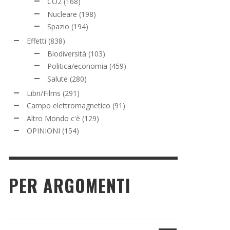
CO2
(168)
Nucleare
(198)
Spazio
(194)
Effetti
(838)
Biodiversità
(103)
Politica/economia
(459)
Salute
(280)
Libri/Films
(291)
Campo elettromagnetico
(91)
Altro Mondo c'è
(129)
OPINIONI
(154)
PER ARGOMENTI