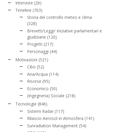
Interviste
(26)
Timeline
(703)
Storia del controllo meteo e clima
(328)
Brevetti/Leggi/ Iniziative parlamentari e
giudiziarie
(120)
Progetti
(217)
Personaggi
(44)
Motivazioni
(521)
Cibo
(52)
Aria/Acqua
(114)
Risorse
(95)
Economico
(50)
(Ingegneria) Sociale
(218)
Tecnologie
(846)
Sistemi Radar
(117)
Rilascio Aerosol in Atmosfera
(141)
Sunradiation Management
(54)