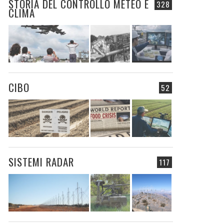
STORIA DEL CONTROLLO METEO E
328
CLIMA
CIBO
52
SISTEMI RADAR
117