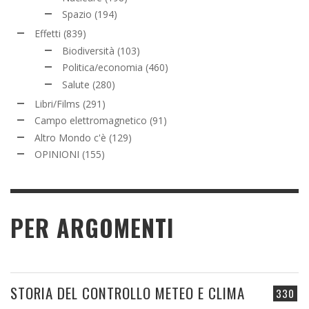
Spazio
(194)
Effetti
(839)
Biodiversità
(103)
Politica/economia
(460)
Salute
(280)
Libri/Films
(291)
Campo elettromagnetico
(91)
Altro Mondo c'è
(129)
OPINIONI
(155)
PER ARGOMENTI
STORIA DEL CONTROLLO METEO E CLIMA
330