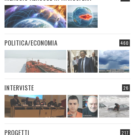
POLITICA/ECONOMIA
460
INTERVISTE
26
PROGETTI
217