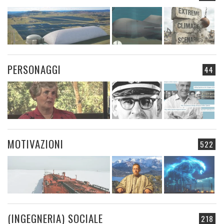
PERSONAGGI
44
MOTIVAZIONI
522
(INGEGNERIA) SOCIALE
218