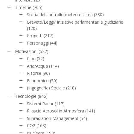
Timeline
(705)
Storia del controllo meteo e clima
(330)
Brevetti/Leggi/ Iniziative parlamentari e giudiziarie
(120)
Progetti
(217)
Personaggi
(44)
Motivazioni
(522)
Cibo
(52)
Aria/Acqua
(114)
Risorse
(96)
Economico
(50)
(Ingegneria) Sociale
(218)
Tecnologie
(846)
Sistemi Radar
(117)
Rilascio Aerosol in Atmosfera
(141)
Sunradiation Management
(54)
CO2
(168)
Nucleare
(198)