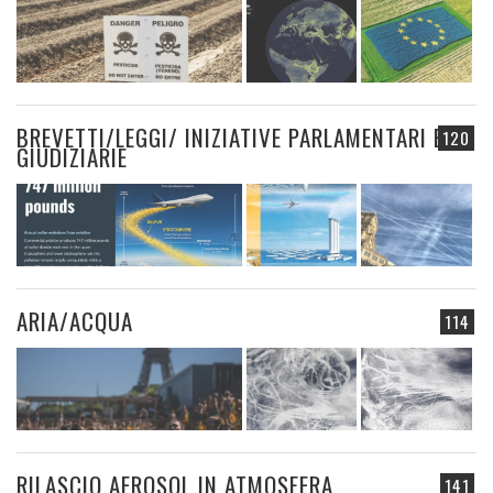
BREVETTI/LEGGI/ INIZIATIVE PARLAMENTARI E
120
GIUDIZIARIE
ARIA/ACQUA
114
RILASCIO AEROSOL IN ATMOSFERA
141