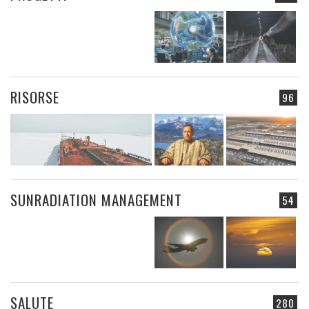
RISORSE
96
SUNRADIATION MANAGEMENT
54
SALUTE
280