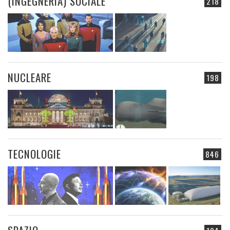
(INGEGNERIA) SOCIALE
218
NUCLEARE
198
TECNOLOGIE
846