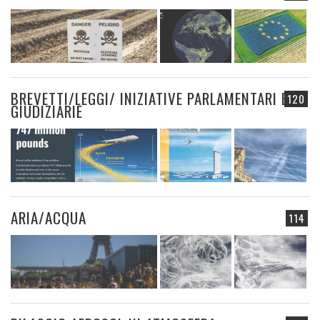
BREVETTI/LEGGI/ INIZIATIVE PARLAMENTARI E
120
GIUDIZIARIE
ARIA/ACQUA
114