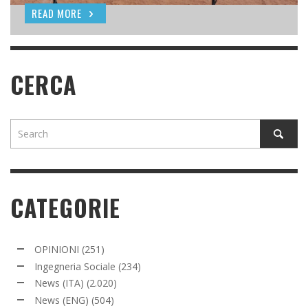
READ MORE
READ MORE
CERCA
CATEGORIE
OPINIONI
(251)
Ingegneria Sociale
(234)
News (ITA)
(2.020)
News (ENG)
(504)