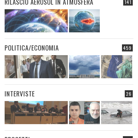
RILASCIO AEROSOL IN ATMOSFERA
141
POLITICA/ECONOMIA
459
INTERVISTE
26