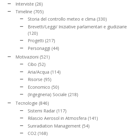
Interviste
(26)
Timeline
(705)
Storia del controllo meteo e clima
(330)
Brevetti/Leggi/ Iniziative parlamentari e giudiziarie
(120)
Progetti
(217)
Personaggi
(44)
Motivazioni
(521)
Cibo
(52)
Aria/Acqua
(114)
Risorse
(95)
Economico
(50)
(Ingegneria) Sociale
(218)
Tecnologie
(846)
Sistemi Radar
(117)
Rilascio Aerosol in Atmosfera
(141)
Sunradiation Management
(54)
CO2
(168)