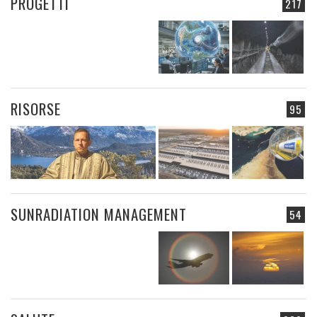
PROGETTI
217
RISORSE
95
SUNRADIATION MANAGEMENT
54