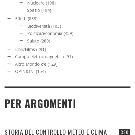
Nucleare
(198)
Spazio
(194)
Effetti
(838)
Biodiversità
(103)
Politica/economia
(459)
Salute
(280)
Libri/Films
(291)
Campo elettromagnetico
(91)
Altro Mondo c'è
(129)
OPINIONI
(154)
PER ARGOMENTI
STORIA DEL CONTROLLO METEO E CLIMA
330