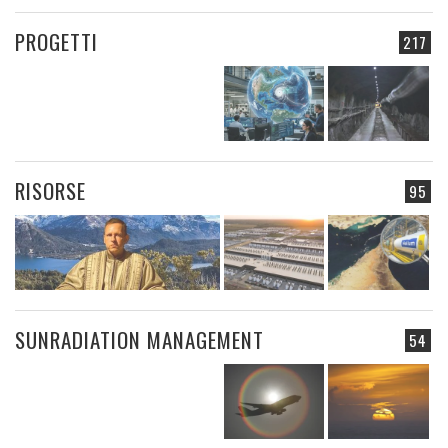
PROGETTI
217
RISORSE
95
SUNRADIATION MANAGEMENT
54