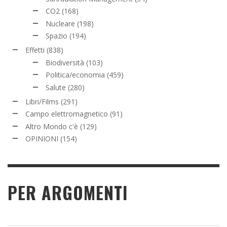
CO2
(168)
Nucleare
(198)
Spazio
(194)
Effetti
(838)
Biodiversità
(103)
Politica/economia
(459)
Salute
(280)
Libri/Films
(291)
Campo elettromagnetico
(91)
Altro Mondo c'è
(129)
OPINIONI
(154)
PER ARGOMENTI