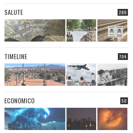
SALUTE
280
TIMELINE
704
ECONOMICO
50