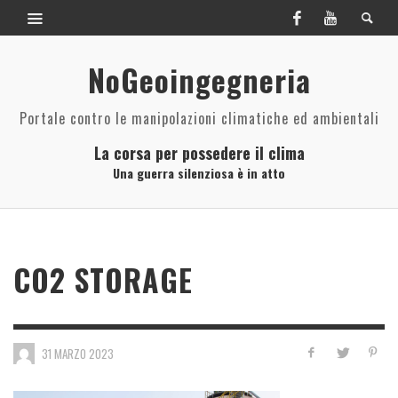
NoGeoingegneria
Portale contro le manipolazioni climatiche ed ambientali
La corsa per possedere il clima
Una guerra silenziosa è in atto
CO2 STORAGE
31 MARZO 2023