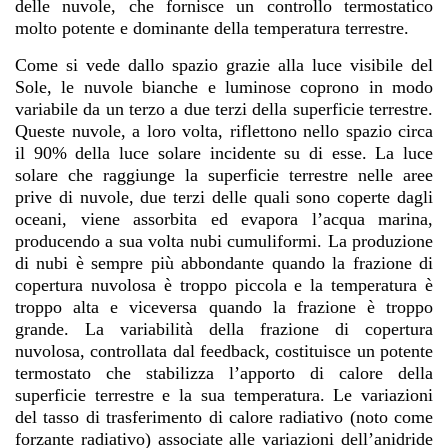
delle nuvole, che fornisce un controllo termostatico
molto potente e dominante della temperatura terrestre.
Come si vede dallo spazio grazie alla luce visibile del
Sole, le nuvole bianche e luminose coprono in modo
variabile da un terzo a due terzi della superficie terrestre.
Queste nuvole, a loro volta, riflettono nello spazio circa
il 90% della luce solare incidente su di esse. La luce
solare che raggiunge la superficie terrestre nelle aree
prive di nuvole, due terzi delle quali sono coperte dagli
oceani, viene assorbita ed evapora l’acqua marina,
producendo a sua volta nubi cumuliformi. La produzione
di nubi è sempre più abbondante quando la frazione di
copertura nuvolosa è troppo piccola e la temperatura è
troppo alta e viceversa quando la frazione è troppo
grande. La variabilità della frazione di copertura
nuvolosa, controllata dal feedback, costituisce un potente
termostato che stabilizza l’apporto di calore della
superficie terrestre e la sua temperatura. Le variazioni
del tasso di trasferimento di calore radiativo (noto come
forzante radiativo) associate alle variazioni dell’anidride