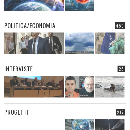
POLITICA/ECONOMIA
459
INTERVISTE
26
PROGETTI
217