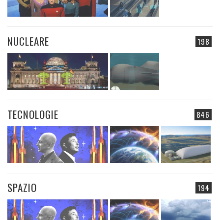
NUCLEARE
198
TECNOLOGIE
846
SPAZIO
194