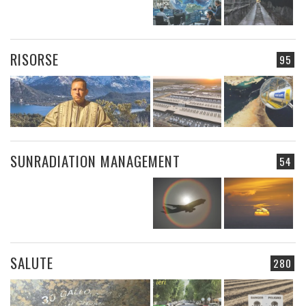
RISORSE
95
SUNRADIATION MANAGEMENT
54
SALUTE
280