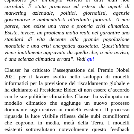
correlati. È stata promossa ed estesa da agenti di
marketing aziendale, politici, giornalisti, agenzie
governative e ambientalisti altrettanto fuorviati. A mio
parere, non esiste una vera e propria crisi climatica.
Esiste, invece, un problema molto reale nel garantire uno
standard di vita decente alla grande popolazione
mondiale e una crisi energetica associata. Quest’ultima
viene inutilmente aggravata da quella che, a mio avviso,
è una scienza climatica errata”. Vedi
qui
Clauser ha criticato l’assegnazione del Premio Nobel
2021 per il lavoro svolto nello sviluppo di modelli
informatici per la previsione del riscaldamento globale e
ha dichiarato al Presidente Biden di non essere d’accordo
con le sue politiche climatiche. Clauser ha sviluppato un
modello climatico che aggiunge un nuovo processo
dominante significativo ai modelli esistenti. Il processo
riguarda la luce visibile riflessa dalle nubi cumuliformi
che coprono, in media, metà della Terra. I modelli
esistenti sottovalutano notevolmente questo feedback