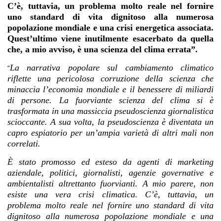
C’è, tuttavia, un problema molto reale nel fornire
uno standard di vita dignitoso alla numerosa
popolazione mondiale e una crisi energetica associata.
Quest’ultimo viene inutilmente esacerbato da quella
che, a mio avviso, è una scienza del clima errata”.
La narrativa popolare sul cambiamento climatico
“
riflette una pericolosa corruzione della scienza che
minaccia l’economia mondiale e il benessere di miliardi
di persone. La fuorviante scienza del clima si è
trasformata in una massiccia pseudoscienza giornalistica
scioccante. A sua volta, la pseudoscienza è diventata un
capro espiatorio per un’ampia varietà di altri mali non
correlati.
È stato promosso ed esteso da agenti di marketing
aziendale, politici, giornalisti, agenzie governative e
ambientalisti altrettanto fuorvianti. A mio parere, non
esiste una vera crisi climatica. C’è, tuttavia, un
problema molto reale nel fornire uno standard di vita
dignitoso alla numerosa popolazione mondiale e una