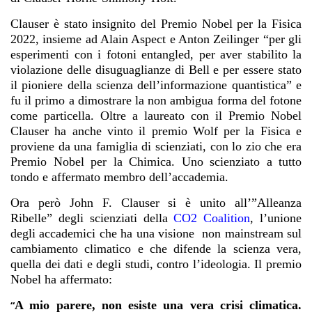
Clauser è stato insignito del Premio Nobel per la Fisica
2022, insieme ad Alain Aspect e Anton Zeilinger “per gli
esperimenti con i fotoni entangled, per aver stabilito la
violazione delle disuguaglianze di Bell e per essere stato
il pioniere della scienza dell’informazione quantistica” e
fu il primo a dimostrare la non ambigua forma del fotone
come particella. Oltre a laureato con il Premio Nobel
Clauser ha anche vinto il premio Wolf per la Fisica e
proviene da una famiglia di scienziati, con lo zio che era
Premio Nobel per la Chimica. Uno scienziato a tutto
tondo e affermato membro dell’accademia.
Ora però John F. Clauser si è unito all’”Alleanza
Ribelle” degli scienziati della
CO2 Coalition
, l
’unione
degli accademici che ha una visione non mainstream sul
cambiamento climatico e che difende la scienza vera,
quella dei dati e degli studi, contro l’ideologia. Il premio
Nobel ha affermato:
A mio parere, non esiste una vera crisi climatica.
“