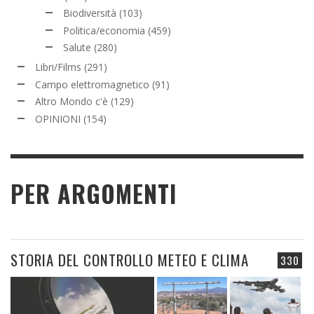
Biodiversità
(103)
Politica/economia
(459)
Salute
(280)
Libri/Films
(291)
Campo elettromagnetico
(91)
Altro Mondo c'è
(129)
OPINIONI
(154)
PER ARGOMENTI
STORIA DEL CONTROLLO METEO E CLIMA
330