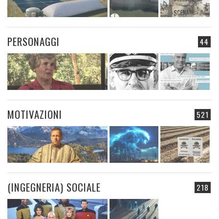
PERSONAGGI
44
MOTIVAZIONI
521
(INGEGNERIA) SOCIALE
218