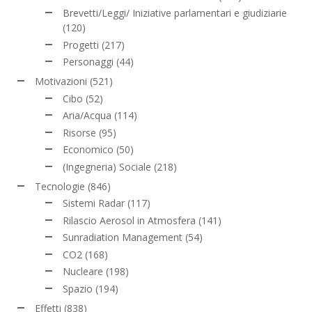
Brevetti/Leggi/ Iniziative parlamentari e giudiziarie
(120)
Progetti
(217)
Personaggi
(44)
Motivazioni
(521)
Cibo
(52)
Aria/Acqua
(114)
Risorse
(95)
Economico
(50)
(Ingegneria) Sociale
(218)
Tecnologie
(846)
Sistemi Radar
(117)
Rilascio Aerosol in Atmosfera
(141)
Sunradiation Management
(54)
CO2
(168)
Nucleare
(198)
Spazio
(194)
Effetti
(838)