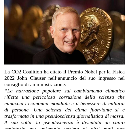
La CO2 Coalition ha citato il
Premio Nobel per la Fisica
2022
John Clauser nell’annuncio del suo ingresso nel
consiglio di amministrazione:
“La narrazione popolare sul cambiamento climatico
riflette una pericolosa corruzione della scienza che
minaccia l’economia mondiale e il benessere di miliardi
di persone. Una scienza del clima fuorviante si è
trasformata in una pseudoscienza giornalistica di massa.
A sua volta, la pseudoscienza è diventata un capro
espiatorio per un’ampia varietà di altri mali non