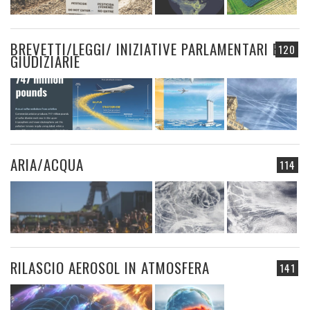
BREVETTI/LEGGI/ INIZIATIVE PARLAMENTARI E
120
GIUDIZIARIE
ARIA/ACQUA
114
RILASCIO AEROSOL IN ATMOSFERA
141