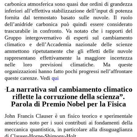
carbonica atmosferica sono quasi due ordini di grandezza
inferiori all’effettiva stabilizzazione dell’input di potenza
fornita dal termostato basato sulle nuvole. Il ruolo
dell’anidride carbonica può quindi essere considerato
trascurabile in confronto. Va notato che i rapporti del
Gruppo intergovernativo di esperti sul cambiamento
climatico e dell’Accademia nazionale delle scienze
ammettono ripetutamente che gli effetti delle nuvole
rappresentano effettivamente la maggiore incertezza
nelle loro previsioni climatiche. Ma queste
organizzazioni hanno fatto pochi progressi nell’affrontare
queste carenze.
Vedi
qui
La narrativa sul cambiamento climatico
“
riflette la corruzione della scienza”.
Parola di Premio Nobel per la Fisica
John Francis Clauser è un fisico teorico e sperimentale
americano noto per i suoi contributi ai fondamenti della
meccanica quantistica, in particolare alla disuguaglianza
di Clauser-Horne-Shimony-Holt.