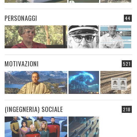
PERSONAGGI
44
MOTIVAZIONI
521
(INGEGNERIA) SOCIALE
218