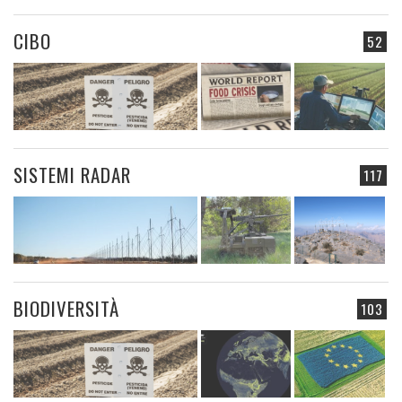
CIBO
52
SISTEMI RADAR
117
BIODIVERSITÀ
103