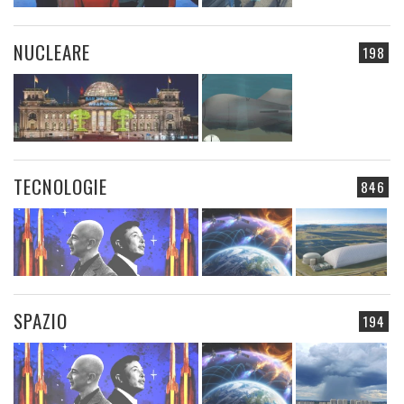
NUCLEARE
198
TECNOLOGIE
846
SPAZIO
194