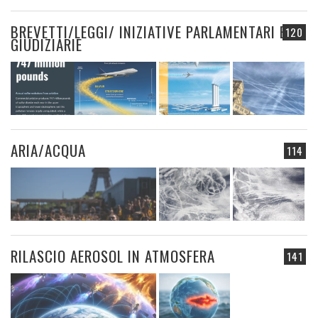
BREVETTI/LEGGI/ INIZIATIVE PARLAMENTARI E
120
GIUDIZIARIE
ARIA/ACQUA
114
RILASCIO AEROSOL IN ATMOSFERA
141