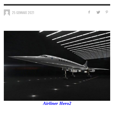
25 GENNAIO 2021
Airliner Hero2