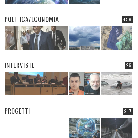
POLITICA/ECONOMIA
459
INTERVISTE
26
PROGETTI
217