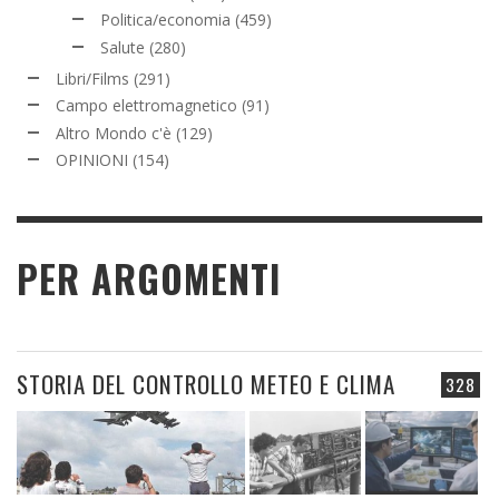
Politica/economia
(459)
Salute
(280)
Libri/Films
(291)
Campo elettromagnetico
(91)
Altro Mondo c'è
(129)
OPINIONI
(154)
PER ARGOMENTI
STORIA DEL CONTROLLO METEO E CLIMA
328