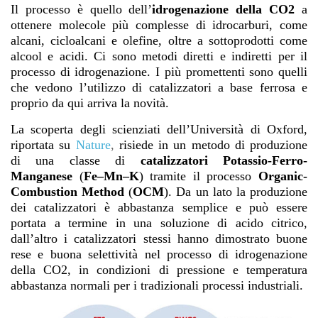
Il processo è quello dell’
idrogenazione della CO2
a
ottenere molecole più complesse di idrocarburi, come
alcani, cicloalcani e olefine, oltre a sottoprodotti come
alcool e acidi. Ci sono metodi diretti e indiretti per il
processo di idrogenazione. I più promettenti sono quelli
che vedono l’utilizzo di catalizzatori a base ferrosa e
proprio da qui arriva la novità.
La scoperta degli scienziati dell’Università di Oxford,
riportata su
Nature
,
risiede in un metodo di produzione
di una classe di
catalizzatori Potassio-Ferro-
Manganese
(
Fe–Mn–K
) tramite il processo
Organic-
Combustion Method
(
OCM
). Da un lato la produzione
dei catalizzatori è abbastanza semplice e può essere
portata a termine in una soluzione di acido citrico,
dall’altro i catalizzatori stessi hanno dimostrato buone
rese e buona selettività nel processo di idrogenazione
della CO2, in condizioni di pressione e temperatura
abbastanza normali per i tradizionali processi industriali.