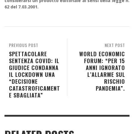
considerarsi un prodotto editoriale ai sensi della legge n.
62 del 7.03.2001.
PREVIOUS POST
NEXT POST
SPETTACOLARE
WORLD ECONOMIC
SENTENZA COVID: IL
FORUM: “PER 15
GIUDICE CONDANNA
ANNI IGNORATO
IL LOCKDOWN UNA
L’ALLARME SUL
“DECISIONE
RISCHIO
CATASTROFICAMENT
PANDEMIA”.
E SBAGLIATA”