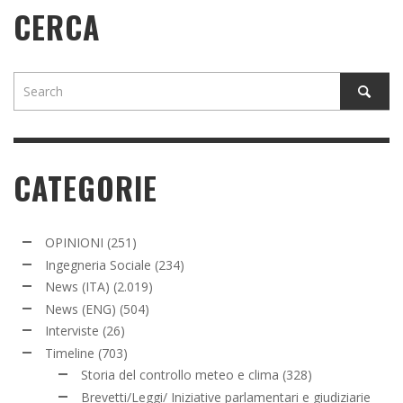
CERCA
CATEGORIE
OPINIONI
(251)
Ingegneria Sociale
(234)
News (ITA)
(2.019)
News (ENG)
(504)
Interviste
(26)
Timeline
(703)
Storia del controllo meteo e clima
(328)
Brevetti/Leggi/ Iniziative parlamentari e giudiziarie