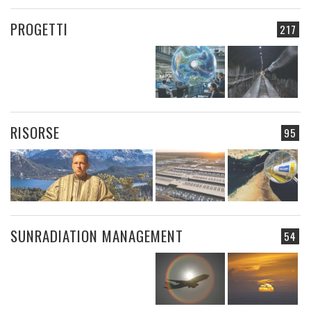
PROGETTI
217
RISORSE
95
SUNRADIATION MANAGEMENT
54