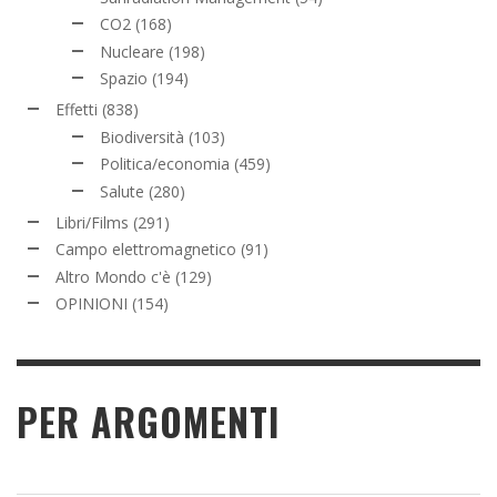
CO2
(168)
Nucleare
(198)
Spazio
(194)
Effetti
(838)
Biodiversità
(103)
Politica/economia
(459)
Salute
(280)
Libri/Films
(291)
Campo elettromagnetico
(91)
Altro Mondo c'è
(129)
OPINIONI
(154)
PER ARGOMENTI