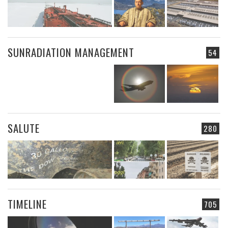
SUNRADIATION MANAGEMENT
54
SALUTE
280
TIMELINE
705