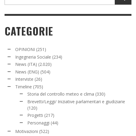
CATEGORIE
OPINIONI
(251)
Ingegneria Sociale
(234)
News (ITA)
(2.020)
News (ENG)
(504)
Interviste
(26)
Timeline
(705)
Storia del controllo meteo e clima
(330)
Brevetti/Leggi/ Iniziative parlamentari e giudiziarie
(120)
Progetti
(217)
Personaggi
(44)
Motivazioni
(522)