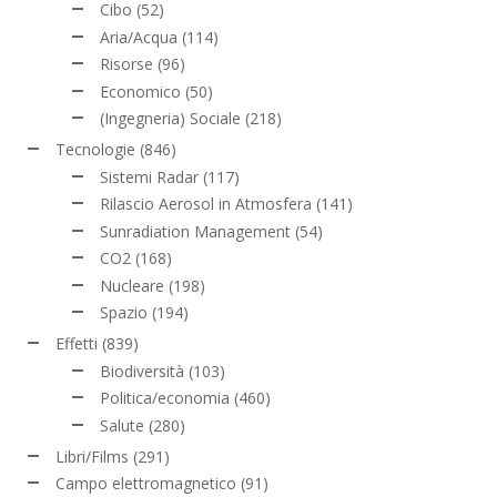
Cibo
(52)
Aria/Acqua
(114)
Risorse
(96)
Economico
(50)
(Ingegneria) Sociale
(218)
Tecnologie
(846)
Sistemi Radar
(117)
Rilascio Aerosol in Atmosfera
(141)
Sunradiation Management
(54)
CO2
(168)
Nucleare
(198)
Spazio
(194)
Effetti
(839)
Biodiversità
(103)
Politica/economia
(460)
Salute
(280)
Libri/Films
(291)
Campo elettromagnetico
(91)