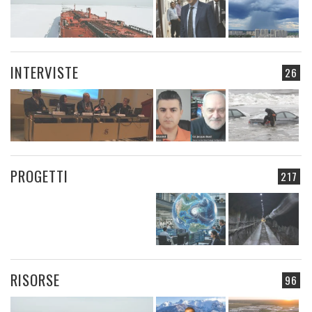
INTERVISTE
26
PROGETTI
217
RISORSE
96