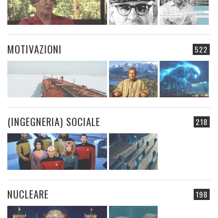
MOTIVAZIONI
522
(INGEGNERIA) SOCIALE
218
NUCLEARE
198