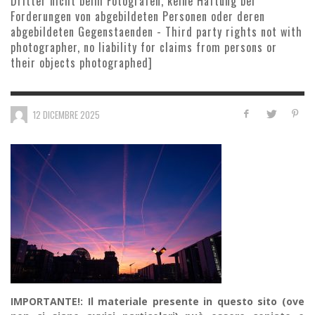
Dritter nicht beim Fotografen, keine Haftung bei
Forderungen von abgebildeten Personen oder deren
abgebildeten Gegenstaenden - Third party rights not with
photographer, no liability for claims from persons or
their objects photographed]
12 DICEMBRE 2025
IMPORTANTE!: Il materiale presente in questo sito (ove