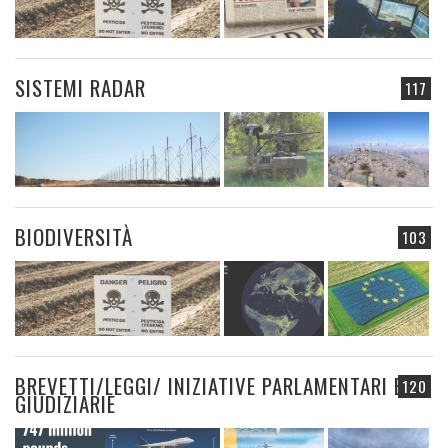
SISTEMI RADAR
117
BIODIVERSITÀ
103
BREVETTI/LEGGI/ INIZIATIVE PARLAMENTARI E
120
GIUDIZIARIE