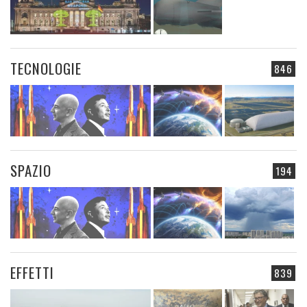
TECNOLOGIE
846
SPAZIO
194
EFFETTI
839