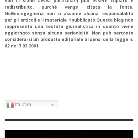
non ci siano avvisi particolari) può essere copiato e
redistribuito, purché venga citata la fonte.
NoGeoingegneria non si assume alcuna responsabilità
per gli articoli e il materiale ripubblicato.Questo blog non
rappresenta una testata giornalistica in quanto viene
aggiornato senza alcuna periodicità. Non può pertanto
considerarsi un prodotto editoriale ai sensi della legge n.
62 del 7.03.2001.
Italiano