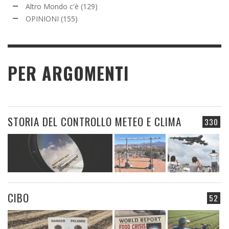
Altro Mondo c'è
(129)
OPINIONI
(155)
PER ARGOMENTI
STORIA DEL CONTROLLO METEO E CLIMA
330
CIBO
52