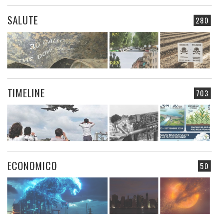
SALUTE
280
TIMELINE
703
ECONOMICO
50