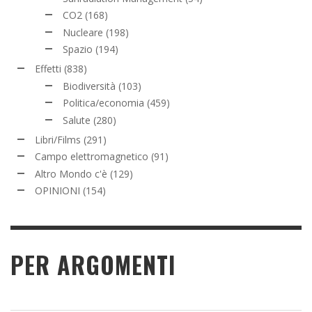
CO2
(168)
Nucleare
(198)
Spazio
(194)
Effetti
(838)
Biodiversità
(103)
Politica/economia
(459)
Salute
(280)
Libri/Films
(291)
Campo elettromagnetico
(91)
Altro Mondo c'è
(129)
OPINIONI
(154)
PER ARGOMENTI