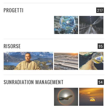
PROGETTI
217
RISORSE
95
SUNRADIATION MANAGEMENT
54