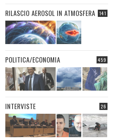
RILASCIO AEROSOL IN ATMOSFERA
141
POLITICA/ECONOMIA
459
INTERVISTE
26