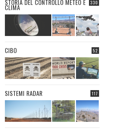
STORIA DEL CONTROLLO METEO E
330
CLIMA
CIBO
52
SISTEMI RADAR
117