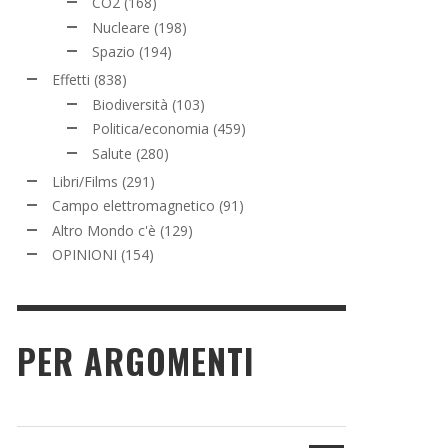
CO2
(168)
Nucleare
(198)
Spazio
(194)
Effetti
(838)
Biodiversità
(103)
Politica/economia
(459)
Salute
(280)
Libri/Films
(291)
Campo elettromagnetico
(91)
Altro Mondo c'è
(129)
OPINIONI
(154)
PER ARGOMENTI