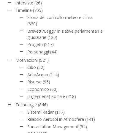
Interviste
(26)
Timeline
(705)
Storia del controllo meteo e clima
(330)
Brevetti/Leggi/ Iniziative parlamentari e
giudiziarie
(120)
Progetti
(217)
Personaggi
(44)
Motivazioni
(521)
Cibo
(52)
Aria/Acqua
(114)
Risorse
(95)
Economico
(50)
(Ingegneria) Sociale
(218)
Tecnologie
(846)
Sistemi Radar
(117)
Rilascio Aerosol in Atmosfera
(141)
Sunradiation Management
(54)