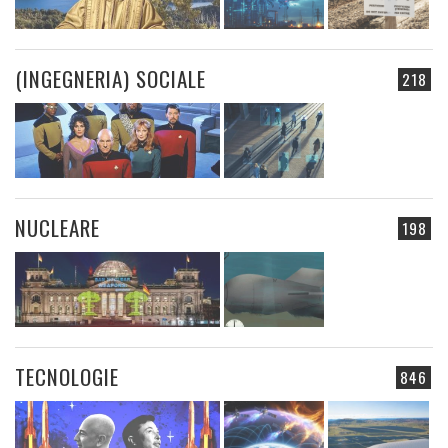
(INGEGNERIA) SOCIALE
218
NUCLEARE
198
TECNOLOGIE
846