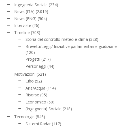
Ingegneria Sociale
(234)
News (ITA)
(2.019)
News (ENG)
(504)
Interviste
(26)
Timeline
(703)
Storia del controllo meteo e clima
(328)
Brevetti/Leggi/ Iniziative parlamentari e giudiziarie
(120)
Progetti
(217)
Personaggi
(44)
Motivazioni
(521)
Cibo
(52)
Aria/Acqua
(114)
Risorse
(95)
Economico
(50)
(Ingegneria) Sociale
(218)
Tecnologie
(846)
Sistemi Radar
(117)