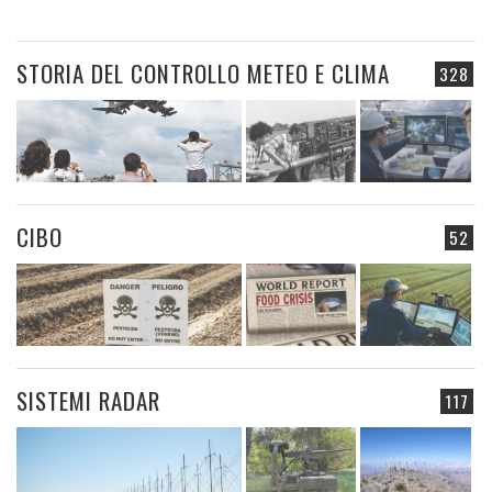
STORIA DEL CONTROLLO METEO E CLIMA
328
CIBO
52
SISTEMI RADAR
117