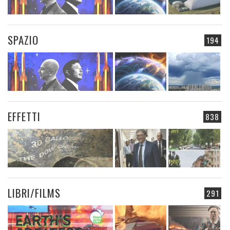
SPAZIO
194
EFFETTI
838
LIBRI/FILMS
291