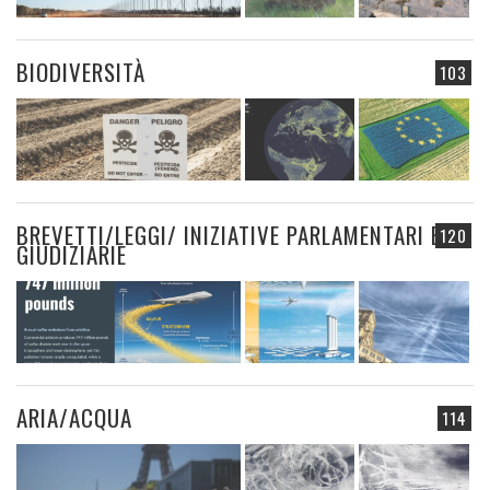
BIODIVERSITÀ
103
BREVETTI/LEGGI/ INIZIATIVE PARLAMENTARI E
120
GIUDIZIARIE
ARIA/ACQUA
114