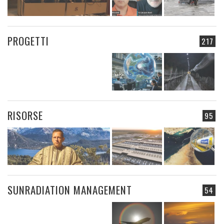
PROGETTI
217
RISORSE
95
SUNRADIATION MANAGEMENT
54