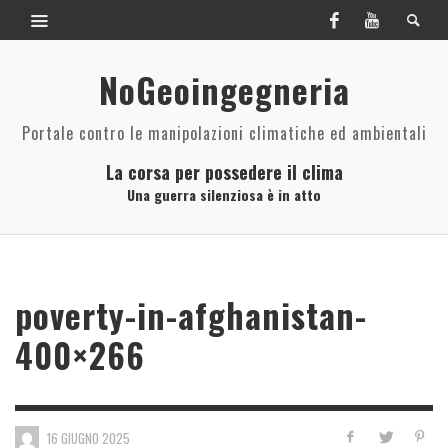
NoGeoingegneria
Portale contro le manipolazioni climatiche ed ambientali
La corsa per possedere il clima
Una guerra silenziosa è in atto
poverty-in-afghanistan-
400×266
16 GIUGNO 2025