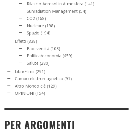
Rilascio Aerosol in Atmosfera
(141)
Sunradiation Management
(54)
CO2
(168)
Nucleare
(198)
Spazio
(194)
Effetti
(838)
Biodiversità
(103)
Politica/economia
(459)
Salute
(280)
Libri/Films
(291)
Campo elettromagnetico
(91)
Altro Mondo c'è
(129)
OPINIONI
(154)
PER ARGOMENTI