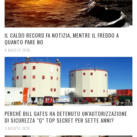
IL CALDO RECORD FA NOTIZIA, MENTRE IL FREDDO A
QUANTO PARE NO
6 AGOSTO 2026
PERCHÈ BILL GATES HA DETENUTO UN’AUTORIZZAZIONE
DI SICUREZZA “Q” TOP SECRET PER SETTE ANNI?
3 AGOSTO 2026