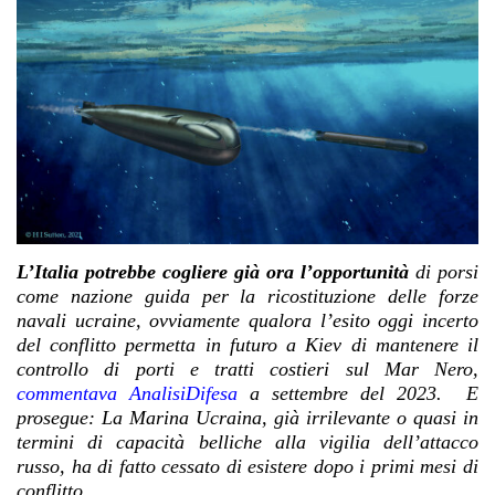
L’Italia potrebbe cogliere già ora l’opportunità
di porsi
come nazione guida per la ricostituzione delle forze
navali ucraine, ovviamente qualora l’esito oggi incerto
del conflitto permetta in futuro a Kiev di mantenere il
controllo di porti e tratti costieri sul Mar Nero,
commentava AnalisiDifesa
a settembre del 2023. E
prosegue: La Marina Ucraina, già irrilevante o quasi in
termini di capacità belliche alla vigilia dell’attacco
russo, ha di fatto cessato di esistere dopo i primi mesi di
conflitto…