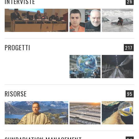
INTERVISTE
26
PROGETTI
217
RISORSE
95