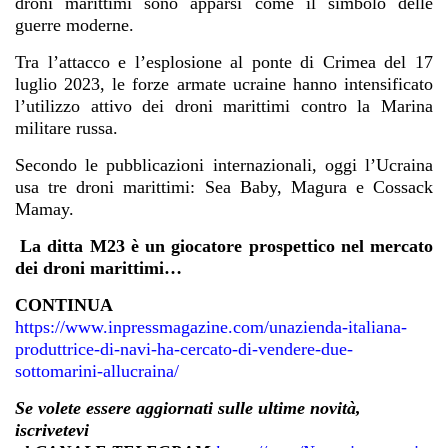
droni marittimi sono apparsi come il simbolo delle
guerre moderne.
Tra l’attacco e l’esplosione al ponte di Crimea del 17
luglio 2023, le forze armate ucraine hanno intensificato
l’utilizzo attivo dei droni marittimi contro la Marina
militare russa.
Secondo le pubblicazioni internazionali, oggi l’Ucraina
usa tre droni marittimi: Sea Baby, Magura e Cossack
Mamay.
La ditta M23 è un giocatore prospettico nel mercato
dei droni marittimi…
CONTINUA
https://www.inpressmagazine.com/unazienda-italiana-
produttrice-di-navi-ha-cercato-di-vendere-due-
sottomarini-allucraina/
Se volete essere aggiornati sulle ultime novità,
iscrivetevi