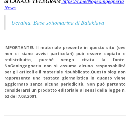
al CANALE TELEGRAM
https://t.me/Nogeoingegneria
News
.
Ucraina. Base sottomarina di Balaklava
IMPORTANTE!: Il materiale presente in questo sito (ove
non ci siano avvisi particolari) può essere copiato e
redistribuito, purché venga citata la fonte.
NoGeoingegneria non si assume alcuna responsabilità
per gli articoli e il materiale ripubblicato.Questo blog non
rappresenta una testata giornalistica in quanto viene
aggiornato senza alcuna periodicità. Non può pertanto
considerarsi un prodotto editoriale ai sensi della legge n.
62 del 7.03.2001.