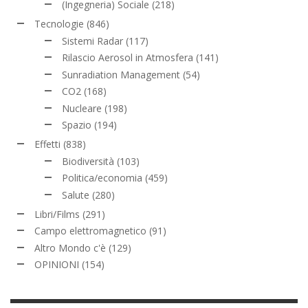
(Ingegneria) Sociale
(218)
Tecnologie
(846)
Sistemi Radar
(117)
Rilascio Aerosol in Atmosfera
(141)
Sunradiation Management
(54)
CO2
(168)
Nucleare
(198)
Spazio
(194)
Effetti
(838)
Biodiversità
(103)
Politica/economia
(459)
Salute
(280)
Libri/Films
(291)
Campo elettromagnetico
(91)
Altro Mondo c'è
(129)
OPINIONI
(154)