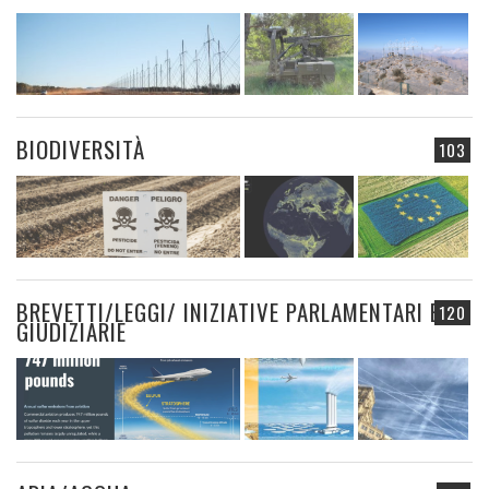
BIODIVERSITÀ
103
BREVETTI/LEGGI/ INIZIATIVE PARLAMENTARI E
120
GIUDIZIARIE