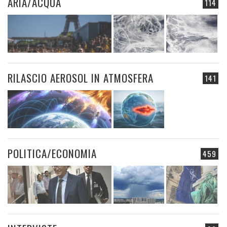
ARIA/ACQUA
114
RILASCIO AEROSOL IN ATMOSFERA
141
POLITICA/ECONOMIA
459