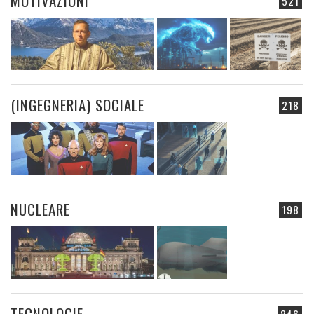
MOTIVAZIONI
521
(INGEGNERIA) SOCIALE
218
NUCLEARE
198
TECNOLOGIE