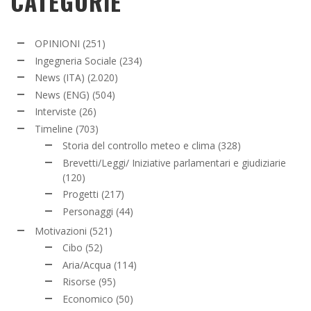
CATEGORIE
OPINIONI
(251)
Ingegneria Sociale
(234)
News (ITA)
(2.020)
News (ENG)
(504)
Interviste
(26)
Timeline
(703)
Storia del controllo meteo e clima
(328)
Brevetti/Leggi/ Iniziative parlamentari e giudiziarie
(120)
Progetti
(217)
Personaggi
(44)
Motivazioni
(521)
Cibo
(52)
Aria/Acqua
(114)
Risorse
(95)
Economico
(50)