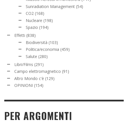
Sunradiation Management
(54)
CO2
(168)
Nucleare
(198)
Spazio
(194)
Effetti
(838)
Biodiversità
(103)
Politica/economia
(459)
Salute
(280)
Libri/Films
(291)
Campo elettromagnetico
(91)
Altro Mondo c'è
(129)
OPINIONI
(154)
PER ARGOMENTI