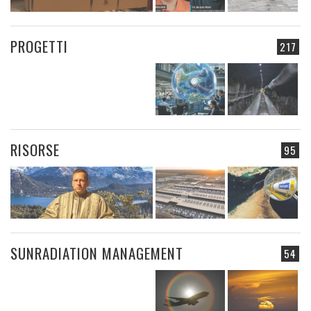
PROGETTI
217
RISORSE
95
SUNRADIATION MANAGEMENT
54