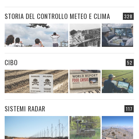
STORIA DEL CONTROLLO METEO E CLIMA
328
CIBO
52
SISTEMI RADAR
117