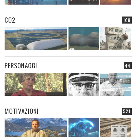
CO2
168
PERSONAGGI
44
MOTIVAZIONI
521